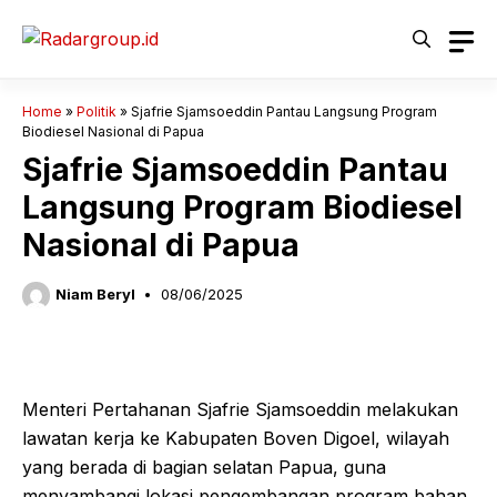
Langsung
ke
isi
Home
»
Politik
»
Sjafrie Sjamsoeddin Pantau Langsung Program
Biodiesel Nasional di Papua
Sjafrie Sjamsoeddin Pantau
Langsung Program Biodiesel
Nasional di Papua
Niam Beryl
08/06/2025
Menteri Pertahanan Sjafrie Sjamsoeddin melakukan
lawatan kerja ke Kabupaten Boven Digoel, wilayah
yang berada di bagian selatan Papua, guna
menyambangi lokasi pengembangan program bahan