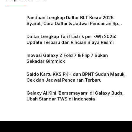
o
p
k
Panduan Lengkap Daftar BLT Kesra 2025:
Syarat, Cara Daftar & Jadwal Pencairan Rp
900 Ribu
Daftar Lengkap Tarif Listrik per kWh 2025:
Update Terbaru dan Rincian Biaya Resmi
Inovasi Galaxy Z Fold 7 & Flip 7 Bukan
Sekadar Gimmick
Saldo Kartu KKS PKH dan BPNT Sudah Masuk,
Cek dan Jadwal Pencairan Terbaru
Galaxy AI Kini ‘Bersemayam’ di Galaxy Buds,
Ubah Standar TWS di Indonesia