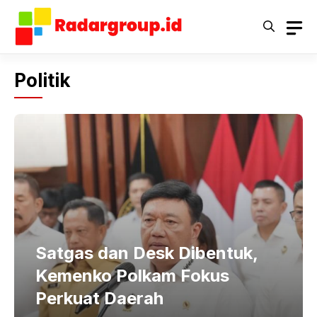
Langsung
ke
isi
Politik
Satgas dan Desk Dibentuk,
Kemenko Polkam Fokus
Perkuat Daerah