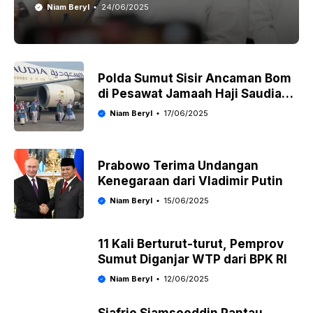
Niam Beryl
24/06/2025
Polda Sumut Sisir Ancaman Bom
di Pesawat Jamaah Haji Saudia
Airlines
Niam Beryl
17/06/2025
Prabowo Terima Undangan
Kenegaraan dari Vladimir Putin
Niam Beryl
15/06/2025
11 Kali Berturut-turut, Pemprov
Sumut Diganjar WTP dari BPK RI
Niam Beryl
12/06/2025
Sjafrie Sjamsoeddin Pantau