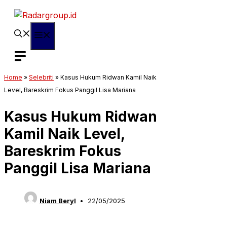
Langsung
ke
isi
Menu
Home
»
Selebriti
»
Kasus Hukum Ridwan Kamil Naik
Level, Bareskrim Fokus Panggil Lisa Mariana
Kasus Hukum Ridwan
Kamil Naik Level,
Bareskrim Fokus
Panggil Lisa Mariana
Niam Beryl
22/05/2025