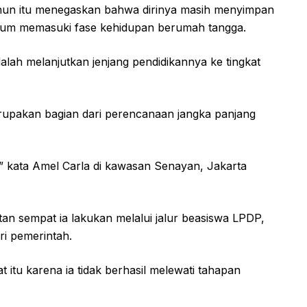
ahun itu menegaskan bahwa dirinya masih menyimpan
elum memasuki fase kehidupan berumah tangga.
dalah melanjutkan jenjang pendidikannya ke tingkat
upakan bagian dari perencanaan jangka panjang
n,” kata Amel Carla di kawasan Senayan, Jakarta
n sempat ia lakukan melalui jalur beasiswa LPDP,
ri pemerintah.
itu karena ia tidak berhasil melewati tahapan