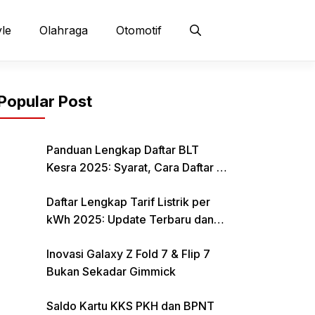
yle
Olahraga
Otomotif
Popular Post
Panduan Lengkap Daftar BLT
Kesra 2025: Syarat, Cara Daftar &
Jadwal Pencairan Rp 900 Ribu
Daftar Lengkap Tarif Listrik per
kWh 2025: Update Terbaru dan
Rincian Biaya Resmi
Inovasi Galaxy Z Fold 7 & Flip 7
Bukan Sekadar Gimmick
Saldo Kartu KKS PKH dan BPNT