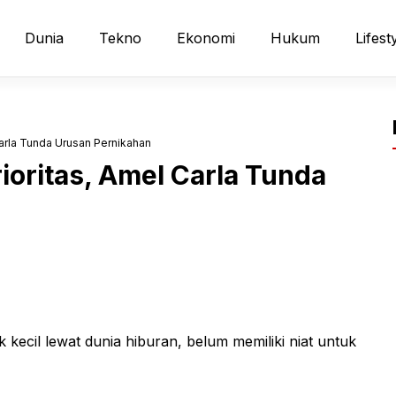
Dunia
Tekno
Ekonomi
Hukum
Lifest
 Carla Tunda Urusan Pernikahan
rioritas, Amel Carla Tunda
k kecil lewat dunia hiburan, belum memiliki niat untuk