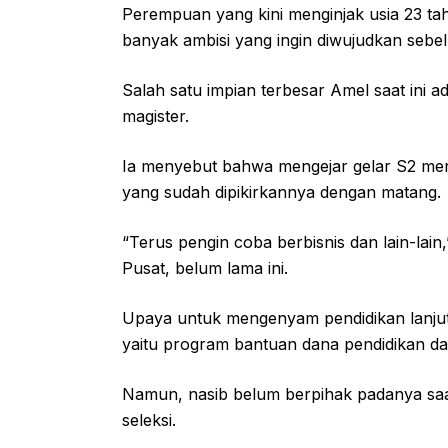
Perempuan yang kini menginjak usia 23 t
banyak ambisi yang ingin diwujudkan seb
Salah satu impian terbesar Amel saat ini a
magister.
Ia menyebut bahwa mengejar gelar S2 mer
yang sudah dipikirkannya dengan matang.
“Terus pengin coba berbisnis dan lain-lai
Pusat, belum lama ini.
Upaya untuk mengenyam pendidikan lanjuta
yaitu program bantuan dana pendidikan da
Namun, nasib belum berpihak padanya saat 
seleksi.