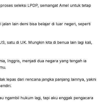
proses seleksi LPDP, semangat Amel untuk tetap
jalan lain demi bisa belajar di luar negeri, seperti
 satu di UK. Mungkin kita di benua lain lagi kali,
nia, Inggris, menjadi dua negara yang tengah ia
lmu.
dak lepas dari rencana jangka panjang lainnya, yakni
ndiri.
lau ngambil hukum lagi, tapi aku enggak pengacara