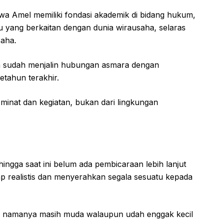
 Amel memiliki fondasi akademik di bidang hukum,
u yang berkaitan dengan dunia wirausaha, selaras
saha.
ata sudah menjalin hubungan asmara dengan
etahun terakhir.
nat dan kegiatan, bukan dari lingkungan
ingga saat ini belum ada pembicaraan lebih lanjut
ap realistis dan menyerahkan segala sesuatu kepada
ang namanya masih muda walaupun udah enggak kecil