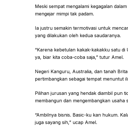
Meski sempat mengalami kegagalan dalam 
mengejar mimpi tak padam.
Ia justru semakin termotivasi untuk mencari 
yang dilakukan oleh kedua saudaranya.
“Karena kebetulan kakak-kakakku satu di US,
ya, biar kita coba-coba saja,” tutur Amel.
Negeri Kanguru, Australia, dan tanah Brita
pertimbangkan sebagai tempat menuntut i
Pilihan jurusan yang hendak diambil pun ti
membangun dan mengembangkan usaha se
“Ambilnya bisnis. Basic-ku kan hukum. Ka
juga sayang sih,” ucap Amel.