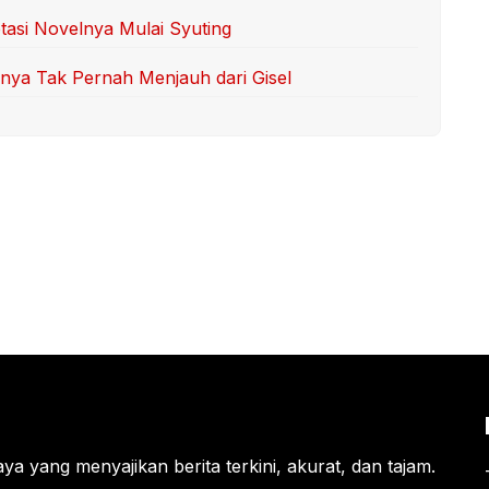
tasi Novelnya Mulai Syuting
nya Tak Pernah Menjauh dari Gisel
ya yang menyajikan berita terkini, akurat, dan tajam.