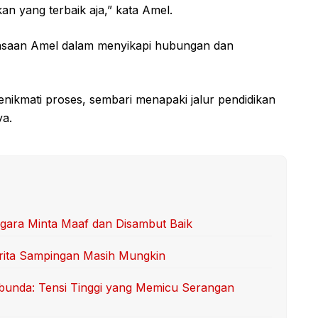
kan yang terbaik aja,” kata Amel.
wasaan Amel dalam menyikapi hubungan dan
enikmati proses, sembari menapaki jalur pendidikan
ya.
ara Minta Maaf dan Disambut Baik
erita Sampingan Masih Mungkin
bunda: Tensi Tinggi yang Memicu Serangan