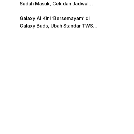
Sudah Masuk, Cek dan Jadwal
Pencairan Terbaru
Galaxy AI Kini ‘Bersemayam’ di
Galaxy Buds, Ubah Standar TWS
di Indonesia