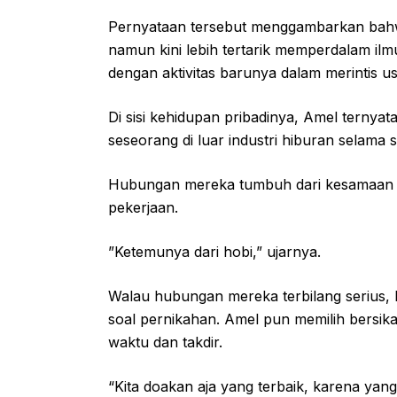
Pernyataan tersebut menggambarkan bahwa
namun kini lebih tertarik memperdalam ilm
dengan aktivitas barunya dalam merintis u
Di sisi kehidupan pribadinya, Amel terny
seseorang di luar industri hiburan selama s
Hubungan mereka tumbuh dari kesamaan mi
pekerjaan.
”Ketemunya dari hobi,” ujarnya.
Walau hubungan mereka terbilang serius, h
soal pernikahan. Amel pun memilih bersik
waktu dan takdir.
“Kita doakan aja yang terbaik, karena y