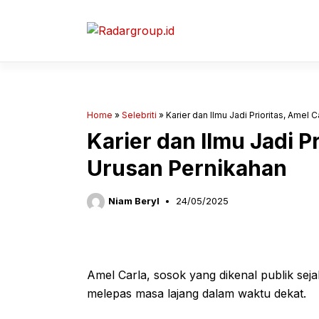
Langsung
ke
isi
Home
»
Selebriti
»
Karier dan Ilmu Jadi Prioritas, Amel
Karier dan Ilmu Jadi P
Urusan Pernikahan
Niam Beryl
24/05/2025
Amel Carla, sosok yang dikenal publik seja
melepas masa lajang dalam waktu dekat.