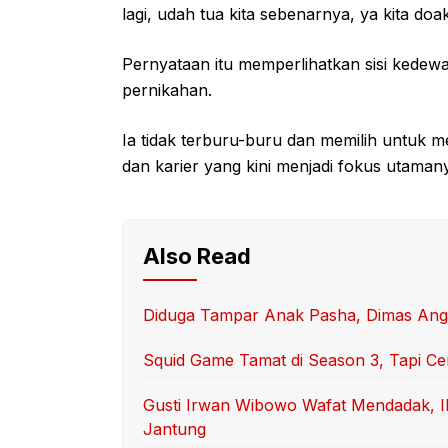
lagi, udah tua kita sebenarnya, ya kita doa
Pernyataan itu memperlihatkan sisi kede
pernikahan.
Ia tidak terburu-buru dan memilih untuk m
dan karier yang kini menjadi fokus utaman
Also Read
Diduga Tampar Anak Pasha, Dimas Angg
Squid Game Tamat di Season 3, Tapi C
Gusti Irwan Wibowo Wafat Mendadak, I
Jantung