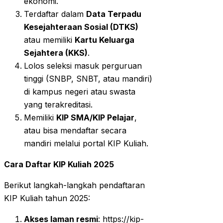
ekonomi.
Terdaftar dalam
Data Terpadu
Kesejahteraan Sosial (DTKS)
atau memiliki
Kartu Keluarga
Sejahtera (KKS)
.
Lolos seleksi masuk perguruan
tinggi (SNBP, SNBT, atau mandiri)
di kampus negeri atau swasta
yang terakreditasi.
Memiliki
KIP SMA/KIP Pelajar
,
atau bisa mendaftar secara
mandiri melalui portal KIP Kuliah.
Cara Daftar KIP Kuliah 2025
Berikut langkah-langkah pendaftaran
KIP Kuliah tahun 2025:
Akses laman resmi
: https://kip-