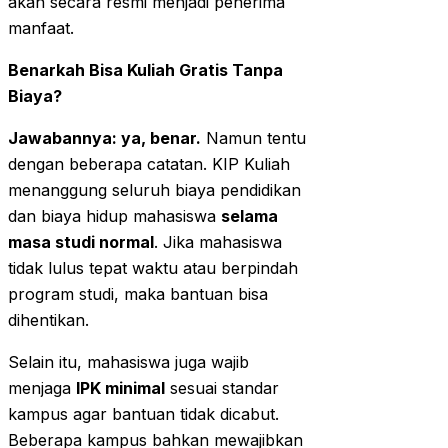
akan secara resmi menjadi penerima
manfaat.
Benarkah Bisa Kuliah Gratis Tanpa
Biaya?
Jawabannya: ya, benar.
Namun tentu
dengan beberapa catatan. KIP Kuliah
menanggung seluruh biaya pendidikan
dan biaya hidup mahasiswa
selama
masa studi normal
. Jika mahasiswa
tidak lulus tepat waktu atau berpindah
program studi, maka bantuan bisa
dihentikan.
Selain itu, mahasiswa juga wajib
menjaga
IPK minimal
sesuai standar
kampus agar bantuan tidak dicabut.
Beberapa kampus bahkan mewajibkan