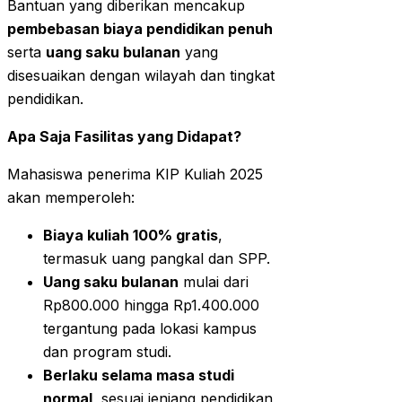
Bantuan yang diberikan mencakup
pembebasan biaya pendidikan penuh
serta
uang saku bulanan
yang
disesuaikan dengan wilayah dan tingkat
pendidikan.
Apa Saja Fasilitas yang Didapat?
Mahasiswa penerima KIP Kuliah 2025
akan memperoleh:
Biaya kuliah 100% gratis
,
termasuk uang pangkal dan SPP.
Uang saku bulanan
mulai dari
Rp800.000 hingga Rp1.400.000
tergantung pada lokasi kampus
dan program studi.
Berlaku selama masa studi
normal
, sesuai jenjang pendidikan