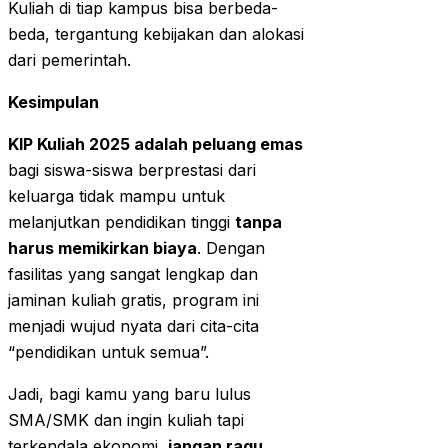
Kuliah di tiap kampus bisa berbeda-
beda, tergantung kebijakan dan alokasi
dari pemerintah.
Kesimpulan
KIP Kuliah 2025 adalah peluang emas
bagi siswa-siswa berprestasi dari
keluarga tidak mampu untuk
melanjutkan pendidikan tinggi
tanpa
harus memikirkan biaya
. Dengan
fasilitas yang sangat lengkap dan
jaminan kuliah gratis, program ini
menjadi wujud nyata dari cita-cita
“pendidikan untuk semua”.
Jadi, bagi kamu yang baru lulus
SMA/SMK dan ingin kuliah tapi
terkendala ekonomi,
jangan ragu