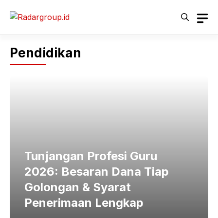
Langsung
ke
isi
Pendidikan
Tunjangan Profesi Guru
2026: Besaran Dana Tiap
Golongan & Syarat
Penerimaan Lengkap