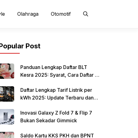
yle
Olahraga
Otomotif
Popular Post
Panduan Lengkap Daftar BLT
Kesra 2025: Syarat, Cara Daftar &
Jadwal Pencairan Rp 900 Ribu
Daftar Lengkap Tarif Listrik per
kWh 2025: Update Terbaru dan
Rincian Biaya Resmi
Inovasi Galaxy Z Fold 7 & Flip 7
Bukan Sekadar Gimmick
Saldo Kartu KKS PKH dan BPNT