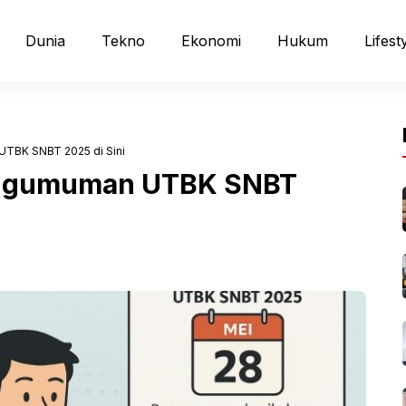
Dunia
Tekno
Ekonomi
Hukum
Lifest
TBK SNBT 2025 di Sini
engumuman UTBK SNBT