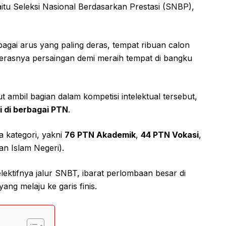
itu Seleksi Nasional Berdasarkan Prestasi (SNBP),
ebagai arus yang paling deras, tempat ribuan calon
rasnya persaingan demi meraih tempat di bangku
t ambil bagian dalam kompetisi intelektual tersebut,
i di berbagai PTN
.
a kategori, yakni
76 PTN Akademik
,
44 PTN Vokasi
,
n Islam Negeri).
elektifnya jalur SNBT, ibarat perlombaan besar di
ng melaju ke garis finis.