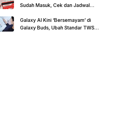
Sudah Masuk, Cek dan Jadwal
Pencairan Terbaru
Galaxy AI Kini ‘Bersemayam’ di
Galaxy Buds, Ubah Standar TWS
di Indonesia