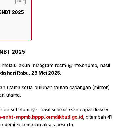
 SNBT 2025
SNBT 2025
melalui akun Instagram resmi @info.snpmb, hasil
ada hari Rabu, 28 Mei 2025
.
tan utama serta puluhan tautan cadangan (mirror)
an utama.
hun sebelumnya, hasil seleksi akan dapat diakses
-snbt-snpmb.bppp.kemdikbud.go.id
, ditambah
41
ia demi kelancaran akses peserta.