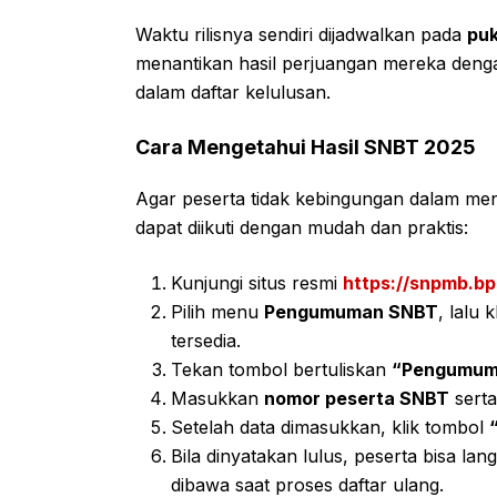
Waktu rilisnya sendiri dijadwalkan pada
puk
menantikan hasil perjuangan mereka den
dalam daftar kelulusan.
Cara Mengetahui Hasil SNBT 2025
Agar peserta tidak kebingungan dalam meng
dapat diikuti dengan mudah dan praktis:
Kunjungi situs resmi
https://snpmb.bp
Pilih menu
Pengumuman SNBT
, lalu 
tersedia.
Tekan tombol bertuliskan
“Pengumum
Masukkan
nomor peserta SNBT
sert
Setelah data dimasukkan, klik tombol
Bila dinyatakan lulus, peserta bisa la
dibawa saat proses daftar ulang.