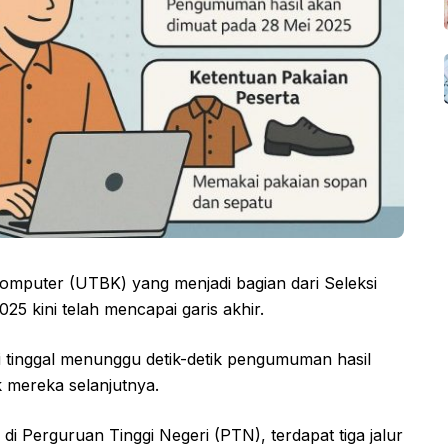
Komputer (UTBK) yang menjadi bagian dari Seleksi
5 kini telah mencapai garis akhir.
i tinggal menunggu detik-detik pengumuman hasil
 mereka selanjutnya.
 Perguruan Tinggi Negeri (PTN), terdapat tiga jalur