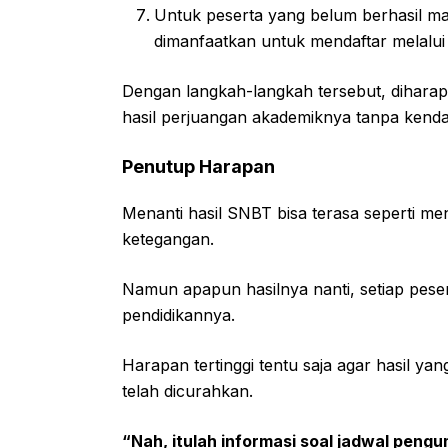
Untuk peserta yang belum berhasil mas
dimanfaatkan untuk mendaftar melalui j
Dengan langkah-langkah tersebut, dihara
hasil perjuangan akademiknya tanpa kendal
Penutup Harapan
Menanti hasil SNBT bisa terasa seperti m
ketegangan.
Namun apapun hasilnya nanti, setiap peser
pendidikannya.
Harapan tertinggi tentu saja agar hasil y
telah dicurahkan.
“Nah, itulah informasi soal jadwal pen