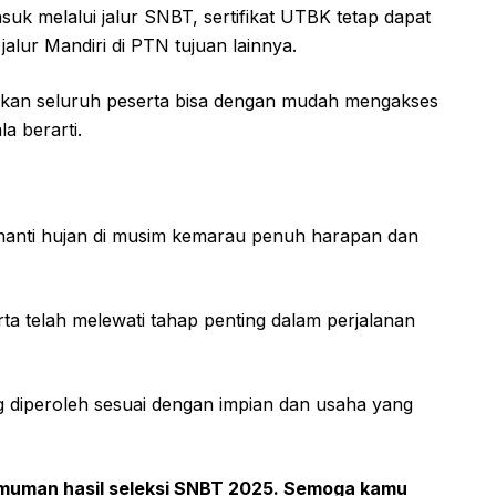
uk melalui jalur SNBT, sertifikat UTBK tetap dapat
alur Mandiri di PTN tujuan lainnya.
pkan seluruh peserta bisa dengan mudah mengakses
a berarti.
enanti hujan di musim kemarau penuh harapan dan
ta telah melewati tahap penting dalam perjalanan
ang diperoleh sesuai dengan impian dan usaha yang
gumuman hasil seleksi SNBT 2025. Semoga kamu