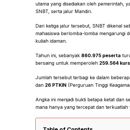
utama yang disediakan oleh pemerintah, ya
SNBT, serta jalur Mandiri.
Dari ketiga jalur tersebut, SNBT dikenal s
mahasiswa berlomba-lomba mengarungi de
kuliah idaman.
Tahun ini, sebanyak
860.975 peserta
turu
bersaing untuk memperoleh
259.564 kurs
Jumlah tersebut terbagi ke dalam beberap
dan
26 PTKIN
(Perguruan Tinggi Keagamaa
Angka ini menjadi bukti betapa ketat dan s
mana hanya yang tercepat dan terkuatlah ya
Table of Contents