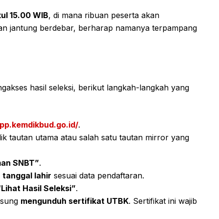
ul 15.00 WIB
, di mana ribuan peserta akan
gan jantung berdebar, berharap namanya terpampang
akses hasil seleksi, berikut langkah-langkah yang
pp.kemdikbud.go.id/
.
klik tautan utama atau salah satu tautan mirror yang
an SNBT”
.
a
tanggal lahir
sesuai data pendaftaran.
“Lihat Hasil Seleksi”
.
ngsung
mengunduh sertifikat UTBK
. Sertifikat ini wajib