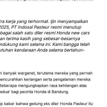
ra kerja yang terhormat. Ijin menyampaikan
 2025, PT Indosal Pasteur resmi menutup
bagai salah satu diler resmi Honda new cars
an terima kasih yang sebesar-besarnya
ndukung kami selama ini. Kami bangga telah
utuhan kendaraan Anda selama bertahun-
ri banyak warganet, terutama mereka yang pernah
ng mencurahkan kenangan serta pengalaman mereka
t. Beberapa mengungkapkan rasa kehilangan atas
kedua’ bagi pecinta Honda di Bandung.
selip kabar bahwa gedung eks diler Honda Pasteur itu