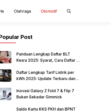
yle
Olahraga
Otomotif
Popular Post
Panduan Lengkap Daftar BLT
Kesra 2025: Syarat, Cara Daftar &
Jadwal Pencairan Rp 900 Ribu
Daftar Lengkap Tarif Listrik per
kWh 2025: Update Terbaru dan
Rincian Biaya Resmi
Inovasi Galaxy Z Fold 7 & Flip 7
Bukan Sekadar Gimmick
Saldo Kartu KKS PKH dan BPNT