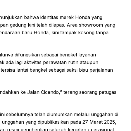
nunjukkan bahwa identitas merek Honda yang
pan gedung kini telah dilepas. Area showroom yang
kendaraan baru Honda, kini tampak kosong tanpa
lunya difungsikan sebagai bengkel layanan
ak ada lagi aktivitas perawatan rutin ataupun
 tersisa lantai bengkel sebagai saksi bisu perjalanan
indahkan ke Jalan Cicendo,” terang seorang petugas
ni sebelumnya telah diumumkan melalui unggahan di
am unggahan yang dipublikasikan pada 27 Maret 2025,
 resmi penghentian seluruh kegiatan operasional