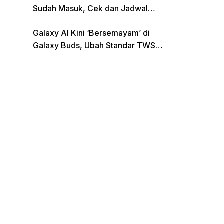
Sudah Masuk, Cek dan Jadwal
Pencairan Terbaru
Galaxy AI Kini ‘Bersemayam’ di
Galaxy Buds, Ubah Standar TWS
di Indonesia