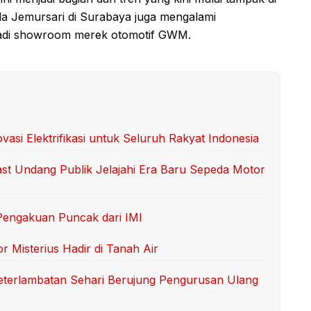
da Jemursari di Surabaya juga mengalami
jadi showroom merek otomotif GWM.
asi Elektrifikasi untuk Seluruh Rakyat Indonesia
Fast Undang Publik Jelajahi Era Baru Sepeda Motor
Pengakuan Puncak dari IMI
r Misterius Hadir di Tanah Air
terlambatan Sehari Berujung Pengurusan Ulang