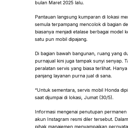
bulan Maret 2025 lalu.
Pantauan langsung kumparan di lokasi me
semula terpampang mencolok di bagian de
biasanya menjadi etalase berbagai model 
satu pun mobil dipajang.
Di bagian bawah bangunan, ruang yang du
purnajual kini juga tampak sunyi senyap. T
peralatan servis yang biasa terlihat. Hanya
panjang layanan purna jual di sana.
“Untuk sementara, servis mobil Honda dip
saat dijumpai di lokasi, Jumat (30/5).
Informasi mengenai penutupan permanen i
akun Instagram resmi diler tersebut. Dal
pihak manajemen menyampaikan pernyataan