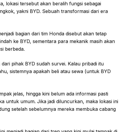
, lokasi tersebut akan beralih fungsi sebagai
ongkok, yakni BYD. Sebuah transformasi dari era
njadi bagian dari tim Honda disebut akan tetap
pindah ke BYD, sementara para mekanik masih akan
si berbeda.
rin dari pihak BYD sudah survei. Kalau pribadi itu
 tahu, sistemnya apakah beli atau sewa (untuk BYD
pak jelas, hingga kini belum ada informasi pasti
 untuk umum. Jika jadi diluncurkan, maka lokasi ini
andung setelah sebelumnya mereka membuka cabang
i menjadi bagian dari tren yang kini mulai tampak di