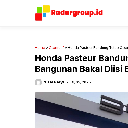
Langsung
ke
isi
Home
»
Otomotif
»
Honda Pasteur Bandung Tutup Opera
Honda Pasteur Bandun
Bangunan Bakal Diisi
Niam Beryl
31/05/2025