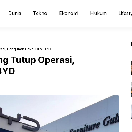
Dunia
Tekno
Ekonomi
Hukum
Lifest
si, Bangunan Bakal Diisi BYD
g Tutup Operasi,
 BYD