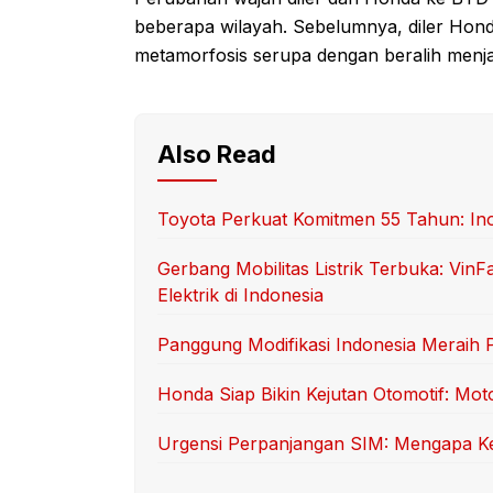
beberapa wilayah. Sebelumnya, diler Hon
metamorfosis serupa dengan beralih men
Also Read
Toyota Perkuat Komitmen 55 Tahun: Inov
Gerbang Mobilitas Listrik Terbuka: Vin
Elektrik di Indonesia
Panggung Modifikasi Indonesia Meraih 
Honda Siap Bikin Kejutan Otomotif: Moto
Urgensi Perpanjangan SIM: Mengapa Ke