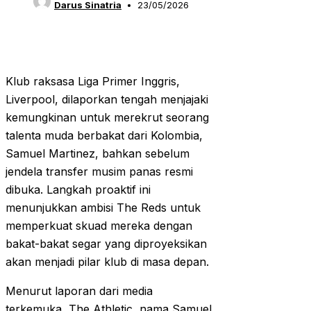
Darus Sinatria
23/05/2026
Klub raksasa Liga Primer Inggris,
Liverpool, dilaporkan tengah menjajaki
kemungkinan untuk merekrut seorang
talenta muda berbakat dari Kolombia,
Samuel Martinez, bahkan sebelum
jendela transfer musim panas resmi
dibuka. Langkah proaktif ini
menunjukkan ambisi The Reds untuk
memperkuat skuad mereka dengan
bakat-bakat segar yang diproyeksikan
akan menjadi pilar klub di masa depan.
Menurut laporan dari media
terkemuka, The Athletic, nama Samuel