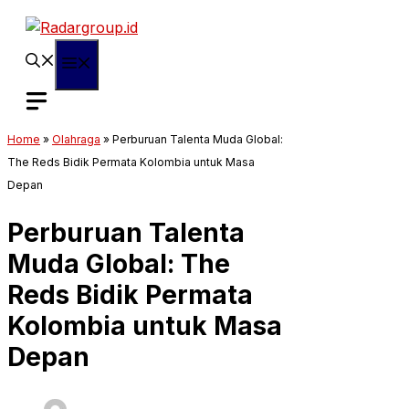
Langsung
ke
isi
Menu
Home
»
Olahraga
»
Perburuan Talenta Muda Global:
The Reds Bidik Permata Kolombia untuk Masa
Depan
Perburuan Talenta
Muda Global: The
Reds Bidik Permata
Kolombia untuk Masa
Depan