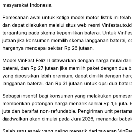
masyarakat Indonesia.
Pemesanan awal untuk ketiga model motor listrik ini telah
dan dapat dilakukan melalui situs web resmi Vinfastauto.i
tergantung pada skema kepemilikan baterai. Untuk VinFas
jutaan jika konsumen memilih skema langganan baterai, s
harganya mencapai sekitar Rp 26 jutaan.
Model VinFast Feliz II ditawarkan dengan harga mulai da
baterai, dan Rp 27 jutaan jika memilih paket dengan dua b
yang diposisikan lebih premium, dapat dimiliki dengan ha
langganan baterai, dan Rp 31 jutaan untuk opsi dua batera
Sebagai insentif bagi konsumen yang melakukan pemesa
memberikan potongan harga menarik senilai Rp 1,6 juta. 
juta dan bersifat non-refundable. Pengiriman unit perta
dijadwalkan akan dimulai pada Juni 2026, menandai babak b
Salah satu aspek yang paling menarik dari tawaran VinF