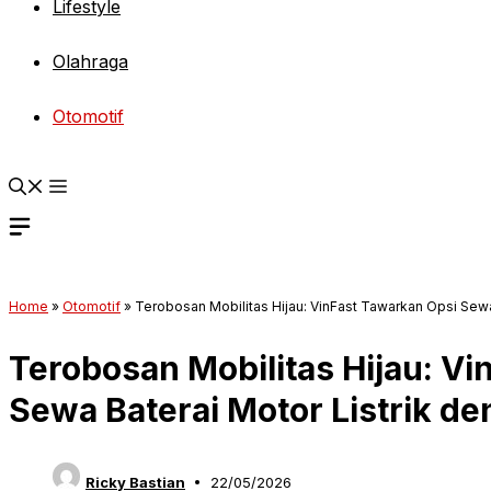
Lifestyle
Olahraga
Otomotif
Home
»
Otomotif
»
Terobosan Mobilitas Hijau: VinFast Tawarkan Opsi Sewa
Terobosan Mobilitas Hijau: V
Sewa Baterai Motor Listrik d
Ricky Bastian
22/05/2026