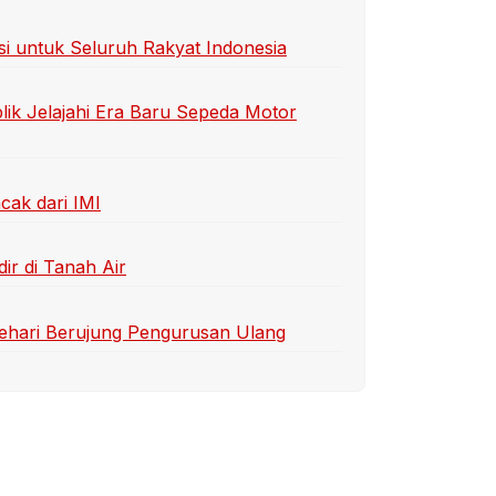
si untuk Seluruh Rakyat Indonesia
lik Jelajahi Era Baru Sepeda Motor
cak dari IMI
ir di Tanah Air
ehari Berujung Pengurusan Ulang