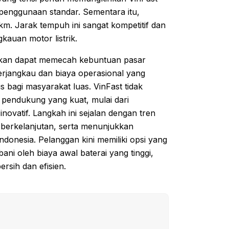
penggunaan standar. Sementara itu,
5 km. Jarak tempuh ini sangat kompetitif dan
uan motor listrik.
apkan dapat memecah kebuntuan pasar
terjangkau dan biaya operasional yang
tis bagi masyarakat luas. VinFast tidak
pendukung yang kuat, mulai dari
inovatif. Langkah ini sejalan dengan tren
 berkelanjutan, serta menunjukkan
ndonesia. Pelanggan kini memiliki opsi yang
bani oleh biaya awal baterai yang tinggi,
rsih dan efisien.