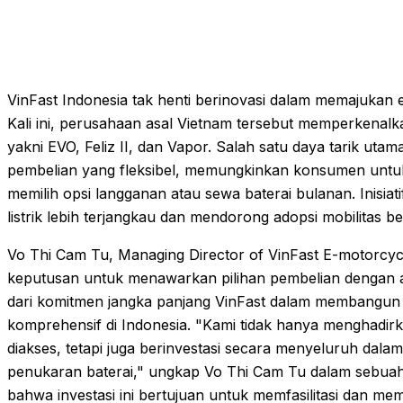
VinFast Indonesia tak henti berinovasi dalam memajukan ek
Kali ini, perusahaan asal Vietnam tersebut memperkenalka
yakni EVO, Feliz II, dan Vapor. Salah satu daya tarik ut
pembelian yang fleksibel, memungkinkan konsumen untuk
memilih opsi langganan atau sewa baterai bulanan. Inisia
listrik lebih terjangkau dan mendorong adopsi mobilitas be
Vo Thi Cam Tu, Managing Director of VinFast E-motorcy
keputusan untuk menawarkan pilihan pembelian dengan 
dari komitmen jangka panjang VinFast dalam membangun e
komprehensif di Indonesia. "Kami tidak hanya menghadir
diakses, tetapi juga berinvestasi secara menyeluruh dalam
penukaran baterai," ungkap Vo Thi Cam Tu dalam sebua
bahwa investasi ini bertujuan untuk memfasilitasi dan memp