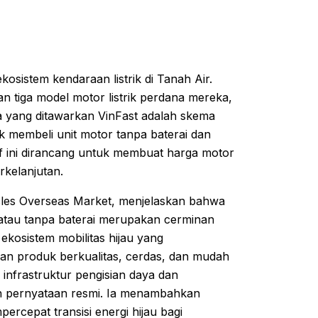
osistem kendaraan listrik di Tanah Air.
n tiga model motor listrik perdana mereka,
ama yang ditawarkan VinFast adalah skema
 membeli unit motor tanpa baterai dan
tif ini dirancang untuk membuat harga motor
rkelanjutan.
cles Overseas Market, menjelaskan bahwa
atau tanpa baterai merupakan cerminan
kosistem mobilitas hijau yang
kan produk berkualitas, cerdas, dan mudah
 infrastruktur pengisian daya dan
h pernyataan resmi. Ia menambahkan
ercepat transisi energi hijau bagi