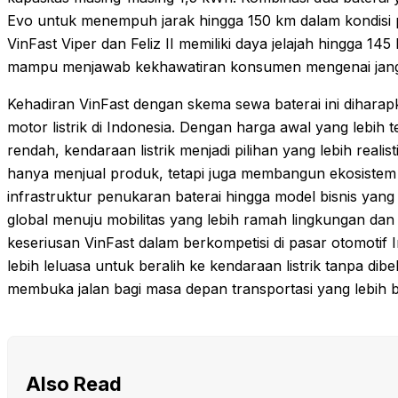
Evo untuk menempuh jarak hingga 150 km dalam kondisi 
VinFast Viper dan Feliz II memiliki daya jelajah hingga 14
mampu menjawab kekhawatiran konsumen mengenai jangka
Kehadiran VinFast dengan skema sewa baterai ini dihar
motor listrik di Indonesia. Dengan harga awal yang lebih 
rendah, kendaraan listrik menjadi pilihan yang lebih realis
hanya menjual produk, tetapi juga membangun ekosistem 
infrastruktur penukaran baterai hingga model bisnis yang 
global menuju mobilitas yang lebih ramah lingkungan dan
keseriusan VinFast dalam berkompetisi di pasar otomotif I
lebih leluasa untuk beralih ke kendaraan listrik tanpa dibe
membuka jalan bagi masa depan transportasi yang lebih be
Also Read