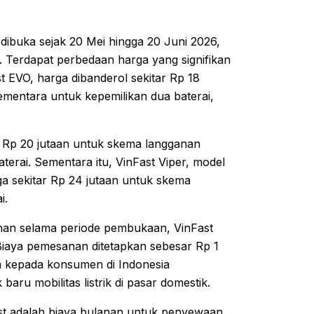
 dibuka sejak 20 Mei hingga 20 Juni 2026,
d. Terdapat perbedaan harga yang signifikan
t EVO, harga dibanderol sekitar Rp 18
ementara untuk kepemilikan dua baterai,
ri Rp 20 jutaan untuk skema langganan
aterai. Sementara itu, VinFast Viper, model
rga sekitar Rp 24 jutaan untuk skema
i.
nan selama periode pembukaan, VinFast
Biaya pemesanan ditetapkan sebesar Rp 1
ma kepada konsumen di Indonesia
aru mobilitas listrik di pasar domestik.
ast adalah biaya bulanan untuk penyewaan