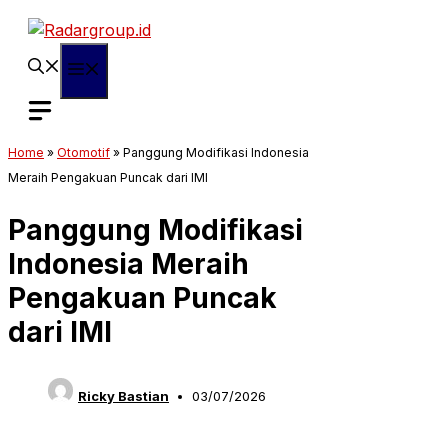
Langsung
ke
isi
Menu
Home
»
Otomotif
»
Panggung Modifikasi Indonesia
Meraih Pengakuan Puncak dari IMI
Panggung Modifikasi
Indonesia Meraih
Pengakuan Puncak
dari IMI
Ricky Bastian
03/07/2026