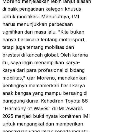
Moreno menjelaskan lebih lanjut alasan
di balik pengadaan kategori khusus
untuk modifikasi. Menurutnya, IMI
harus menunjukkan perbedaan
signifikan dari masa lalu. "Kita bukan
hanya berbicara tentang motorsport,
tetapi juga tentang mobilitas dan
prestasi di kancah global. Oleh karena
itu, saya ingin menampilkan karya-
karya dari para profesional di bidang
mobilitas," ujar Moreno, menekankan
pentingnya memamerkan hasil karya
anak bangsa yang mampu bersaing di
panggung dunia. Kehadiran Toyota 86
"Harmony of Waves" di IMI Awards
2025 menjadi bukti nyata komitmen IMI
untuk mengangkat dan memberikan
pengakuan yang layak kepada industri