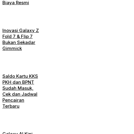
Biaya Resmi
Inovasi Galaxy Z
Fold 7 & Flip 7
Bukan Sekadar
Gimmick
Saldo Kartu KKS
PKH dan BPNT
Sudah Masuk,
Cek dan Jadwal
Pencairan
Terbaru
Galaxy AI Kini