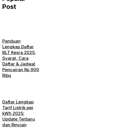
Post
Panduan
Lengkap Daftar
BLT Kesra 2025:
Syarat, Cara
Daftar & Jadwal
Pencairan Rp 900
Ribu
Daftar Lengkap
Tarif Listrik per
kWh 2025:
Update Terbaru
dan Rincian