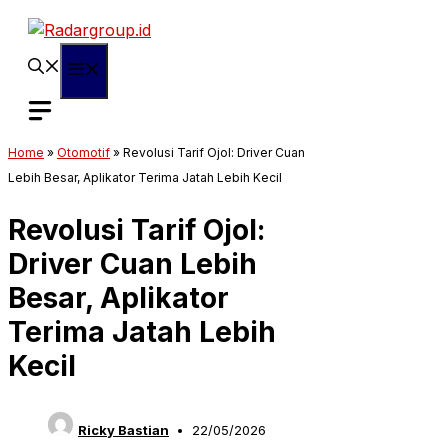
Langsung
ke
isi
Menu
Home
»
Otomotif
»
Revolusi Tarif Ojol: Driver Cuan
Lebih Besar, Aplikator Terima Jatah Lebih Kecil
Revolusi Tarif Ojol:
Driver Cuan Lebih
Besar, Aplikator
Terima Jatah Lebih
Kecil
Ricky Bastian
22/05/2026