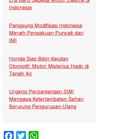
Era Baru Sepeda Motor Elektrik di
Indonesia
Panggung Modifikasi Indonesia
Meraih Pengakuan Puncak dari
IMI
Honda Siap Bikin Kejutan
Otomotif: Motor Misterius Hadir di
Tanah Air
Urgensi Perpanjangan SIM:
Mengapa Keterlambatan Sehari
Berujung Pengurusan Ulang
Facebook
Twitter
WhatsApp