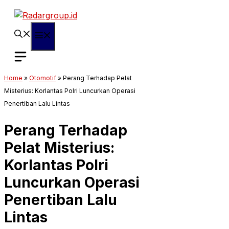
Langsung
ke
isi
Menu
Home
»
Otomotif
»
Perang Terhadap Pelat
Misterius: Korlantas Polri Luncurkan Operasi
Penertiban Lalu Lintas
Perang Terhadap
Pelat Misterius:
Korlantas Polri
Luncurkan Operasi
Penertiban Lalu
Lintas