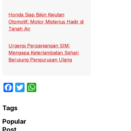
Honda Siap Bikin Kejutan
Otomotif: Motor Misterius Hadir di
Tanah Air
Urgensi Perpanjangan SIM:
Mengapa Keterlambatan Sehari
Berujung Pengurusan Ulang
Facebook
Twitter
WhatsApp
Tags
Popular
Post