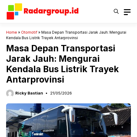
Langsung
ke
isi
Home
»
Otomotif
»
Masa Depan Transportasi Jarak Jauh: Mengurai
Kendala Bus Listrik Trayek Antarprovinsi
Masa Depan Transportasi
Jarak Jauh: Mengurai
Kendala Bus Listrik Trayek
Antarprovinsi
Ricky Bastian
21/05/2026