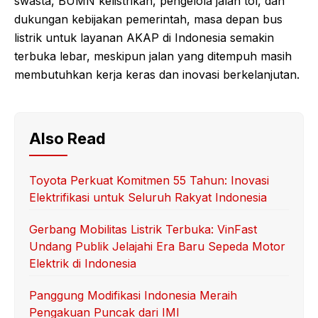
swasta, BUMN kelistrikan, pengelola jalan tol, dan
dukungan kebijakan pemerintah, masa depan bus
listrik untuk layanan AKAP di Indonesia semakin
terbuka lebar, meskipun jalan yang ditempuh masih
membutuhkan kerja keras dan inovasi berkelanjutan.
Also Read
Toyota Perkuat Komitmen 55 Tahun: Inovasi
Elektrifikasi untuk Seluruh Rakyat Indonesia
Gerbang Mobilitas Listrik Terbuka: VinFast
Undang Publik Jelajahi Era Baru Sepeda Motor
Elektrik di Indonesia
Panggung Modifikasi Indonesia Meraih
Pengakuan Puncak dari IMI