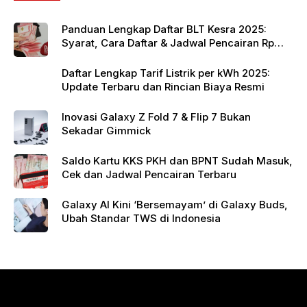
k
Panduan Lengkap Daftar BLT Kesra 2025:
Syarat, Cara Daftar & Jadwal Pencairan Rp
900 Ribu
Daftar Lengkap Tarif Listrik per kWh 2025:
Update Terbaru dan Rincian Biaya Resmi
Inovasi Galaxy Z Fold 7 & Flip 7 Bukan
Sekadar Gimmick
Saldo Kartu KKS PKH dan BPNT Sudah Masuk,
Cek dan Jadwal Pencairan Terbaru
Galaxy AI Kini ‘Bersemayam’ di Galaxy Buds,
Ubah Standar TWS di Indonesia