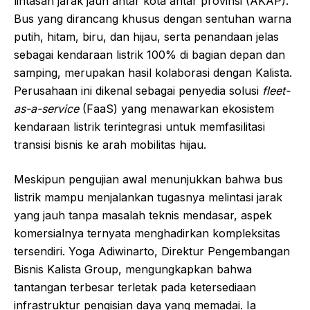
lintasan jarak jauh antar kota antar provinsi (AKAP).
Bus yang dirancang khusus dengan sentuhan warna
putih, hitam, biru, dan hijau, serta penandaan jelas
sebagai kendaraan listrik 100% di bagian depan dan
samping, merupakan hasil kolaborasi dengan Kalista.
Perusahaan ini dikenal sebagai penyedia solusi
fleet-
as-a-service
(FaaS) yang menawarkan ekosistem
kendaraan listrik terintegrasi untuk memfasilitasi
transisi bisnis ke arah mobilitas hijau.
Meskipun pengujian awal menunjukkan bahwa bus
listrik mampu menjalankan tugasnya melintasi jarak
yang jauh tanpa masalah teknis mendasar, aspek
komersialnya ternyata menghadirkan kompleksitas
tersendiri. Yoga Adiwinarto, Direktur Pengembangan
Bisnis Kalista Group, mengungkapkan bahwa
tantangan terbesar terletak pada ketersediaan
infrastruktur pengisian daya yang memadai. Ia