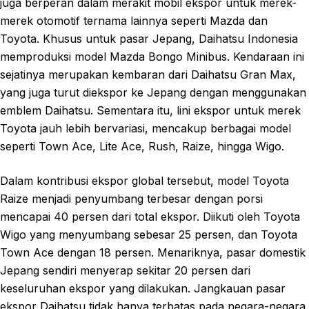
juga berperan dalam merakit mobil ekspor untuk merek-
merek otomotif ternama lainnya seperti Mazda dan
Toyota. Khusus untuk pasar Jepang, Daihatsu Indonesia
memproduksi model Mazda Bongo Minibus. Kendaraan ini
sejatinya merupakan kembaran dari Daihatsu Gran Max,
yang juga turut diekspor ke Jepang dengan menggunakan
emblem Daihatsu. Sementara itu, lini ekspor untuk merek
Toyota jauh lebih bervariasi, mencakup berbagai model
seperti Town Ace, Lite Ace, Rush, Raize, hingga Wigo.
Dalam kontribusi ekspor global tersebut, model Toyota
Raize menjadi penyumbang terbesar dengan porsi
mencapai 40 persen dari total ekspor. Diikuti oleh Toyota
Wigo yang menyumbang sebesar 25 persen, dan Toyota
Town Ace dengan 18 persen. Menariknya, pasar domestik
Jepang sendiri menyerap sekitar 20 persen dari
keseluruhan ekspor yang dilakukan. Jangkauan pasar
ekspor Daihatsu tidak hanya terbatas pada negara-negara