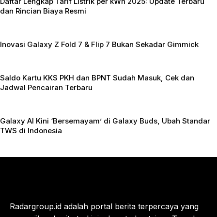
Daftar Lengkap Tarif Listrik per kWh 2025: Update Terbaru
dan Rincian Biaya Resmi
Inovasi Galaxy Z Fold 7 & Flip 7 Bukan Sekadar Gimmick
Saldo Kartu KKS PKH dan BPNT Sudah Masuk, Cek dan
Jadwal Pencairan Terbaru
Galaxy AI Kini ‘Bersemayam’ di Galaxy Buds, Ubah Standar
TWS di Indonesia
Radargroup.id adalah portal berita terpercaya yang