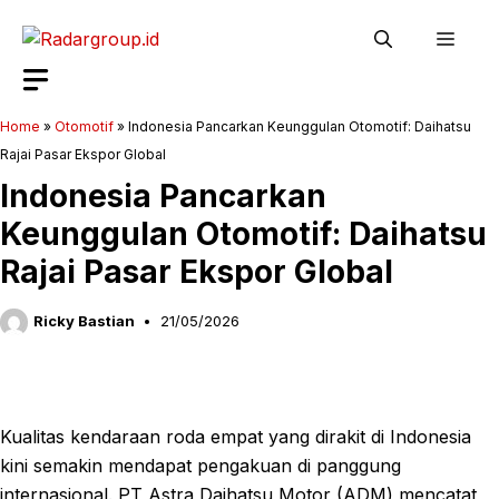
Langsung
Men
ke
isi
Home
»
Otomotif
»
Indonesia Pancarkan Keunggulan Otomotif: Daihatsu
Rajai Pasar Ekspor Global
Indonesia Pancarkan
Keunggulan Otomotif: Daihatsu
Rajai Pasar Ekspor Global
Ricky Bastian
21/05/2026
Kualitas kendaraan roda empat yang dirakit di Indonesia
kini semakin mendapat pengakuan di panggung
internasional. PT Astra Daihatsu Motor (ADM) mencatat