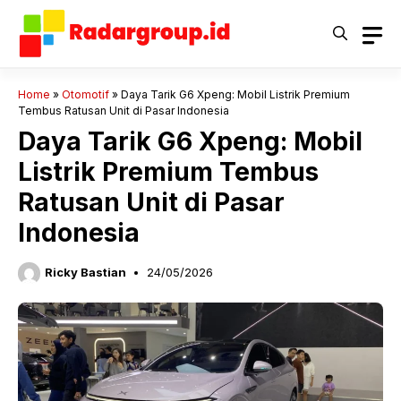
Langsung
ke
isi
Home
»
Otomotif
»
Daya Tarik G6 Xpeng: Mobil Listrik Premium
Tembus Ratusan Unit di Pasar Indonesia
Daya Tarik G6 Xpeng: Mobil
Listrik Premium Tembus
Ratusan Unit di Pasar
Indonesia
Ricky Bastian
24/05/2026