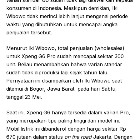
varian standar G6 sudah tidak lagi ditawarkan kepada
konsumen di Indonesia. Meskipun demikian, Iki
Wibowo tidak merinci lebih lanjut mengenai periode
waktu yang dibutuhkan untuk mencapai angka
penjualan tersebut.
Menurut Iki Wibowo, total penjualan (wholesales)
untuk Xpeng G6 Pro sudah mencapai sekitar 300
unit. Beliau menambahkan bahwa varian standar
sudah tidak diproduksi lagi sejak tahun lalu.
Pernyataan ini disampaikan oleh Iki Wibowo saat
ditemui di Bogor, Jawa Barat, pada hari Sabtu,
tanggal 23 Mei.
Saat ini, Xpeng G6 hanya tersedia dalam varian Pro,
yang merupakan tipe paling tinggi dari model ini.
Mobil listrik ini dibanderol dengan harga sekitar Rp
670 jutaan dalam status
on the road
Jakarta. Dengan