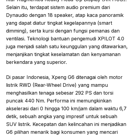
Selain itu, terdapat sistem audio premium dari
Dynaudio dengan 18 speaker, atap kaca panoramik
yang dapat diatur tingkat kegelapannya (smart
dimming), serta kursi dengan fungsi pemanas dan
ventilasi. Teknologi bantuan pengemudi XPILOT 4.0
juga menjadi salah satu keunggulan yang ditawarkan,
menjanjikan tingkat keselamatan dan kenyamanan
berkendara yang superior.
Di pasar Indonesia, Xpeng G6 ditenagai oleh motor
listrik RWD (Rear-Wheel Drive) yang mampu
menghasilkan tenaga sebesar 292 PS dan torsi
puncak 440 Nm. Performa ini memungkinkan
akselerasi dari 0 hingga 100 km/jam dalam waktu 6,7
detik, sebuah angka yang impresif untuk sebuah
SUV listrik. Kecepatan dan kelincahan ini menjadikan
G6 pilihan menarik bagi konsumen yang mencari