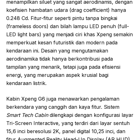
menampilkan siluet yang sangat aerodinamis, dengan
koefisien hambatan udara (drag coefficient) hanya
0.248 Cd. Fitur-fitur seperti pintu tanpa bingkai
(frameless doors) dan bilah lampu LED penuh (full-
LED light bars) yang menjadi ciri khas Xpeng semakin
memperkuat kesan futuristik dan modern pada
kendaraan ini. Desain yang mengutamakan
aerodinamika tidak hanya berkontribusi pada
tampilan yang menarik, tetapi juga pada efisiensi
energi, yang merupakan aspek krusial bagi
kendaraan listrik.
Kabin Xpeng G6 juga menawarkan pengalaman
berkendara yang canggih dan kaya fitur. Sistem
Smart Tech Cabin
dilengkapi dengan konfigurasi layar
Tri-Screen Interactive, yang terdiri dari layar sentuh
15,6 inci beresolusi 2K, panel digital 10,25 inci, dan
fitur Augmented Reality Head-Up Display (AR HUD).