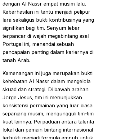
dengan Al Nassr empat musim lalu.
Keberhasilan ini tentu menjadi pelipur
lara sekaligus bukti kontribusinya yang
signifikan bagi tim. Senyum lebar
terpancar di wajah megabintang asal
Portugal ini, menandai sebuah
pencapaian penting dalam kariernya di
tanah Arab.
Kemenangan ini juga merupakan bukti
kehebatan Al Nassr dalam mengelola
skuad dan strategi. Di bawah arahan
Jorge Jesus, tim ini menunjukkan
konsistensi permainan yang luar biasa
sepanjang musim, mengungguli tim-tim
kuat lainnya. Perpaduan antara talenta
lokal dan pemain bintang internasional
terbukti menjadi formula ampuh untuk