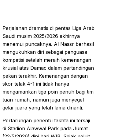
Perjalanan dramatis di pentas Liga Arab
Saudi musim 2025/2026 akhirnya
menemui puncaknya. Al Nassr berhasil
mengukuhkan diri sebagai penguasa
kompetisi setelah meraih kemenangan
krusial atas Damac dalam pertandingan
pekan terakhir. Kemenangan dengan
skor telak 4-1 ini tidak hanya
mengamankan tiga poin penuh bagi tim
tuan rumah, namun juga menyegel
gelar juara yang telah lama dinanti.
Pertarungan penentu takhta ini tersaji
di Stadion Alawwal Park pada Jumat
(22/5/2026) dini hari WIB. Sejak peluit