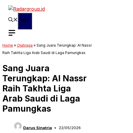
Langsung
ke
isi
Menu
Home
»
Olahraga
»
Sang Juara Terungkap: Al Nassr
Raih Takhta Liga Arab Saudi di Laga Pamungkas
Sang Juara
Terungkap: Al Nassr
Raih Takhta Liga
Arab Saudi di Laga
Pamungkas
Darus Sinatria
22/05/2026