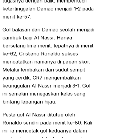
tugasnya dengan baik, memperkecil
ketertinggalan Damac menjadi 1-2 pada
menit ke-57.
Gol balasan dari Damac seolah menjadi
cambuk bagi Al Nassr. Hanya
berselang lima menit, tepatnya di menit
ke-62, Cristiano Ronaldo sukses
mencatatkan namanya di papan skor.
Melalui tembakan dari sudut sempit
yang cerdik, CR7 mengembalikan
keunggulan Al Nassr menjadi 3-1. Gol
ini semakin menegaskan kelas sang
bintang lapangan hijau.
Pesta gol Al Nassr ditutup oleh
Ronaldo sendiri pada menit ke-80. Kali
ini, ia mencetak gol keduanya dalam