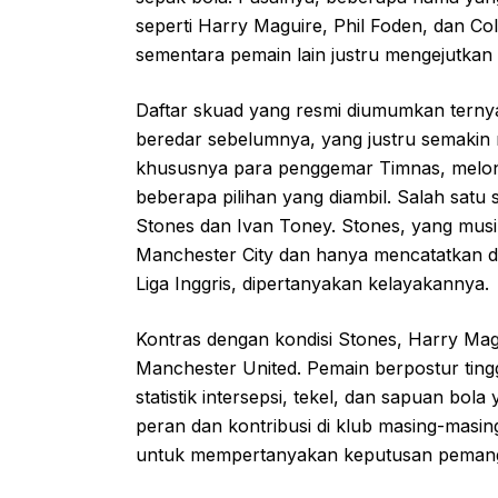
seperti Harry Maguire, Phil Foden, dan Col
sementara pemain lain justru mengejutkan
Daftar skuad yang resmi diumumkan ternya
beredar sebelumnya, yang justru semakin 
khususnya para penggemar Timnas, melon
beberapa pilihan yang diambil. Salah satu
Stones dan Ivan Toney. Stones, yang musi
Manchester City dan hanya mencatatkan de
Liga Inggris, dipertanyakan kelayakannya.
Kontras dengan kondisi Stones, Harry Magu
Manchester United. Pemain berpostur tinggi
statistik intersepsi, tekel, dan sapuan bo
peran dan kontribusi di klub masing-masing
untuk mempertanyakan keputusan pemang