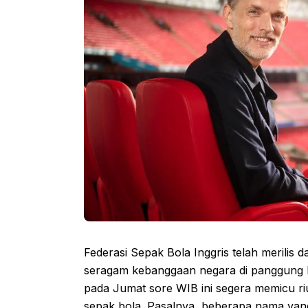
Federasi Sepak Bola Inggris telah merili
seragam kebanggaan negara di panggung 
pada Jumat sore WIB ini segera memicu r
sepak bola. Pasalnya, beberapa nama yan