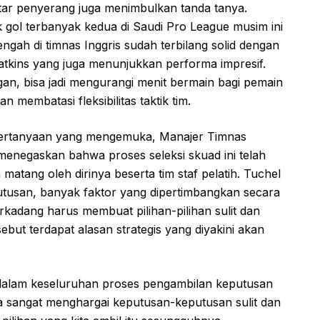
ftar penyerang juga menimbulkan tanda tanya.
 gol terbanyak kedua di Saudi Pro League musim ini
ngah di timnas Inggris sudah terbilang solid dengan
atkins yang juga menunjukkan performa impresif.
an, bisa jadi mengurangi menit bermain bagi pemain
n membatasi fleksibilitas taktik tim.
ertanyaan yang mengemuka, Manajer Timnas
 menegaskan bahwa proses seleksi skuad ini telah
atang oleh dirinya beserta tim staf pelatih. Tuchel
usan, banyak faktor yang dipertimbangkan secara
kadang harus membuat pilihan-pilihan sulit dan
ebut terdapat alasan strategis yang diyakini akan
 dalam keseluruhan proses pengambilan keputusan
aya sangat menghargai keputusan-keputusan sulit dan