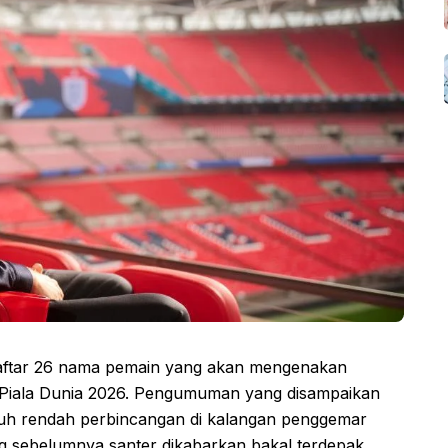
s daftar 26 nama pemain yang akan mengenakan
Piala Dunia 2026. Pengumuman yang disampaikan
iuh rendah perbincangan di kalangan penggemar
g sebelumnya santer dikabarkan bakal terdepak,