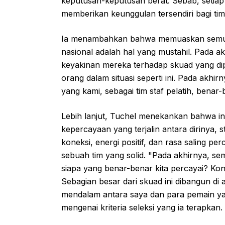
keputusan-keputusan berat. Sebab, setiap 
memberikan keunggulan tersendiri bagi t
Ia menambahkan bahwa memuaskan semua p
nasional adalah hal yang mustahil. Pada a
keyakinan mereka terhadap skuad yang dip
orang dalam situasi seperti ini. Pada akhir
yang kami, sebagai tim staf pelatih, benar
Lebih lanjut, Tuchel menekankan bahwa inti
kepercayaan yang terjalin antara dirinya, 
koneksi, energi positif, dan rasa saling 
sebuah tim yang solid. "Pada akhirnya, s
siapa yang benar-benar kita percayai? Kone
Sebagian besar dari skuad ini dibangun di 
mendalam antara saya dan para pemain ya
mengenai kriteria seleksi yang ia terapkan.