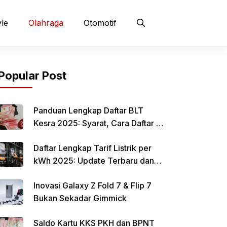
yle
Olahraga
Otomotif
Popular Post
Panduan Lengkap Daftar BLT
Kesra 2025: Syarat, Cara Daftar &
Jadwal Pencairan Rp 900 Ribu
Daftar Lengkap Tarif Listrik per
kWh 2025: Update Terbaru dan
Rincian Biaya Resmi
Inovasi Galaxy Z Fold 7 & Flip 7
Bukan Sekadar Gimmick
Saldo Kartu KKS PKH dan BPNT