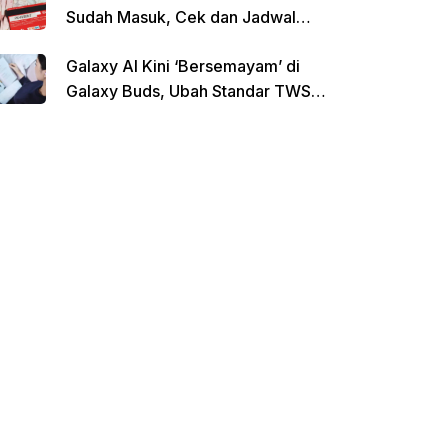
Sudah Masuk, Cek dan Jadwal
Pencairan Terbaru
Galaxy AI Kini ‘Bersemayam’ di
Galaxy Buds, Ubah Standar TWS
di Indonesia