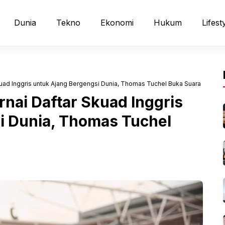
Dunia
Tekno
Ekonomi
Hukum
Lifest
uad Inggris untuk Ajang Bergengsi Dunia, Thomas Tuchel Buka Suara
nai Daftar Skuad Inggris
i Dunia, Thomas Tuchel