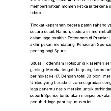
memperlihatkan momen ketika ia terkena 
udara.
Tingkat keparahan cedera patah rahang y
secara detail. Namun, cedera ini menimbu
dalam laga terakhir Tottenham di Premier
akhir pekan mendatang. Kehadiran Spence 
penting bagi Spurs.
Situasi Tottenham Hotspur di klasemen se
genting. Mereka tengah berjuang keras un
peringkat ke-17. Dengan total 38 poin, me
United yang berada di zona degradasi den
laga penentu nasib mereka untuk terhindar
seperti Spence tentu akan menjadi pukulan
penuh di laga penutup musim ini.