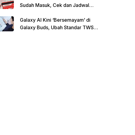
Sudah Masuk, Cek dan Jadwal
Pencairan Terbaru
Galaxy AI Kini ‘Bersemayam’ di
Galaxy Buds, Ubah Standar TWS
di Indonesia