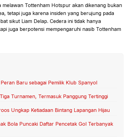
ea melawan Tottenham Hotspur akan dikenang bukan
ea, tetapi juga karena insiden yang berujung pada
bat sikut Liam Delap. Cedera ini tidak hanya
api juga berpotensi mempengaruhi nasib Tottenham
l Peran Baru sebagai Pemilik Klub Spanyol
: Tiga Turnamen, Termasuk Panggung Tertinggi
Kroos Ungkap Ketiadaan Bintang Lapangan Hijau
ak Bola Puncaki Daftar Pencetak Gol Terbanyak