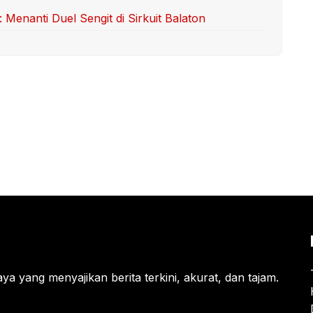
enanti Duel Sengit di Sirkuit Balaton
ya yang menyajikan berita terkini, akurat, dan tajam.