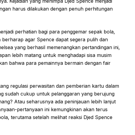
tnya. Kejadian yang menimpa Djed Spence menjadi
apangan harus dilakukan dengan penuh perhitungan
enjadi perhatian bagi para penggemar sepak bola,
berharap agar Spence dapat segera pulih dan
 Chelsea yang berhasil memenangkan pertandingan ini,
iapan lebih matang untuk menghadapi sisa musim
ikan bahwa para pemainnya bermain dengan fair
ntang regulasi perwasitan dan pemberian kartu dalam
ng sudah cukup untuk pelanggaran yang berujung
ahang? Atau seharusnya ada peninjauan lebih lanjut
Pertanyaan-pertanyaan ini kemungkinan akan terus
a, terutama setelah melihat reaksi Djed Spence