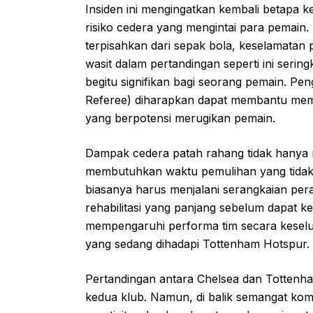
Insiden ini mengingatkan kembali betapa k
risiko cedera yang mengintai para pemain.
terpisahkan dari sepak bola, keselamatan 
wasit dalam pertandingan seperti ini serin
begitu signifikan bagi seorang pemain. Pen
Referee) diharapkan dapat membantu memi
yang berpotensi merugikan pemain.
Dampak cedera patah rahang tidak hanya me
membutuhkan waktu pemulihan yang tidak s
biasanya harus menjalani serangkaian pe
rehabilitasi yang panjang sebelum dapat ke
mempengaruhi performa tim secara keselu
yang sedang dihadapi Tottenham Hotspur.
Pertandingan antara Chelsea dan Tottenham 
kedua klub. Namun, di balik semangat komp