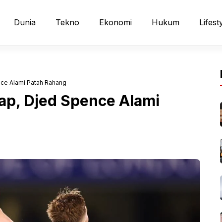
Dunia
Tekno
Ekonomi
Hukum
Lifest
nce Alami Patah Rahang
lap, Djed Spence Alami