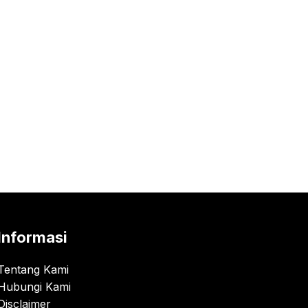
Informasi
Tentang Kami
Hubungi Kami
Disclaimer