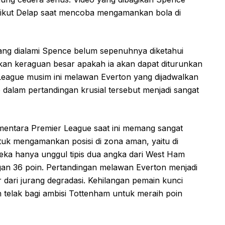
sikut Delap saat mencoba mengamankan bola di
ang dialami Spence belum sepenuhnya diketahui
lkan keraguan besar apakah ia akan dapat diturunkan
 League musim ini melawan Everton yang dijadwalkan
dalam pertandingan krusial tersebut menjadi sangat
mentara Premier League saat ini memang sangat
tuk mengamankan posisi di zona aman, yaitu di
reka hanya unggul tipis dua angka dari West Ham
gan 36 poin. Pertandingan melawan Everton menjadi
 dari jurang degradasi. Kehilangan pemain kunci
 telak bagi ambisi Tottenham untuk meraih poin