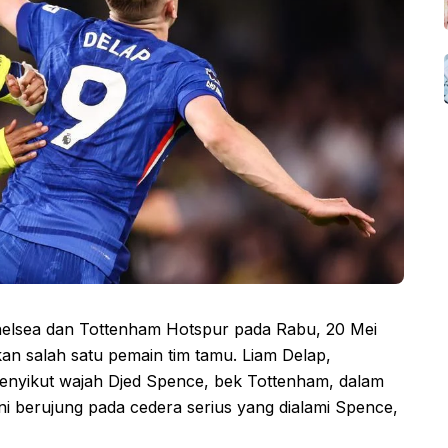
Chelsea dan Tottenham Hotspur pada Rabu, 20 Mei
an salah satu pemain tim tamu. Liam Delap,
menyikut wajah Djed Spence, bek Tottenham, dalam
ini berujung pada cedera serius yang dialami Spence,