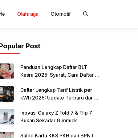
yle
Olahraga
Otomotif
Popular Post
Panduan Lengkap Daftar BLT
Kesra 2025: Syarat, Cara Daftar &
Jadwal Pencairan Rp 900 Ribu
Daftar Lengkap Tarif Listrik per
kWh 2025: Update Terbaru dan
Rincian Biaya Resmi
Inovasi Galaxy Z Fold 7 & Flip 7
Bukan Sekadar Gimmick
Saldo Kartu KKS PKH dan BPNT