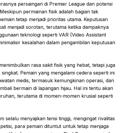
erasnya persaingan di Premier League dan potensi
 Meskipun permainan fisik adalah bagian tak
pemain tetap menjadi prioritas utama. Keputusan
gkali menjadi sorotan, terutama ketika dampaknya
ggunaan teknologi seperti VAR (Video Assistant
nimalisir kesalahan dalam pengambilan keputusan
nimbulkan rasa sakit fisik yang hebat, tetapi juga
ingkat. Pemain yang mengalami cedera seperti ini
rawatan medis, termasuk kemungkinan operasi, dan
mbali bermain di lapangan hijau. Hal ini tentu akan
ruhan, terutama di momen-momen krusial seperti
selalu menyajikan tensi tinggi, mengingat rivalitas
etisi, para pemain dituntut untuk tetap menjaga