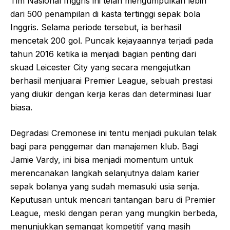
Tim Nasional Inggris ini telah mengumpulkan lebih
dari 500 penampilan di kasta tertinggi sepak bola
Inggris. Selama periode tersebut, ia berhasil
mencetak 200 gol. Puncak kejayaannya terjadi pada
tahun 2016 ketika ia menjadi bagian penting dari
skuad Leicester City yang secara mengejutkan
berhasil menjuarai Premier League, sebuah prestasi
yang diukir dengan kerja keras dan determinasi luar
biasa.
Degradasi Cremonese ini tentu menjadi pukulan telak
bagi para penggemar dan manajemen klub. Bagi
Jamie Vardy, ini bisa menjadi momentum untuk
merencanakan langkah selanjutnya dalam karier
sepak bolanya yang sudah memasuki usia senja.
Keputusan untuk mencari tantangan baru di Premier
League, meski dengan peran yang mungkin berbeda,
menunjukkan semangat kompetitif yang masih