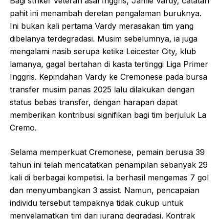
Bagi striker veteran asal Inggris, Jamie Vardy, catatan
pahit ini menambah deretan pengalaman buruknya.
Ini bukan kali pertama Vardy merasakan tim yang
dibelanya terdegradasi. Musim sebelumnya, ia juga
mengalami nasib serupa ketika Leicester City, klub
lamanya, gagal bertahan di kasta tertinggi Liga Primer
Inggris. Kepindahan Vardy ke Cremonese pada bursa
transfer musim panas 2025 lalu dilakukan dengan
status bebas transfer, dengan harapan dapat
memberikan kontribusi signifikan bagi tim berjuluk La
Cremo.
Selama memperkuat Cremonese, pemain berusia 39
tahun ini telah mencatatkan penampilan sebanyak 29
kali di berbagai kompetisi. Ia berhasil mengemas 7 gol
dan menyumbangkan 3 assist. Namun, pencapaian
individu tersebut tampaknya tidak cukup untuk
menyelamatkan tim dari jurang degradasi. Kontrak