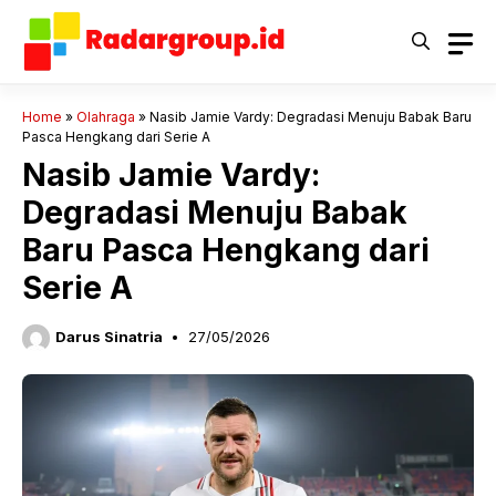
Langsung
ke
isi
Home
»
Olahraga
»
Nasib Jamie Vardy: Degradasi Menuju Babak Baru
Pasca Hengkang dari Serie A
Nasib Jamie Vardy:
Degradasi Menuju Babak
Baru Pasca Hengkang dari
Serie A
Darus Sinatria
27/05/2026