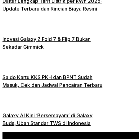
Daftar Lengkap Tarif Listrik per kWh 2025:
Update Terbaru dan Rincian Biaya Resmi
Inovasi Galaxy Z Fold 7 & Flip 7 Bukan
Sekadar Gimmick
Saldo Kartu KKS PKH dan BPNT Sudah
Masuk, Cek dan Jadwal Pencairan Terbaru
Galaxy AI Kini ‘Bersemayam’ di Galaxy
Buds, Ubah Standar TWS di Indonesia