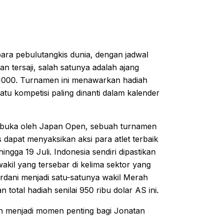
ara pebulutangkis dunia, dengan jadwal
 tersaji, salah satunya adalah ajang
 1000. Turnamen ini menawarkan hadiah
atu kompetisi paling dinanti dalam kalender
 dibuka oleh Japan Open, sebuah turnamen
 dapat menyaksikan aksi para atlet terbaik
ngga 19 Juli. Indonesia sendiri dipastikan
akil yang tersebar di kelima sektor yang
ardani menjadi satu-satunya wakil Merah
otal hadiah senilai 950 ribu dolar AS ini.
an menjadi momen penting bagi Jonatan