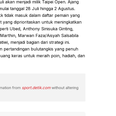
 akan menjadi milik Taipei Open. Ajang
ulai tanggal 28 Juli hingga 2 Agustus.
kk tidak masuk dalam daftar pemain yang
t yang diprioritaskan untuk meningkatkan
erti Ubed, Anthony Sinisuka Ginting,
 Marthin, Marwan Faza/Aisyah Salsabila
iwi, menjadi bagian dari strategi ini.
an pertandingan bulutangkis yang penuh
juang keras untuk meraih poin, hadiah, dan
ormation from
sport.detik.com
without altering