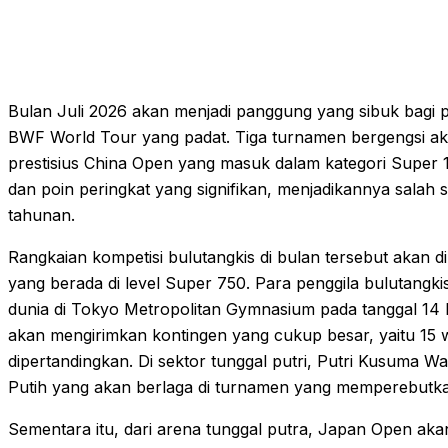
Bulan Juli 2026 akan menjadi panggung yang sibuk bagi p
BWF World Tour yang padat. Tiga turnamen bergengsi akan
prestisius China Open yang masuk dalam kategori Super
dan poin peringkat yang signifikan, menjadikannya salah s
tahunan.
Rangkaian kompetisi bulutangkis di bulan tersebut akan
yang berada di level Super 750. Para penggila bulutangkis
dunia di Tokyo Metropolitan Gymnasium pada tanggal 14 hi
akan mengirimkan kontingen yang cukup besar, yaitu 15 w
dipertandingkan. Di sektor tunggal putri, Putri Kusuma W
Putih yang akan berlaga di turnamen yang memperebutkan t
Sementara itu, dari arena tunggal putra, Japan Open ak