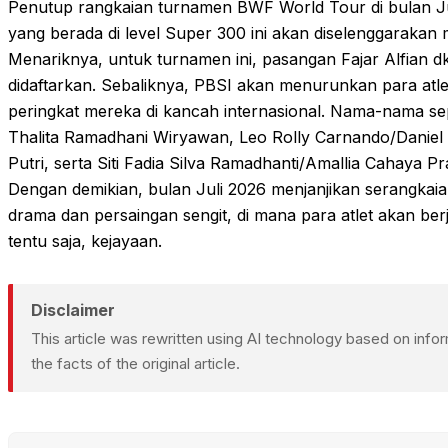
Penutup rangkaian turnamen BWF World Tour di bulan Juli
yang berada di level Super 300 ini akan diselenggarakan m
Menariknya, untuk turnamen ini, pasangan Fajar Alfian d
didaftarkan. Sebaliknya, PBSI akan menurunkan para atle
peringkat mereka di kancah internasional. Nama-nama sep
Thalita Ramadhani Wiryawan, Leo Rolly Carnando/Daniel
Putri, serta Siti Fadia Silva Ramadhanti/Amallia Cahaya Prat
Dengan demikian, bulan Juli 2026 menjanjikan serangkai
drama dan persaingan sengit, di mana para atlet akan ber
tentu saja, kejayaan.
Disclaimer
This article was rewritten using AI technology based on inf
the facts of the original article.