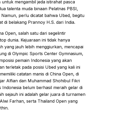
 untuk mengambil jeda istirahat pasca
 dua talenta muda binaan Pelatnas PBSI,
r. Namun, perlu dicatat bahwa Ubed, begitu
t di belakang Prannoy H.S. dari India.
 Open, salah satu dari segelintir
p dunia. Kejuaraan ini tidak hanya
iah yang jauh lebih menggiurkan, mencapai
sung di Olympic Sports Center Gymnasium,
omposisi pemain Indonesia yang akan
n terletak pada posisi Ubed yang kali ini
memiliki catatan manis di China Open, di
Fajar Alfian dan Muhammad Shohibul Fikri
 Indonesia belum berhasil meraih gelar di
ih sejauh ini adalah gelar juara di turnamen
 Alwi Farhan, serta Thailand Open yang
thin.