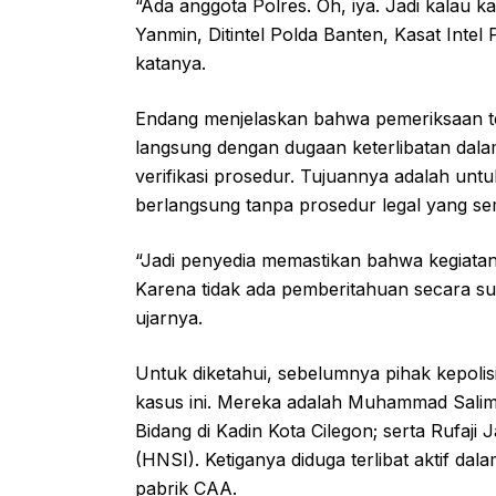
“Ada anggota Polres. Oh, iya. Jadi kalau ka
Yanmin, Ditintel Polda Banten, Kasat Intel 
katanya.
Endang menjelaskan bahwa pemeriksaan terh
langsung dengan dugaan keterlibatan dala
verifikasi prosedur. Tujuannya adalah unt
berlangsung tanpa prosedur legal yang se
“Jadi penyedia memastikan bahwa kegiatan y
Karena tidak ada pemberitahuan secara sur
ujarnya.
Untuk diketahui, sebelumnya pihak kepoli
kasus ini. Mereka adalah Muhammad Salim, 
Bidang di Kadin Kota Cilegon; serta Rufaj
(HNSI). Ketiganya diduga terlibat aktif 
pabrik CAA.