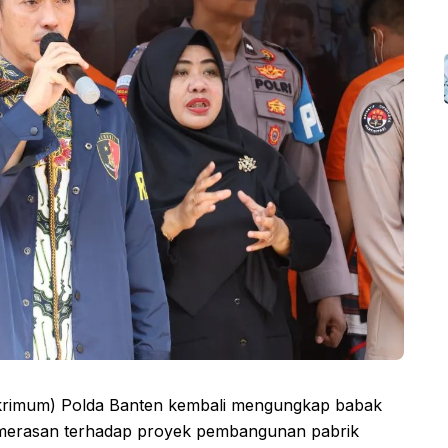
skrimum) Polda Banten kembali mengungkap babak
emerasan terhadap proyek pembangunan pabrik