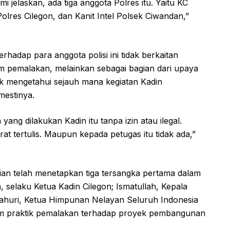
mi jelaskan, ada tiga anggota Polres itu. Yaitu KC
Polres Cilegon, dan Kanit Intel Polsek Ciwandan,”
adap para anggota polisi ini tidak berkaitan
m pemalakan, melainkan sebagai bagian dari upaya
uk mengetahui sejauh mana kegiatan Kadin
mestinya.
ang dilakukan Kadin itu tanpa izin atau ilegal.
at tertulis. Maupun kepada petugas itu tidak ada,”
sian telah menetapkan tiga tersangka pertama dalam
selaku Ketua Kadin Cilegon; Ismatullah, Kepala
i Jahuri, Ketua Himpunan Nelayan Seluruh Indonesia
dalam praktik pemalakan terhadap proyek pembangunan