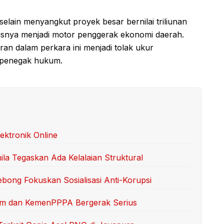
 selain menyangkut proyek besar bernilai triliunan
arusnya menjadi motor penggerak ekonomi daerah.
n dalam perkara ini menjadi tolak ukur
 penegak hukum.
ktronik Online
la Tegaskan Ada Kelalaian Struktural
ebong Fokuskan Sosialisasi Anti-Korupsi
rim dan KemenPPPA Bergerak Serius