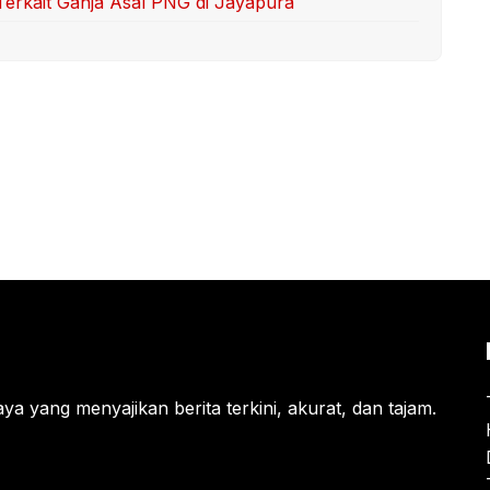
rkait Ganja Asal PNG di Jayapura
ya yang menyajikan berita terkini, akurat, dan tajam.