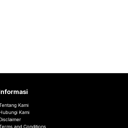
Informasi
Tentang Kami
Hubungi Kami
Disclaimer
Terms and Conditions