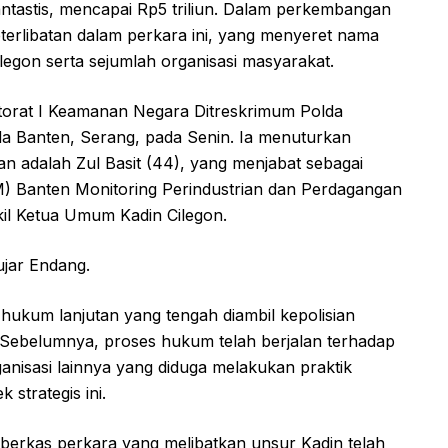
fantastis, mencapai Rp5 triliun. Dalam perkembangan
eterlibatan dalam perkara ini, yang menyeret nama
legon serta sejumlah organisasi masyarakat.
torat I Keamanan Negara Ditreskrimum Polda
da Banten, Serang, pada Senin. Ia menuturkan
an adalah Zul Basit (44), yang menjabat sebagai
 Banten Monitoring Perindustrian dan Perdagangan
akil Ketua Umum Kadin Cilegon.
ujar Endang.
ukum lanjutan yang tengah diambil kepolisian
 Sebelumnya, proses hukum telah berjalan terhadap
anisasi lainnya yang diduga melakukan praktik
 strategis ini.
berkas perkara yang melibatkan unsur Kadin telah