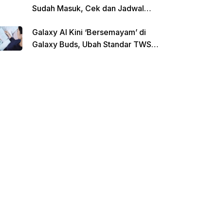
Sudah Masuk, Cek dan Jadwal
Pencairan Terbaru
Galaxy AI Kini ‘Bersemayam’ di
Galaxy Buds, Ubah Standar TWS
di Indonesia