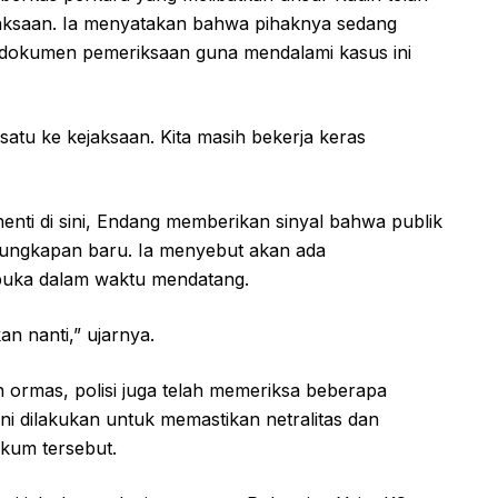
aksaan. Ia menyatakan bahwa pihaknya sedang
i dokumen pemeriksaan guna mendalami kasus ini
satu ke kejaksaan. Kita masih bekerja keras
nti di sini, Endang memberikan sinyal bahwa publik
gungkapan baru. Ia menyebut akan ada
buka dalam waktu mendatang.
n nanti,” ujarnya.
 ormas, polisi juga telah memeriksa beberapa
ini dilakukan untuk memastikan netralitas dan
ukum tersebut.