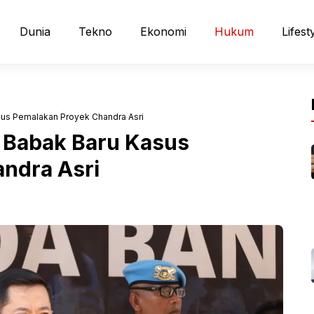
Dunia
Tekno
Ekonomi
Hukum
Lifest
sus Pemalakan Proyek Chandra Asri
 Babak Baru Kasus
ndra Asri