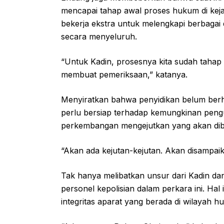
mencapai tahap awal proses hukum di kej
bekerja ekstra untuk melengkapi berbaga
secara menyeluruh.
“Untuk Kadin, prosesnya kita sudah tahap 
membuat pemeriksaan,” katanya.
Menyiratkan bahwa penyidikan belum berhe
perlu bersiap terhadap kemungkinan pen
perkembangan mengejutkan yang akan di
“Akan ada kejutan-kejutan. Akan disampaika
Tak hanya melibatkan unsur dari Kadin dan
personel kepolisian dalam perkara ini. Hal 
integritas aparat yang berada di wilayah h