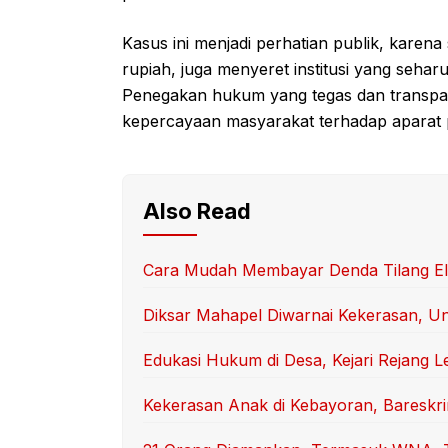
Kasus ini menjadi perhatian publik, karena
rupiah, juga menyeret institusi yang seh
Penegakan hukum yang tegas dan transpara
kepercayaan masyarakat terhadap aparat
Also Read
Cara Mudah Membayar Denda Tilang Ele
Diksar Mahapel Diwarnai Kekerasan, Uni
Edukasi Hukum di Desa, Kejari Rejang L
Kekerasan Anak di Kebayoran, Baresk