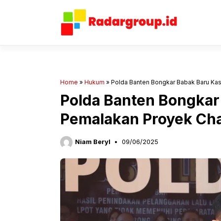
Langsung
ke
isi
Home
»
Hukum
»
Polda Banten Bongkar Babak Baru Ka
Polda Banten Bongkar
Pemalakan Proyek Cha
Niam Beryl
09/06/2025