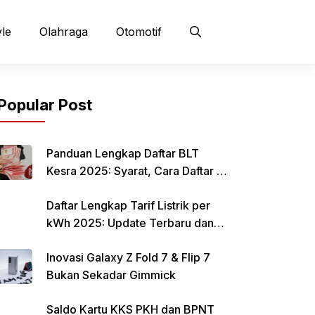
yle
Olahraga
Otomotif
Popular Post
Panduan Lengkap Daftar BLT
Kesra 2025: Syarat, Cara Daftar &
Jadwal Pencairan Rp 900 Ribu
Daftar Lengkap Tarif Listrik per
kWh 2025: Update Terbaru dan
Rincian Biaya Resmi
Inovasi Galaxy Z Fold 7 & Flip 7
Bukan Sekadar Gimmick
Saldo Kartu KKS PKH dan BPNT