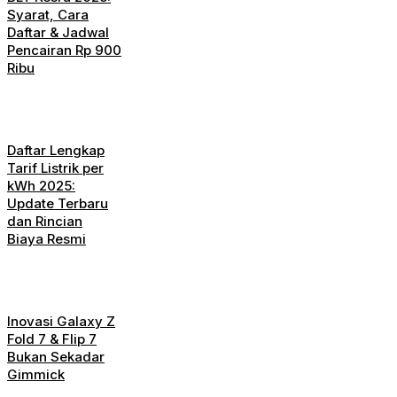
Syarat, Cara
Daftar & Jadwal
Pencairan Rp 900
Ribu
Daftar Lengkap
Tarif Listrik per
kWh 2025:
Update Terbaru
dan Rincian
Biaya Resmi
Inovasi Galaxy Z
Fold 7 & Flip 7
Bukan Sekadar
Gimmick