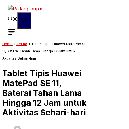
Langsung
ke
isi
Menu
Home
»
Tekno
»
Tablet Tipis Huawei MatePad SE
11, Baterai Tahan Lama Hingga 12 Jam untuk
Aktivitas Sehari-hari
Tablet Tipis Huawei
MatePad SE 11,
Baterai Tahan Lama
Hingga 12 Jam untuk
Aktivitas Sehari-hari