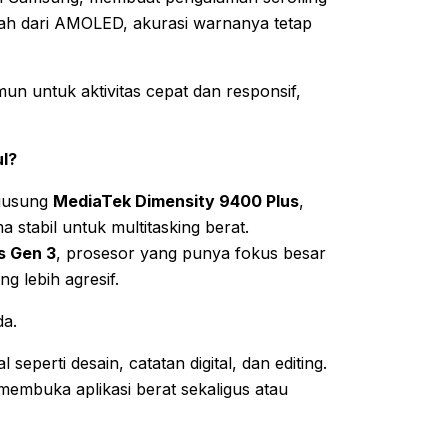
lah dari AMOLED, akurasi warnanya tetap
mun untuk aktivitas cepat dan responsif,
ul?
ngusung
MediaTek Dimensity 9400 Plus
,
 stabil untuk multitasking berat.
s Gen 3
, prosesor yang punya fokus besar
 lebih agresif.
da.
seperti desain, catatan digital, dan editing.
embuka aplikasi berat sekaligus atau