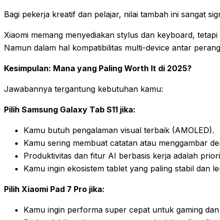
Bagi pekerja kreatif dan pelajar, nilai tambah ini sangat sig
Xiaomi memang menyediakan stylus dan keyboard, tetap
Namun dalam hal kompatibilitas multi-device antar pera
Kesimpulan: Mana yang Paling Worth It di 2025?
Jawabannya tergantung kebutuhan kamu:
Pilih Samsung Galaxy Tab S11 jika:
Kamu butuh pengalaman visual terbaik (AMOLED).
Kamu sering membuat catatan atau menggambar den
Produktivitas dan fitur AI berbasis kerja adalah priori
Kamu ingin ekosistem tablet yang paling stabil dan l
Pilih Xiaomi Pad 7 Pro jika:
Kamu ingin performa super cepat untuk gaming dan m