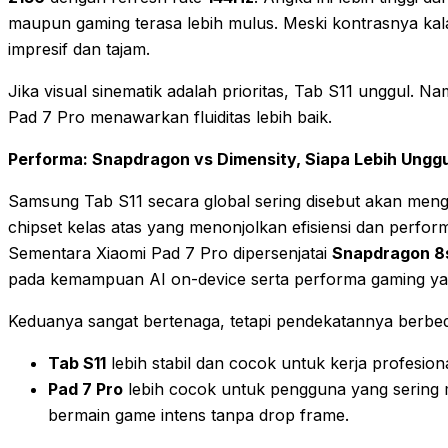
maupun gaming terasa lebih mulus. Meski kontrasnya ka
impresif dan tajam.
Jika visual sinematik adalah prioritas, Tab S11 unggul. Na
Pad 7 Pro menawarkan fluiditas lebih baik.
Performa: Snapdragon vs Dimensity, Siapa Lebih Ungg
Samsung Tab S11 secara global sering disebut akan me
chipset kelas atas yang menonjolkan efisiensi dan performa
Sementara Xiaomi Pad 7 Pro dipersenjatai
Snapdragon 8
pada kemampuan AI on-device serta performa gaming yang
Keduanya sangat bertenaga, tetapi pendekatannya berbe
Tab S11
lebih stabil dan cocok untuk kerja profesional 
Pad 7 Pro
lebih cocok untuk pengguna yang sering m
bermain game intens tanpa drop frame.