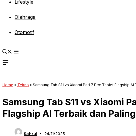
Lifestyle
Olahraga
Otomotif
Home
»
Tekno
»
Samsung Tab S11 vs Xiaomi Pad 7 Pro: Tablet Flagship AI T
Samsung Tab S11 vs Xiaomi Pad
Flagship AI Terbaik dan Palin
Sahrul
24/11/2025