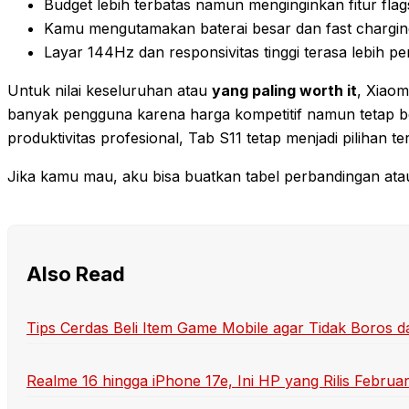
Budget lebih terbatas namun menginginkan fitur flag
Kamu mengutamakan baterai besar dan fast chargin
Layar 144Hz dan responsivitas tinggi terasa lebih pe
Untuk nilai keseluruhan atau
yang paling worth it
, Xiaom
banyak pengguna karena harga kompetitif namun tetap b
produktivitas profesional, Tab S11 tetap menjadi pilihan te
Jika kamu mau, aku bisa buatkan tabel perbandingan atau 
Also Read
Tips Cerdas Beli Item Game Mobile agar Tidak Boros 
Realme 16 hingga iPhone 17e, Ini HP yang Rilis Februa