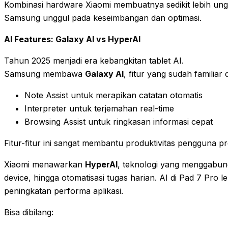
Kombinasi hardware Xiaomi membuatnya sedikit lebih un
Samsung unggul pada keseimbangan dan optimasi.
AI Features: Galaxy AI vs HyperAI
Tahun 2025 menjadi era kebangkitan tablet AI.
Samsung membawa
Galaxy AI
, fitur yang sudah familia
Note Assist untuk merapikan catatan otomatis
Interpreter untuk terjemahan real-time
Browsing Assist untuk ringkasan informasi cepat
Fitur-fitur ini sangat membantu produktivitas pengguna 
Xiaomi menawarkan
HyperAI
, teknologi yang menggabun
device, hingga otomatisasi tugas harian. AI di Pad 7 Pro l
peningkatan performa aplikasi.
Bisa dibilang: