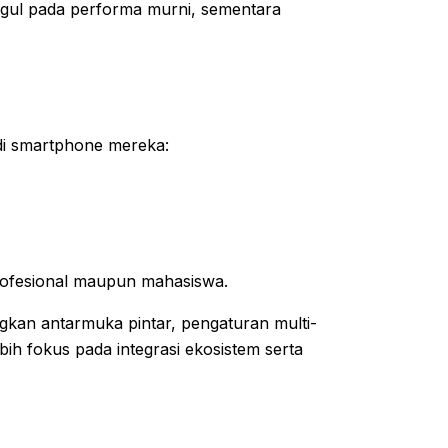
ggul pada performa murni, sementara
r di smartphone mereka:
profesional maupun mahasiswa.
gkan antarmuka pintar, pengaturan multi-
ebih fokus pada integrasi ekosistem serta