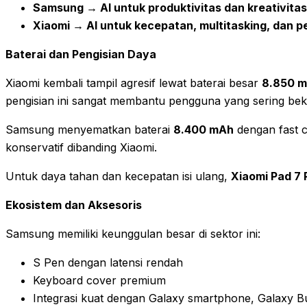
Samsung → AI untuk produktivitas dan kreativitas
Xiaomi → AI untuk kecepatan, multitasking, dan 
Baterai dan Pengisian Daya
Xiaomi kembali tampil agresif lewat baterai besar
8.850 
pengisian ini sangat membantu pengguna yang sering beke
Samsung menyematkan baterai
8.400 mAh
dengan fast 
konservatif dibanding Xiaomi.
Untuk daya tahan dan kecepatan isi ulang,
Xiaomi Pad 7
Ekosistem dan Aksesoris
Samsung memiliki keunggulan besar di sektor ini:
S Pen dengan latensi rendah
Keyboard cover premium
Integrasi kuat dengan Galaxy smartphone, Galaxy 