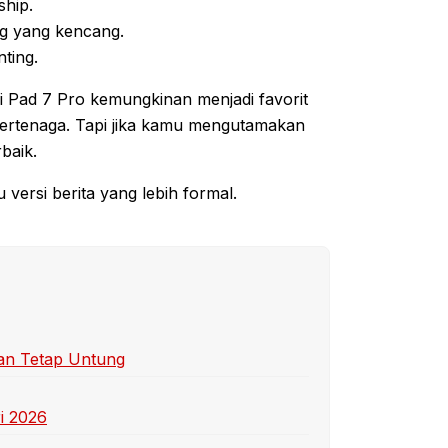
ship.
g yang kencang.
nting.
i Pad 7 Pro kemungkinan menjadi favorit
ertenaga. Tapi jika kamu mengutamakan
rbaik.
versi berita yang lebih formal.
dan Tetap Untung
ri 2026