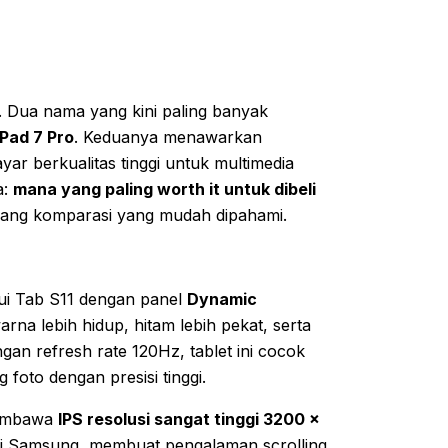
. Dua nama yang kini paling banyak
Pad 7 Pro
. Keduanya menawarkan
ar berkualitas tinggi untuk multimedia
a:
mana yang paling worth it untuk dibeli
dang komparasi yang mudah dipahami.
i Tab S11 dengan panel
Dynamic
rna lebih hidup, hitam lebih pekat, serta
gan refresh rate 120Hz, tablet ini cocok
oto dengan presisi tinggi.
membawa
IPS resolusi sangat tinggi 3200 ×
 dari Samsung, membuat pengalaman scrolling