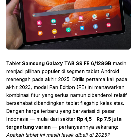
Tablet
Samsung Galaxy TAB S9 FE 6/128GB
masih
menjadi pilihan populer di segmen tablet Android
menengah pada akhir 2025. Dirilis pertama kali pada
akhir 2023, model Fan Edition (FE) ini menawarkan
kombinasi fitur yang serius namun dibanderol relatif
bersahabat dibandingkan tablet flagship kelas atas.
Dengan harga terbaru yang bervariasi di pasar
Indonesia — mulai dari sekitar
Rp 4,5 – Rp 7,5 juta
tergantung varian
— pertanyaannya sekarang:
Apakah tablet ini masih layak dibeli di 2025?