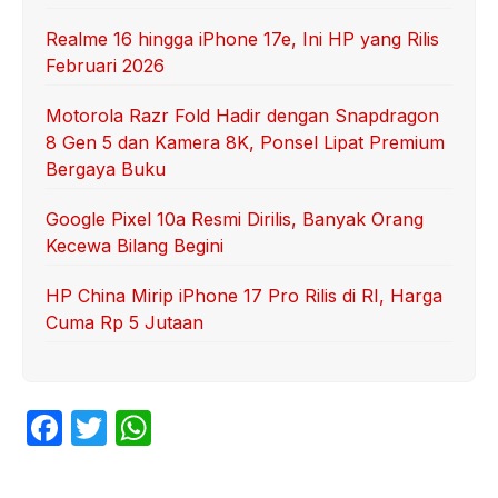
Realme 16 hingga iPhone 17e, Ini HP yang Rilis
Februari 2026
Motorola Razr Fold Hadir dengan Snapdragon
8 Gen 5 dan Kamera 8K, Ponsel Lipat Premium
Bergaya Buku
Google Pixel 10a Resmi Dirilis, Banyak Orang
Kecewa Bilang Begini
HP China Mirip iPhone 17 Pro Rilis di RI, Harga
Cuma Rp 5 Jutaan
F
T
W
a
w
h