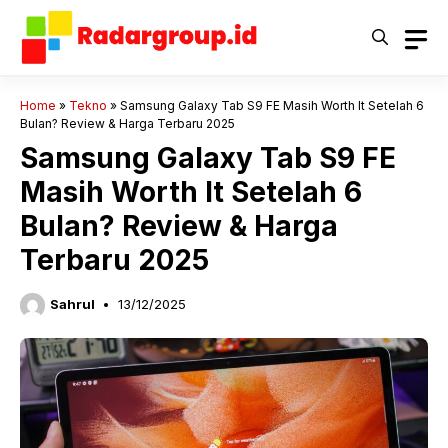
Langsung
ke
isi
Home
»
Tekno
»
Samsung Galaxy Tab S9 FE Masih Worth It Setelah 6
Bulan? Review & Harga Terbaru 2025
Samsung Galaxy Tab S9 FE
Masih Worth It Setelah 6
Bulan? Review & Harga
Terbaru 2025
Sahrul
13/12/2025