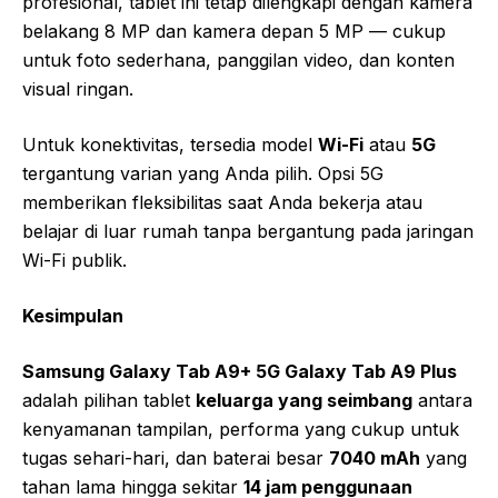
profesional, tablet ini tetap dilengkapi dengan kamera
belakang 8 MP dan kamera depan 5 MP — cukup
untuk foto sederhana, panggilan video, dan konten
visual ringan.
Untuk konektivitas, tersedia model
Wi-Fi
atau
5G
tergantung varian yang Anda pilih. Opsi 5G
memberikan fleksibilitas saat Anda bekerja atau
belajar di luar rumah tanpa bergantung pada jaringan
Wi-Fi publik.
Kesimpulan
Samsung Galaxy Tab A9+ 5G Galaxy Tab A9 Plus
adalah pilihan tablet
keluarga yang seimbang
antara
kenyamanan tampilan, performa yang cukup untuk
tugas sehari-hari, dan baterai besar
7040 mAh
yang
tahan lama hingga sekitar
14 jam penggunaan