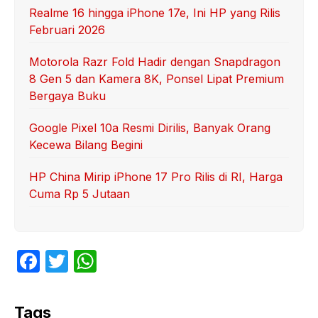
Realme 16 hingga iPhone 17e, Ini HP yang Rilis
Februari 2026
Motorola Razr Fold Hadir dengan Snapdragon
8 Gen 5 dan Kamera 8K, Ponsel Lipat Premium
Bergaya Buku
Google Pixel 10a Resmi Dirilis, Banyak Orang
Kecewa Bilang Begini
HP China Mirip iPhone 17 Pro Rilis di RI, Harga
Cuma Rp 5 Jutaan
F
T
W
a
w
h
c
itt
at
Tags