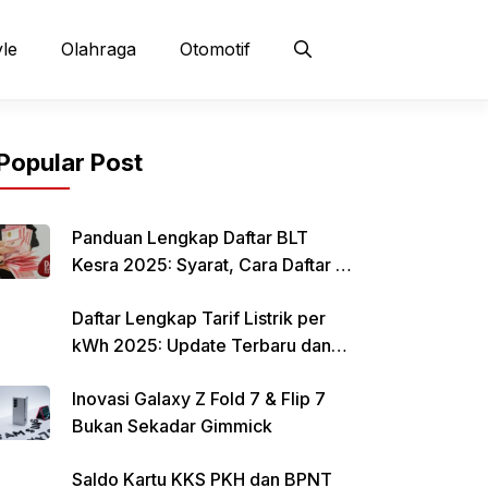
yle
Olahraga
Otomotif
Popular Post
Panduan Lengkap Daftar BLT
Kesra 2025: Syarat, Cara Daftar &
Jadwal Pencairan Rp 900 Ribu
Daftar Lengkap Tarif Listrik per
kWh 2025: Update Terbaru dan
Rincian Biaya Resmi
Inovasi Galaxy Z Fold 7 & Flip 7
Bukan Sekadar Gimmick
Saldo Kartu KKS PKH dan BPNT