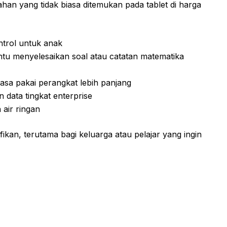
an yang tidak biasa ditemukan pada tablet di harga
trol untuk anak
u menyelesaikan soal atau catatan matematika
sa pakai perangkat lebih panjang
data tingkat enterprise
air ringan
ifikan, terutama bagi keluarga atau pelajar yang ingin