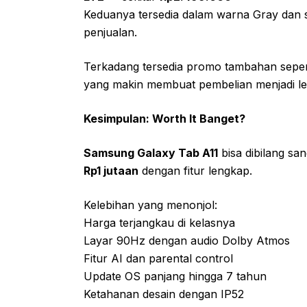
Keduanya tersedia dalam warna Gray dan
penjualan.
Terkadang tersedia promo tambahan seper
yang makin membuat pembelian menjadi le
Kesimpulan: Worth It Banget?
Samsung Galaxy Tab A11
bisa dibilang sa
Rp1 jutaan
dengan fitur lengkap.
Kelebihan yang menonjol:
Harga terjangkau di kelasnya
Layar 90Hz dengan audio Dolby Atmos
Fitur AI dan parental control
Update OS panjang hingga 7 tahun
Ketahanan desain dengan IP52