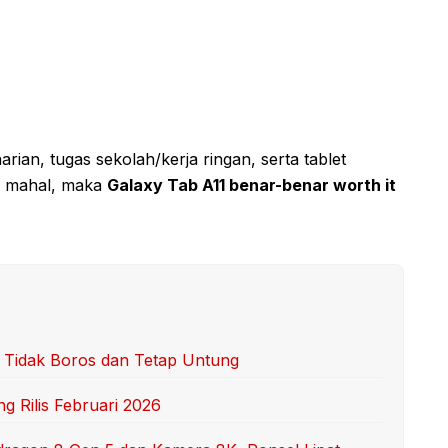
ian, tugas sekolah/kerja ringan, serta tablet
us mahal, maka
Galaxy Tab A11 benar-benar worth it
r Tidak Boros dan Tetap Untung
g Rilis Februari 2026