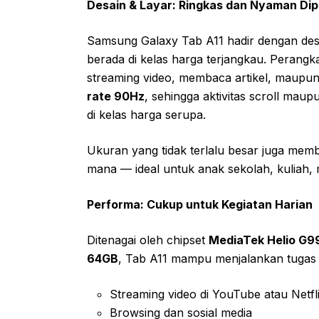
Desain & Layar: Ringkas dan Nyaman Dip
Samsung Galaxy Tab A11 hadir dengan desa
berada di kelas harga terjangkau. Perangkat
streaming video, membaca artikel, maupu
rate 90Hz
, sehingga aktivitas scroll maupu
di kelas harga serupa.
Ukuran yang tidak terlalu besar juga mem
mana — ideal untuk anak sekolah, kuliah,
Performa: Cukup untuk Kegiatan Harian
Ditenagai oleh chipset
MediaTek Helio G9
64GB
, Tab A11 mampu menjalankan tugas s
Streaming video di YouTube atau Netfl
Browsing dan sosial media