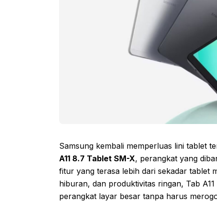
Samsung kembali memperluas lini tablet 
A11 8.7 Tablet SM-X
, perangkat yang diba
fitur yang terasa lebih dari sekadar tabl
hiburan, dan produktivitas ringan, Tab A11 
perangkat layar besar tanpa harus merogo