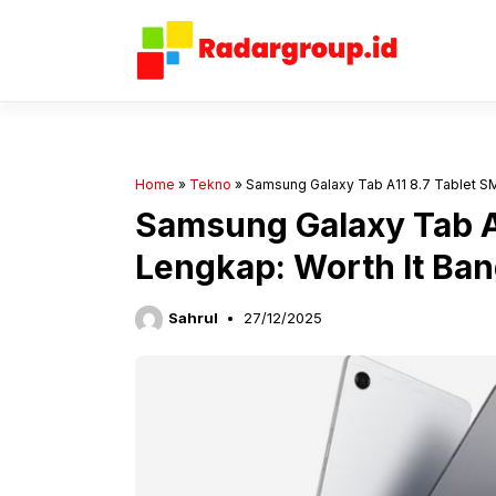
Langsung
ke
isi
Home
»
Tekno
»
Samsung Galaxy Tab A11 8.7 Tablet S
Samsung Galaxy Tab A
Lengkap: Worth It Ban
Sahrul
27/12/2025