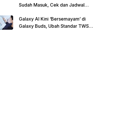
Sudah Masuk, Cek dan Jadwal
Pencairan Terbaru
Galaxy AI Kini ‘Bersemayam’ di
Galaxy Buds, Ubah Standar TWS
di Indonesia