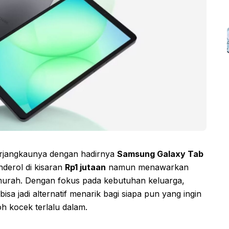
terjangkaunya dengan hadirnya
Samsung Galaxy Tab
nderol di kisaran
Rp1 jutaan
namun menawarkan
et murah. Dengan fokus pada kebutuhan keluarga,
bisa jadi alternatif menarik bagi siapa pun yang ingin
h kocek terlalu dalam.