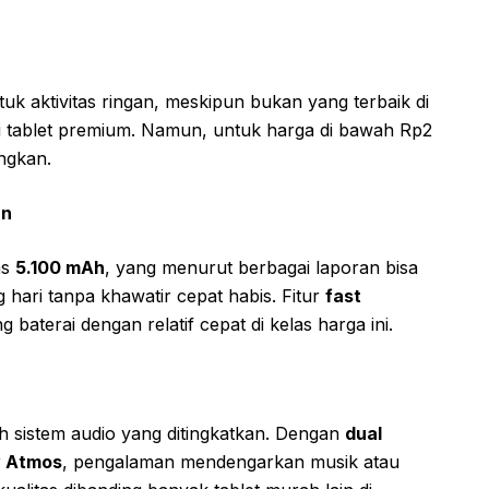
uk aktivitas ringan, meskipun bukan yang terbaik di
ri tablet premium. Namun, untuk harga di bawah Rp2
angkan.
an
as
5.100 mAh
, yang menurut berbagai laporan bisa
ari tanpa khawatir cepat habis. Fitur
fast
baterai dengan relatif cepat di kelas harga ini.
lah sistem audio yang ditingkatkan. Dengan
dual
y Atmos
, pengalaman mendengarkan musik atau