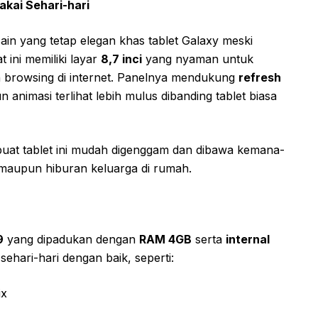
akai Sehari-hari
in yang tetap elegan khas tablet Galaxy meski
 ini memiliki layar
8,7 inci
yang nyaman untuk
n browsing di internet. Panelnya mendukung
refresh
n animasi terlihat lebih mulus dibanding tablet biasa
buat tablet ini mudah digenggam dan dibawa kemana-
 maupun hiburan keluarga di rumah.
9
yang dipadukan dengan
RAM 4GB
serta
internal
ehari-hari dengan baik, seperti:
ix