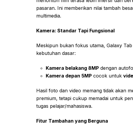
menonton film terasa lebih imersif dan berk
pasaran. Ini memberikan nilai tambah bes
multimedia.
Kamera: Standar Tapi Fungsional
Meskipun bukan fokus utama, Galaxy Tab
kebutuhan dasar:
Kamera belakang 8MP
dengan autof
Kamera depan 5MP
cocok untuk
vide
Hasil foto dan video memang tidak akan 
premium, tetapi cukup memadai untuk peng
tugas pelajar/mahasiswa.
Fitur Tambahan yang Berguna