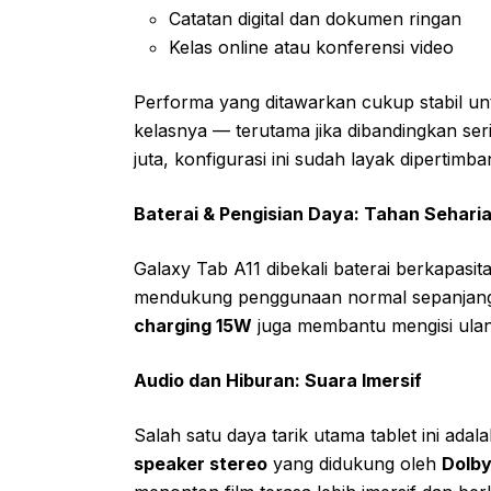
Catatan digital dan dokumen ringan
Kelas online atau konferensi video
Performa yang ditawarkan cukup stabil unt
kelasnya — terutama jika dibandingkan se
juta, konfigurasi ini sudah layak dipertimb
Baterai & Pengisian Daya: Tahan Sehari
Galaxy Tab A11 dibekali baterai berkapasit
mendukung penggunaan normal sepanjang h
charging 15W
juga membantu mengisi ulang 
Audio dan Hiburan: Suara Imersif
Salah satu daya tarik utama tablet ini ada
speaker stereo
yang didukung oleh
Dolb