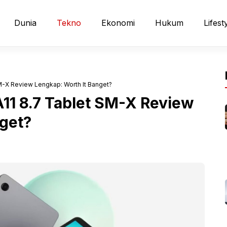
Dunia
Tekno
Ekonomi
Hukum
Lifest
M-X Review Lengkap: Worth It Banget?
11 8.7 Tablet SM-X Review
get?