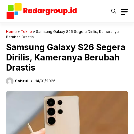
Langsung
ke
isi
Home
»
Tekno
»
Samsung Galaxy S26 Segera Dirilis, Kameranya
Berubah Drastis
Samsung Galaxy S26 Segera
Dirilis, Kameranya Berubah
Drastis
Sahrul
14/01/2026