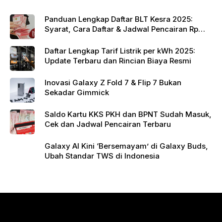
k
Panduan Lengkap Daftar BLT Kesra 2025:
Syarat, Cara Daftar & Jadwal Pencairan Rp
900 Ribu
Daftar Lengkap Tarif Listrik per kWh 2025:
Update Terbaru dan Rincian Biaya Resmi
Inovasi Galaxy Z Fold 7 & Flip 7 Bukan
Sekadar Gimmick
Saldo Kartu KKS PKH dan BPNT Sudah Masuk,
Cek dan Jadwal Pencairan Terbaru
Galaxy AI Kini ‘Bersemayam’ di Galaxy Buds,
Ubah Standar TWS di Indonesia