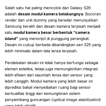
Salah satu hal paling mencolok dari Galaxy S26
adalah
desain modul kamera belakangnya
. Bocoran
render dan unit dummy yang beredar menunjukkan
Samsung beralih dari desain kamera terpisah menjadi
satu
modul kamera besar berbentuk “camera
island”
yang menonjol di punggung perangkat.
Desain ini cukup berbeda dibandingkan seri S25 yang
lebih minimalis dalam tata lensa terpisah.
Pendekatan desain ini tidak hanya berfungsi sebagai
elemen estetika, tetapi juga memungkinkan integrasi
lebih efisien dari sejumlah lensa dan sensor yang
lebih canggih. Modul kamera yang lebih besar ini
diprediksi bakal menyediakan ruang bagi sensor
berkualitas tinggi dan kemungkinan sistem
penyeimbang guncangan (
optical image stabilization
)
yang lebih efektif.