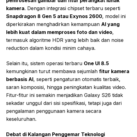
pemrosesan gambar dan fitur perangkat lunak
kamera
. Dengan integrasi chipset terbaru seperti
Snapdragon 8 Gen 5 atau Exynos 2600
, model ini
diperkirakan menghadirkan kemampuan
AI yang
lebih kuat dalam memproses foto dan video
,
termasuk algoritme HDR yang lebih baik dan noise
reduction dalam kondisi minim cahaya.
Selain itu, sistem operasi terbaru
One UI 8.5
kemungkinan turut membawa sejumlah
fitur kamera
berbasis AI
, seperti pengaturan otomatis terbaik,
saran komposisi, hingga peningkatan kualitas video.
Fitur-fitur ini semakin menjadikan Galaxy S26 tidak
sekadar unggul dari sisi spesifikasi, tetapi juga dari
pengalaman penggunaan kamera secara
keseluruhan.
Debat di Kalangan Penggemar Teknologi