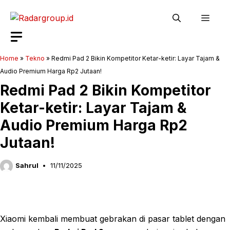
Langsung
Men
ke
isi
Home
»
Tekno
»
Redmi Pad 2 Bikin Kompetitor Ketar-ketir: Layar Tajam &
Audio Premium Harga Rp2 Jutaan!
Redmi Pad 2 Bikin Kompetitor
Ketar-ketir: Layar Tajam &
Audio Premium Harga Rp2
Jutaan!
Sahrul
11/11/2025
Xiaomi kembali membuat gebrakan di pasar tablet dengan