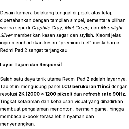
Desain kamera belakang tunggal di pojok atas tetap
dipertahankan dengan tampilan simpel, sementara pilihan
warna seperti
Graphite Gray
,
Mint Green
, dan
Moonlight
Silver
memberikan kesan segar dan stylish. Xiaomi jelas
ingin menghadirkan kesan “premium feel” meski harga
Redmi Pad 2 sangat terjangkau.
Layar Tajam dan Responsif
Salah satu daya tarik utama Redmi Pad 2 adalah layarnya.
Tablet ini mengusung panel
LCD berukuran 11 inci
dengan
resolusi
2K (2000 x 1200 piksel)
dan
refresh rate 90Hz
.
Tingkat ketajaman dan kehalusan visual yang dihadirkan
membuat pengalaman menonton, bermain game, hingga
membaca e-book terasa lebih nyaman dan
menyenangkan.