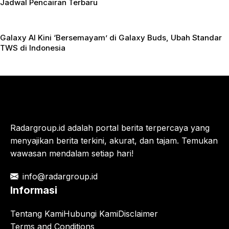
Jadwal Pencairan Terbaru
Galaxy AI Kini ‘Bersemayam’ di Galaxy Buds, Ubah Standar
TWS di Indonesia
Radargroup.id adalah portal berita terpercaya yang
menyajikan berita terkini, akurat, dan tajam. Temukan
wawasan mendalam setiap hari!
info@radargroup.id
Informasi
Tentang Kami
Hubungi Kami
Disclaimer
Terms and Conditions