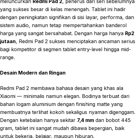
meluncurkan
Redmi Pad 2
, penerus dari seri sebelumnya
yang sukses besar di kelas menengah. Tablet ini hadir
dengan peningkatan signifikan di sisi layar, performa, dan
sistem audio, namun tetap mempertahankan banderol
harga yang sangat bersahabat. Dengan harga hanya
Rp2
jutaan
, Redmi Pad 2 sukses menciptakan ancaman serius
bagi kompetitor di segmen tablet entry-level hingga mid-
range.
Desain Modern dan Ringan
Redmi Pad 2 membawa bahasa desain yang khas ala
Xiaomi — minimalis namun elegan. Bodinya terbuat dari
bahan logam aluminium dengan finishing matte yang
membuatnya terlihat kokoh sekaligus nyaman digenggam.
Dengan ketebalan hanya sekitar
7,4 mm
dan bobot 445
gram, tablet ini sangat mudah dibawa bepergian, baik
untuk bekerja, belajar, maupun hiburan.