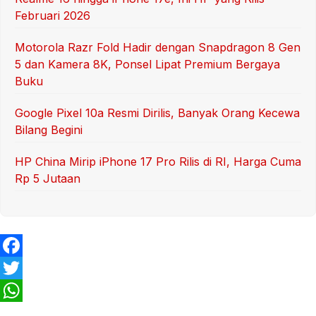
Februari 2026
Motorola Razr Fold Hadir dengan Snapdragon 8 Gen
5 dan Kamera 8K, Ponsel Lipat Premium Bergaya
Buku
Google Pixel 10a Resmi Dirilis, Banyak Orang Kecewa
Bilang Begini
HP China Mirip iPhone 17 Pro Rilis di RI, Harga Cuma
Rp 5 Jutaan
F
a
T
c
w
W