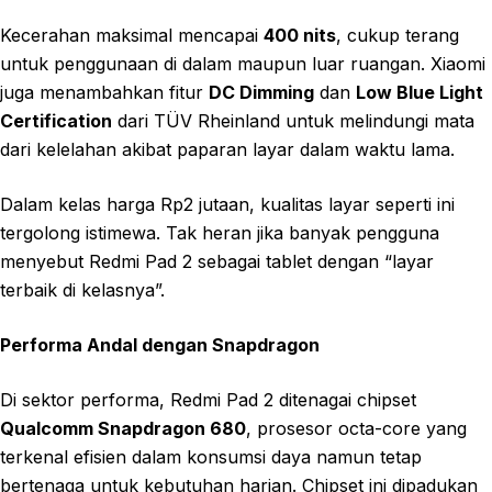
Kecerahan maksimal mencapai
400 nits
, cukup terang
untuk penggunaan di dalam maupun luar ruangan. Xiaomi
juga menambahkan fitur
DC Dimming
dan
Low Blue Light
Certification
dari TÜV Rheinland untuk melindungi mata
dari kelelahan akibat paparan layar dalam waktu lama.
Dalam kelas harga Rp2 jutaan, kualitas layar seperti ini
tergolong istimewa. Tak heran jika banyak pengguna
menyebut Redmi Pad 2 sebagai tablet dengan “layar
terbaik di kelasnya”.
Performa Andal dengan Snapdragon
Di sektor performa, Redmi Pad 2 ditenagai chipset
Qualcomm Snapdragon 680
, prosesor octa-core yang
terkenal efisien dalam konsumsi daya namun tetap
bertenaga untuk kebutuhan harian. Chipset ini dipadukan