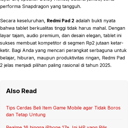
performa Snapdragon yang tangguh.
Secara keseluruhan,
Redmi Pad 2
adalah bukti nyata
bahwa tablet berkualitas tinggi tidak harus mahal. Dengan
layar tajam, audio premium, dan desain elegan, tablet ini
sukses membuat kompetitor di segmen Rp2 jutaan ketar-
ketir. Bagi Anda yang mencari perangkat serbaguna untuk
belajar, hiburan, maupun produktivitas ringan, Redmi Pad
2 jelas menjadi pilihan paling rasional di tahun 2025.
Also Read
Tips Cerdas Beli Item Game Mobile agar Tidak Boros
dan Tetap Untung
Realme 16 hingga iPhone 17e, Ini HP yang Rilis