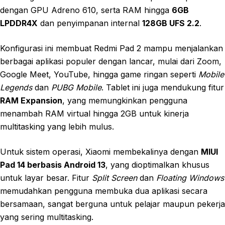
dengan GPU Adreno 610, serta RAM hingga
6GB
LPDDR4X
dan penyimpanan internal
128GB UFS 2.2
.
Konfigurasi ini membuat Redmi Pad 2 mampu menjalankan
berbagai aplikasi populer dengan lancar, mulai dari Zoom,
Google Meet, YouTube, hingga game ringan seperti
Mobile
Legends
dan
PUBG Mobile
. Tablet ini juga mendukung fitur
RAM Expansion
, yang memungkinkan pengguna
menambah RAM virtual hingga 2GB untuk kinerja
multitasking yang lebih mulus.
Untuk sistem operasi, Xiaomi membekalinya dengan
MIUI
Pad 14 berbasis Android 13
, yang dioptimalkan khusus
untuk layar besar. Fitur
Split Screen
dan
Floating Windows
memudahkan pengguna membuka dua aplikasi secara
bersamaan, sangat berguna untuk pelajar maupun pekerja
yang sering multitasking.