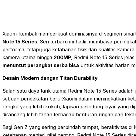
Xiaomi kembali memperkuat dominasinya di segmen sma
Note 15 Series
. Seri terbaru ini hadir membawa peningkata
performa, tetapi juga ketahanan fisik dan kualitas kam
kamera utama hingga
200MP
, Redmi Note 15 Series jela
menuntut perangkat serba bisa
untuk aktivitas harian m
Desain Modern dengan Titan Durability
Salah satu daya tarik utama Redmi Note 15 Series adala
sebuah pendekatan baru Xiaomi dalam meningkatkan keta
rangka yang lebih kokoh, lapisan pelindung layar yang dip
dirancang lebih tahan terhadap benturan ringan dan tekan
Bagi Gen Z yang sering berpindah tempat, beraktivitas di lu
ketahanan menjadi nilai penting. Redmi Note 15 Series di