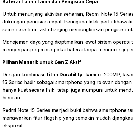
Baterai Tahan Lama dan Pengisian Cepat
Untuk menunjang aktivitas seharian, Redmi Note 15 Series
dukungan pengisian cepat. Pengguna tidak perlu khawatir 
sementara fitur fast charging memungkinkan pengisian ul
Manajemen daya yang dioptimalkan lewat sistem operasi 
memperpanjang masa pakai baterai tanpa mengurangi pe
Pilihan Menarik untuk Gen Z Aktif
Dengan kombinasi
Titan Durability
, kamera 200MP, laya
15 Series hadir sebagai smartphone yang relevan dengan 
hanya kuat secara fisik, tetapi juga mumpuni untuk menduk
hiburan.
Redmi Note 15 Series menjadi bukti bahwa smartphone tan
menawarkan fitur flagship yang semakin mudah dijangkau
ekspresif.