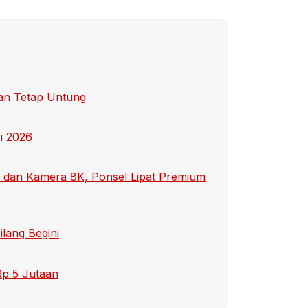
dan Tetap Untung
ri 2026
 dan Kamera 8K, Ponsel Lipat Premium
ilang Begini
Rp 5 Jutaan