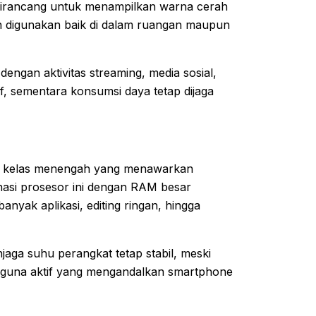
 dirancang untuk menampilkan warna cerah
an digunakan baik di dalam ruangan maupun
engan aktivitas streaming, media sosial,
f, sementara konsumsi daya tetap dijaga
u di kelas menengah yang menawarkan
nasi prosesor ini dengan RAM besar
nyak aplikasi, editing ringan, hingga
aga suhu perangkat tetap stabil, meski
engguna aktif yang mengandalkan smartphone