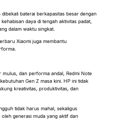
 dibekali baterai berkapasitas besar dengan
kehabisan daya di tengah aktivitas padat,
ang dalam waktu singkat.
terbaru Xiaomi juga membantu
rforma.
r mulus, dan performa andal, Redmi Note
kebutuhan Gen Z masa kini. HP ini tidak
ung kreativitas, produktivitas, dan
gguh tidak harus mahal, sekaligus
 oleh generasi muda yang aktif dan