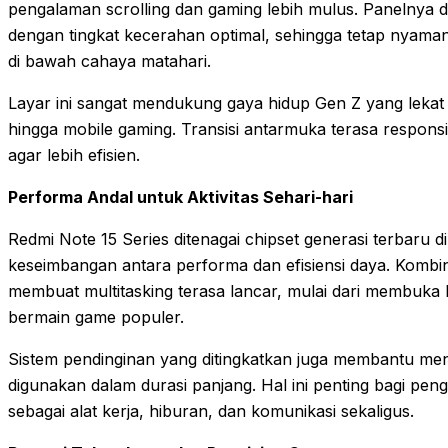
pengalaman scrolling dan gaming lebih mulus. Panelnya
dengan tingkat kecerahan optimal, sehingga tetap nyam
di bawah cahaya matahari.
Layar ini sangat mendukung gaya hidup Gen Z yang lekat d
hingga mobile gaming. Transisi antarmuka terasa responsi
agar lebih efisien.
Performa Andal untuk Aktivitas Sehari-hari
Redmi Note 15 Series ditenagai chipset generasi terbar
keseimbangan antara performa dan efisiensi daya. Kombi
membuat multitasking terasa lancar, mulai dari membuka ba
bermain game populer.
Sistem pendinginan yang ditingkatkan juga membantu menj
digunakan dalam durasi panjang. Hal ini penting bagi p
sebagai alat kerja, hiburan, dan komunikasi sekaligus.