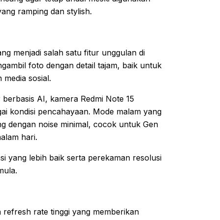
ang ramping dan stylish.
ng menjadi salah satu fitur unggulan di
ambil foto dengan detail tajam, baik untuk
media sosial.
 berbasis AI, kamera Redmi Note 15
gai kondisi pencahayaan. Mode malam yang
ang dengan noise minimal, cocok untuk Gen
alam hari.
si yang lebih baik serta perekaman resolusi
mula.
an refresh rate tinggi yang memberikan