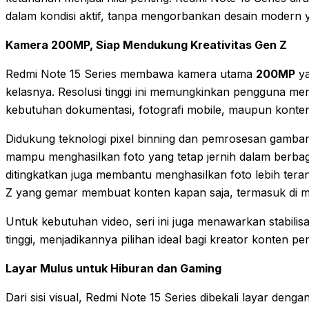
dalam kondisi aktif, tanpa mengorbankan desain modern y
Kamera 200MP, Siap Mendukung Kreativitas Gen Z
Redmi Note 15 Series membawa kamera utama
200MP
ya
kelasnya. Resolusi tinggi ini memungkinkan pengguna meng
kebutuhan dokumentasi, fotografi mobile, maupun konten 
Didukung teknologi pixel binning dan pemrosesan gambar
mampu menghasilkan foto yang tetap jernih dalam berba
ditingkatkan juga membantu menghasilkan foto lebih ter
Z yang gemar membuat konten kapan saja, termasuk di m
Untuk kebutuhan video, seri ini juga menawarkan stabilisa
tinggi, menjadikannya pilihan ideal bagi kreator konten pe
Layar Mulus untuk Hiburan dan Gaming
Dari sisi visual, Redmi Note 15 Series dibekali layar deng