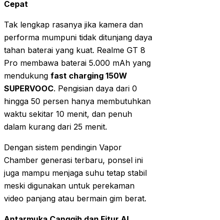
Cepat
Tak lengkap rasanya jika kamera dan
performa mumpuni tidak ditunjang daya
tahan baterai yang kuat. Realme GT 8
Pro membawa baterai 5.000 mAh yang
mendukung
fast charging 150W
SUPERVOOC
. Pengisian daya dari 0
hingga 50 persen hanya membutuhkan
waktu sekitar 10 menit, dan penuh
dalam kurang dari 25 menit.
Dengan sistem pendingin Vapor
Chamber generasi terbaru, ponsel ini
juga mampu menjaga suhu tetap stabil
meski digunakan untuk perekaman
video panjang atau bermain gim berat.
Antarmuka Canggih dan Fitur AI