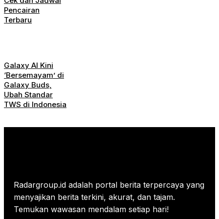
Cek dan Jadwal
Pencairan
Terbaru
Galaxy AI Kini
‘Bersemayam’ di
Galaxy Buds,
Ubah Standar
TWS di Indonesia
Radargroup.id adalah portal berita terpercaya yang
menyajikan berita terkini, akurat, dan tajam.
Temukan wawasan mendalam setiap hari!