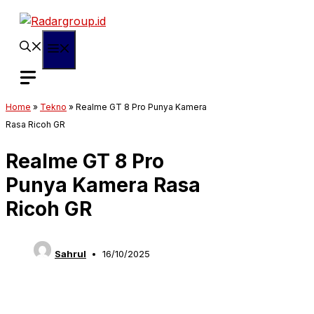
Langsung
ke
isi
Menu
Home
»
Tekno
»
Realme GT 8 Pro Punya Kamera
Rasa Ricoh GR
Realme GT 8 Pro
Punya Kamera Rasa
Ricoh GR
Sahrul
16/10/2025