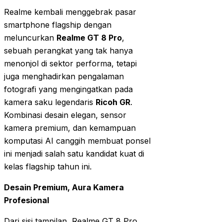
Realme kembali menggebrak pasar
smartphone flagship dengan
meluncurkan
Realme GT 8 Pro
,
sebuah perangkat yang tak hanya
menonjol di sektor performa, tetapi
juga menghadirkan pengalaman
fotografi yang mengingatkan pada
kamera saku legendaris
Ricoh GR
.
Kombinasi desain elegan, sensor
kamera premium, dan kemampuan
komputasi AI canggih membuat ponsel
ini menjadi salah satu kandidat kuat di
kelas flagship tahun ini.
Desain Premium, Aura Kamera
Profesional
Dari sisi tampilan, Realme GT 8 Pro