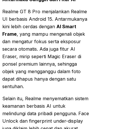
Realme GT 8 Pro menjalankan Realme
UI berbasis Android 15. Antarmukanya
kini lebih cerdas dengan
AI Smart
Frame
, yang mampu mengenali objek
dan mengatur fokus serta eksposur
secara otomatis. Ada juga fitur AI
Eraser, mirip seperti Magic Eraser di
ponsel premium lainnya, sehingga
objek yang mengganggu dalam foto
dapat dihapus hanya dengan satu
sentuhan.
Selain itu, Realme menyematkan sistem
keamanan berbasis AI untuk
melindungi data pribadi pengguna. Face
Unlock dan fingerprint under-display
juga diklaim lebih cepat dan akurat.