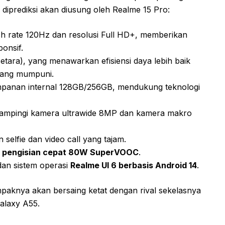
g diprediksi akan diusung oleh Realme 15 Pro:
h rate 120Hz dan resolusi Full HD+, memberikan
onsif.
etara), yang menawarkan efisiensi daya lebih baik
 yang mumpuni.
panan internal 128GB/256GB, mendukung teknologi
dampingi kamera ultrawide 8MP dan kamera makro
selfie dan video call yang tajam.
n
pengisian cepat 80W SuperVOOC
.
 dan sistem operasi
Realme UI 6 berbasis Android 14
.
mpaknya akan bersaing ketat dengan rival sekelasnya
alaxy A55.