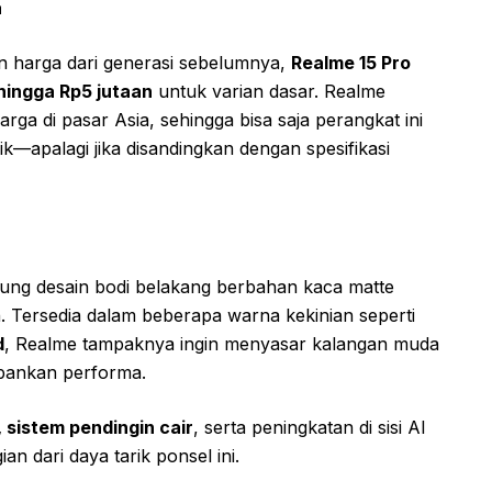
a
n harga dari generasi sebelumnya,
Realme 15 Pro
 hingga Rp5 jutaan
untuk varian dasar. Realme
ga di pasar Asia, sehingga bisa saja perangkat ini
—apalagi jika disandingkan dengan spesifikasi
ung desain bodi belakang berbahan kaca matte
 Tersedia dalam beberapa warna kekinian seperti
d
, Realme tampaknya ingin menyasar kalangan muda
bankan performa.
 sistem pendingin cair
, serta peningkatan di sisi AI
n dari daya tarik ponsel ini.