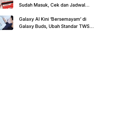
Sudah Masuk, Cek dan Jadwal
Pencairan Terbaru
Galaxy AI Kini ‘Bersemayam’ di
Galaxy Buds, Ubah Standar TWS
di Indonesia