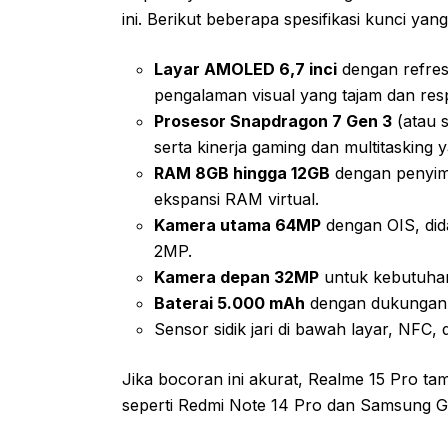
ini. Berikut beberapa spesifikasi kunci yan
Layar AMOLED 6,7 inci
dengan refres
pengalaman visual yang tajam dan resp
Prosesor Snapdragon 7 Gen 3
(atau s
serta kinerja gaming dan multitasking
RAM 8GB hingga 12GB
dengan penyim
ekspansi RAM virtual.
Kamera utama 64MP
dengan OIS, di
2MP.
Kamera depan 32MP
untuk kebutuhan 
Baterai 5.000 mAh
dengan dukunga
Sensor sidik jari di bawah layar, NFC,
Jika bocoran ini akurat, Realme 15 Pro ta
seperti Redmi Note 14 Pro dan Samsung G