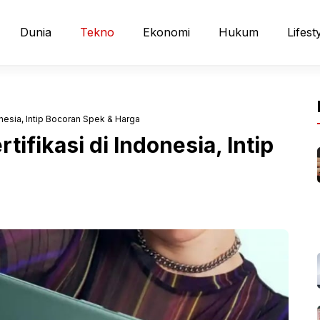
Dunia
Tekno
Ekonomi
Hukum
Lifest
onesia, Intip Bocoran Spek & Harga
tifikasi di Indonesia, Intip