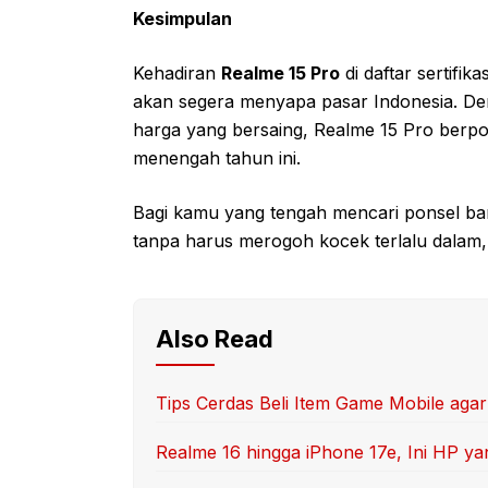
Kesimpulan
Kehadiran
Realme 15 Pro
di daftar sertifi
akan segera menyapa pasar Indonesia. Denga
harga yang bersaing, Realme 15 Pro berpot
menengah tahun ini.
Bagi kamu yang tengah mencari ponsel b
tanpa harus merogoh kocek terlalu dalam
Also Read
Tips Cerdas Beli Item Game Mobile aga
Realme 16 hingga iPhone 17e, Ini HP yan