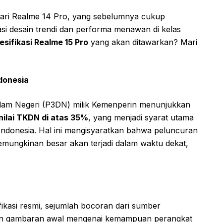
 dari Realme 14 Pro, yang sebelumnya cukup
si desain trendi dan performa menawan di kelas
esifikasi Realme 15 Pro
yang akan ditawarkan? Mari
ndonesia
lam Negeri (P3DN) milik Kemenperin menunjukkan
nilai TKDN di atas 35%
, yang menjadi syarat utama
 Indonesia. Hal ini mengisyaratkan bahwa peluncuran
emungkinan besar akan terjadi dalam waktu dekat,
asi resmi, sejumlah bocoran dari sumber
ikan gambaran awal mengenai kemampuan perangkat