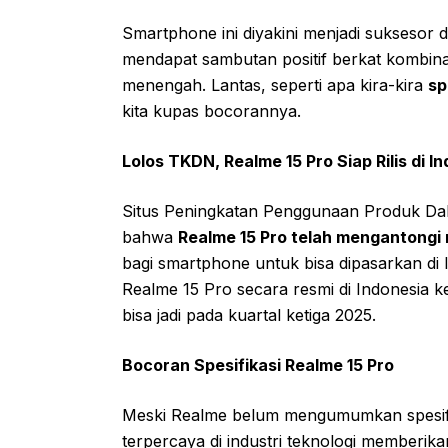
Smartphone ini diyakini menjadi suksesor
mendapat sambutan positif berkat kombina
menengah. Lantas, seperti apa kira-kira
sp
kita kupas bocorannya.
Lolos TKDN, Realme 15 Pro Siap Rilis di I
Situs Peningkatan Penggunaan Produk Da
bahwa
Realme 15 Pro telah mengantongi 
bagi smartphone untuk bisa dipasarkan di
Realme 15 Pro secara resmi di Indonesia k
bisa jadi pada kuartal ketiga 2025.
Bocoran Spesifikasi Realme 15 Pro
Meski Realme belum mengumumkan spesifik
terpercaya di industri teknologi member