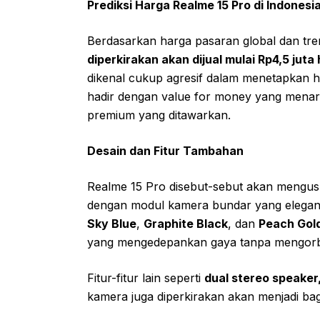
Prediksi Harga Realme 15 Pro di Indonesi
Berdasarkan harga pasaran global dan tre
diperkirakan akan dijual mulai Rp4,5 juta
dikenal cukup agresif dalam menetapkan har
hadir dengan value for money yang menarik
premium yang ditawarkan.
Desain dan Fitur Tambahan
Realme 15 Pro disebut-sebut akan mengus
dengan modul kamera bundar yang elegan.
Sky Blue
,
Graphite Black
, dan
Peach Gol
yang mengedepankan gaya tanpa mengor
Fitur-fitur lain seperti
dual stereo speaker,
kamera juga diperkirakan akan menjadi bagia