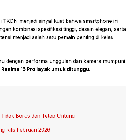
kasi TKDN menjadi sinyal kuat bahwa smartphone ini
n kombinasi spesifikasi tinggi, desain elegan, serta
ensi menjadi salah satu pemain penting di kelas
aru dengan performa unggulan dan kamera mumpuni
,
Realme 15 Pro layak untuk ditunggu
.
r Tidak Boros dan Tetap Untung
g Rilis Februari 2026