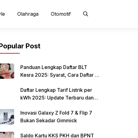
yle
Olahraga
Otomotif
Popular Post
Panduan Lengkap Daftar BLT
Kesra 2025: Syarat, Cara Daftar &
Jadwal Pencairan Rp 900 Ribu
Daftar Lengkap Tarif Listrik per
kWh 2025: Update Terbaru dan
Rincian Biaya Resmi
Inovasi Galaxy Z Fold 7 & Flip 7
Bukan Sekadar Gimmick
Saldo Kartu KKS PKH dan BPNT