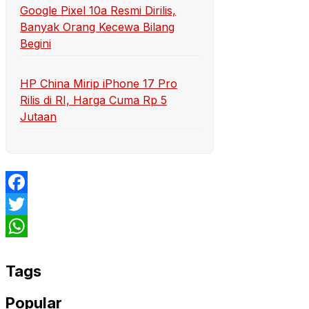
Google Pixel 10a Resmi Dirilis,
Banyak Orang Kecewa Bilang
Begini
HP China Mirip iPhone 17 Pro
Rilis di RI, Harga Cuma Rp 5
Jutaan
Facebook
Twitter
WhatsApp
Tags
Popular