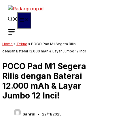
Langsung
ke
isi
Menu
Home
»
Tekno
»
POCO Pad M1 Segera Rilis
dengan Baterai 12.000 mAh & Layar Jumbo 12 Inci!
POCO Pad M1 Segera
Rilis dengan Baterai
12.000 mAh & Layar
Jumbo 12 Inci!
Sahrul
22/11/2025