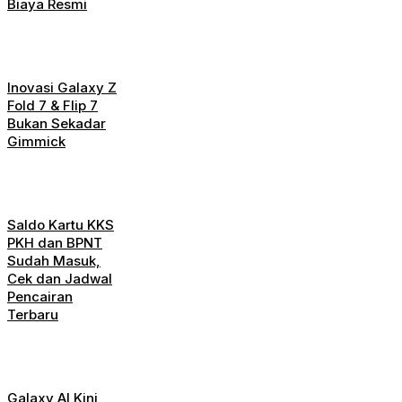
Biaya Resmi
Inovasi Galaxy Z
Fold 7 & Flip 7
Bukan Sekadar
Gimmick
Saldo Kartu KKS
PKH dan BPNT
Sudah Masuk,
Cek dan Jadwal
Pencairan
Terbaru
Galaxy AI Kini