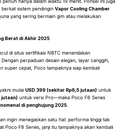
 penuh hanya dalam waktu 19 menit. Ponsel ini juga
 berkat sistem pendingin
Vapor Cooling Chamber
guna yang sering bermain gim atau melakukan
g Berat di Akhir 2025
ul di situs sertifikasi NBTC menandakan
. Dengan perpaduan desain elegan, layar canggih,
ian super cepat, Poco tampaknya siap kembali
yakni mulai
USD 399 (sekitar Rp6,5 jutaan)
untuk
 jutaan)
untuk versi Pro—maka Poco F8 Series
 fenomenal di penghujung 2025
.
 ingin menegaskan satu hal: performa tinggi tak
at Poco F8 Series, janji itu tampaknya akan kembali