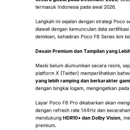
termasuk Indonesia pada awal 2026.
Langkah ini sejalan dengan strategi Poco 
diawali dengan kemunculan data sertifikasi
demikian, kehadiran Poco F8 Series kini bis
Desain Premium dan Tampilan yang Lebih 
Meski belum diumumkan secara resmi, seju
platform X (Twitter) memperlihatkan bah
yang lebih ramping dan berkarakter gami
dengan bingkai logam, mengingatkan pada d
Layar Poco F8 Pro dikabarkan akan men
dengan refresh rate 144Hz dan kecerahan 
mendukung
HDR10+ dan Dolby Vision
, me
premium.