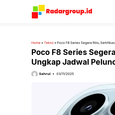
Langsung
ke
isi
Home
»
Tekno
»
Poco F8 Series Segera Rilis, Sertifi
Poco F8 Series Segera 
Ungkap Jadwal Pelun
Sahrul
03/11/2025