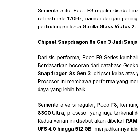
Sementara itu, Poco F8 reguler disebut
refresh rate 120Hz, namun dengan peningk
perlindungan kaca
Gorilla Glass Victus 2
.
Chipset Snapdragon 8s Gen 3 Jadi Senj
Dari sisi performa, Poco F8 Series kemb
Berdasarkan bocoran dari database Geek
Snapdragon 8s Gen 3
, chipset kelas ata
Prosesor ini membawa performa yang mend
daya yang lebih baik.
Sementara versi reguler, Poco F8, kemu
8300 Ultra
, prosesor yang juga terkenal d
Kedua varian ini disebut akan dibekali
RAM 
UFS 4.0 hingga 512 GB
, menjadikannya ide