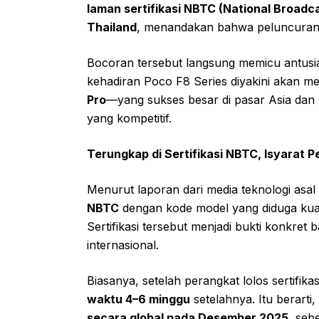
laman sertifikasi NBTC (National Broad
Thailand
, menandakan bahwa peluncuran 
Bocoran tersebut langsung memicu antusi
kehadiran Poco F8 Series diyakini akan m
Pro
—yang sukses besar di pasar Asia dan
yang kompetitif.
Terungkap di Sertifikasi NBTC, Isyarat 
Menurut laporan dari media teknologi asal
NBTC
dengan kode model yang diduga ku
Sertifikasi tersebut menjadi bukti konkret
internasional.
Biasanya, setelah perangkat lolos sertifi
waktu 4–6 minggu
setelahnya. Itu berarti,
secara global pada Desember 2025
, seb