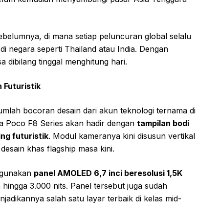
sebelumnya, di mana setiap peluncuran global selalu
 di negara seperti Thailand atau India. Dengan
a dibilang tinggal menghitung hari.
Futuristik
mlah bocoran desain dari akun teknologi ternama di
wa Poco F8 Series akan hadir dengan
tampilan bodi
ng futuristik
. Modul kameranya kini disusun vertikal
esain khas flagship masa kini.
ggunakan
panel AMOLED 6,7 inci beresolusi 1,5K
hingga 3.000 nits. Panel tersebut juga sudah
njadikannya salah satu layar terbaik di kelas mid-