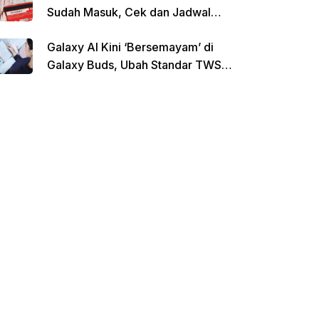
Sudah Masuk, Cek dan Jadwal
Pencairan Terbaru
Galaxy AI Kini ‘Bersemayam’ di
Galaxy Buds, Ubah Standar TWS
di Indonesia