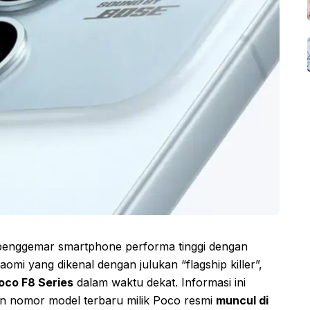
penggemar smartphone performa tinggi dengan
aomi yang dikenal dengan julukan “flagship killer”,
oco F8 Series
dalam waktu dekat. Informasi ini
n nomor model terbaru milik Poco resmi
muncul di