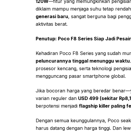
120W
—fitur yang memungkinkan pengisian
diklaim mampu menjaga suhu tetap rendah
generasi baru
, sangat berguna bagi peng
aktivitas berat.
Penutup: Poco F8 Series Siap Jadi Pesain
Kehadiran Poco F8 Series yang sudah munc
peluncurannya tinggal menunggu waktu
prosesor kencang, serta teknologi pengis
mengguncang pasar smartphone global.
Jika bocoran harga yang beredar benar—
varian reguler dan
USD 499 (sekitar Rp8,1
berpotensi menjadi
flagship killer paling
Dengan semua keunggulannya, Poco seakan
harus datang dengan harga tinggi. Dan lew