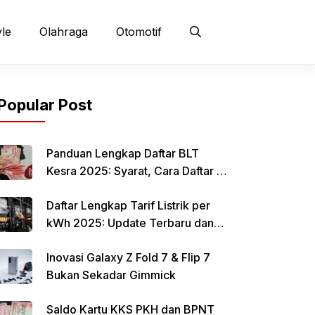
yle
Olahraga
Otomotif
Popular Post
Panduan Lengkap Daftar BLT
Kesra 2025: Syarat, Cara Daftar &
Jadwal Pencairan Rp 900 Ribu
Daftar Lengkap Tarif Listrik per
kWh 2025: Update Terbaru dan
Rincian Biaya Resmi
Inovasi Galaxy Z Fold 7 & Flip 7
Bukan Sekadar Gimmick
Saldo Kartu KKS PKH dan BPNT