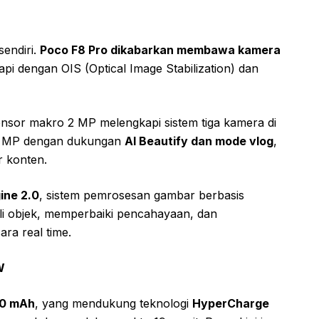
sendiri.
Poco F8 Pro dikabarkan membawa kamera
pi dengan OIS (Optical Image Stabilization) dan
nsor makro 2 MP melengkapi sistem tiga kamera di
32 MP dengan dukungan
AI Beautify dan mode vlog
,
r konten.
ine 2.0
, sistem pemrosesan gambar berbasis
 objek, memperbaiki pencahayaan, dan
ra real time.
W
00 mAh
, yang mendukung teknologi
HyperCharge