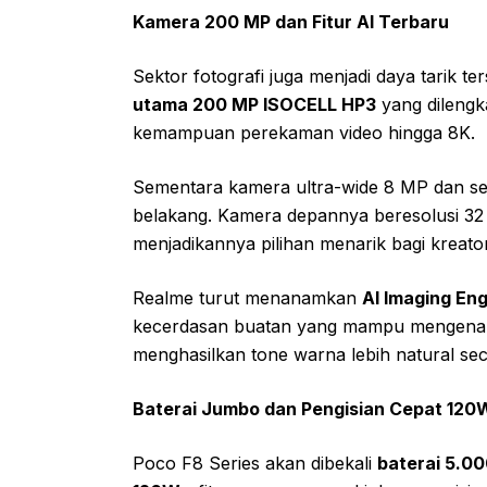
Kamera 200 MP dan Fitur AI Terbaru
Sektor fotografi juga menjadi daya tarik ter
utama 200 MP ISOCELL HP3
yang dilengka
kemampuan perekaman video hingga 8K.
Sementara kamera ultra-wide 8 MP dan se
belakang. Kamera depannya beresolusi 
menjadikannya pilihan menarik bagi kreato
Realme turut menanamkan
AI Imaging Eng
kecerdasan buatan yang mampu mengenali
menghasilkan tone warna lebih natural seca
Baterai Jumbo dan Pengisian Cepat 120
Poco F8 Series akan dibekali
baterai 5.0