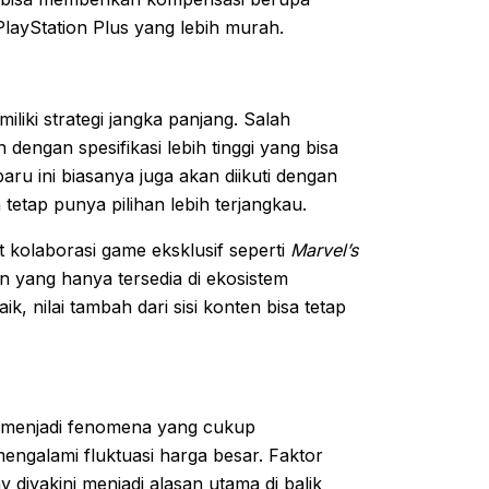
ayStation Plus yang lebih murah.
iliki strategi jangka panjang. Salah
 dengan spesifikasi lebih tinggi yang bisa
u ini biasanya juga akan diikuti dengan
etap punya pilihan lebih terjangkau.
t kolaborasi game eksklusif seperti
Marvel’s
ain yang hanya tersedia di ekosistem
, nilai tambah dari sisi konten bisa tetap
menjadi fenomena yang cukup
engalami fluktuasi harga besar. Faktor
ny diyakini menjadi alasan utama di balik