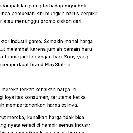
berdampak langsung terhadap
daya beli
nda pembelian kini mungkin harus berpikir
der atau menunggu promo diskon dari
sektor industri game. Semakin mahal harga
 ikut melambat karena jumlah pemain baru
tentu menjadi tantangan bagi Sony yang
 memperkuat brand PlayStation.
ereka terkait kenaikan harga ini.
loyalitas konsumen, terutama ketika
sih mempertahankan harga aslinya.
ut mereka, kenaikan harga tidak bisa
ng nyata terjadi di hampir semua industri
y bisa memberikan kompensasi berupa