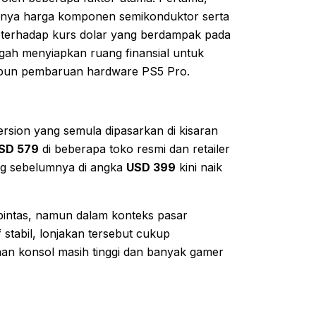
knya harga komponen semikonduktor serta
n terhadap kurs dolar yang berdampak pada
ngah menyiapkan ruang finansial untuk
aupun pembaruan hardware PS5 Pro.
rsion yang semula dipasarkan di kisaran
USD 579
di beberapa toko resmi dan retailer
yang sebelumnya di angka
USD 399
kini naik
t sepintas, namun dalam konteks pasar
 stabil, lonjakan tersebut cukup
taan konsol masih tinggi dan banyak gamer