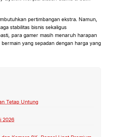
embutuhkan pertimbangan ekstra. Namun,
aga stabilitas bisnis sekaligus
pasti, para gamer masih menaruh harapan
 bermain yang sepadan dengan harga yang
dan Tetap Untung
ri 2026