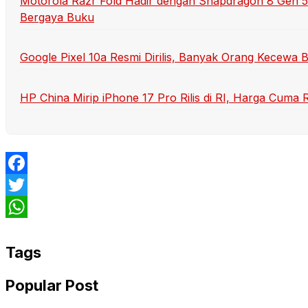
Motorola Razr Fold Hadir dengan Snapdragon 8 Gen 5
Bergaya Buku
Google Pixel 10a Resmi Dirilis, Banyak Orang Kecewa B
HP China Mirip iPhone 17 Pro Rilis di RI, Harga Cuma 
Facebook
Twitter
WhatsApp
Tags
Popular Post