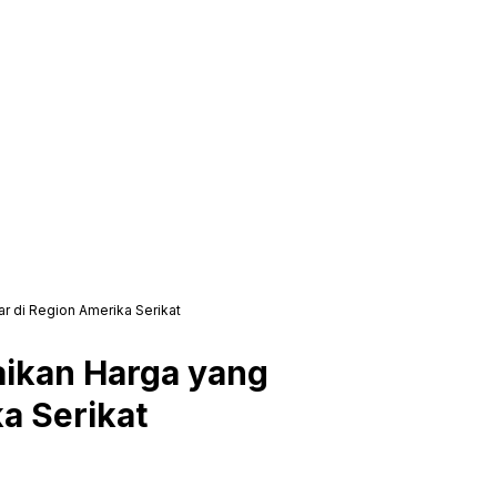
r di Region Amerika Serikat
aikan Harga yang
a Serikat