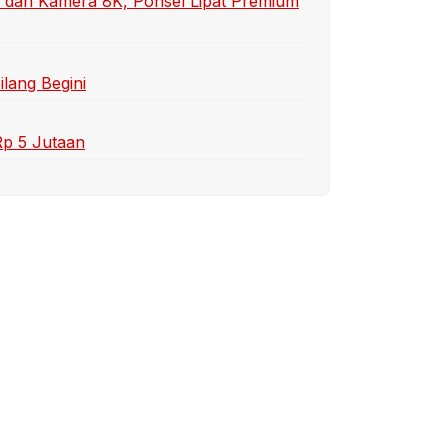
 dan Kamera 8K, Ponsel Lipat Premium
ilang Begini
Rp 5 Jutaan