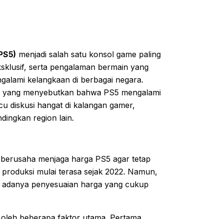
(PS5)
menjadi salah satu konsol game paling
eksklusif, serta pengalaman bermain yang
ngalami kelangkaan di berbagai negara.
kat yang menyebutkan bahwa PS5 mengalami
u diskusi hangat di kalangan gamer,
dingkan region lain.
 berusaha menjaga harga PS5 agar tetap
ya produksi mulai terasa sejak 2022. Namun,
an adanya penyesuaian harga yang cukup
 oleh beberapa faktor utama. Pertama,