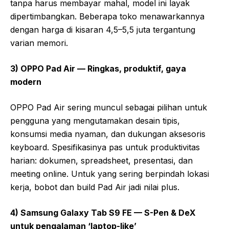
tanpa harus membayar mahal, model ini layak
dipertimbangkan. Beberapa toko menawarkannya
dengan harga di kisaran 4,5–5,5 juta tergantung
varian memori.
3) OPPO Pad Air — Ringkas, produktif, gaya
modern
OPPO Pad Air sering muncul sebagai pilihan untuk
pengguna yang mengutamakan desain tipis,
konsumsi media nyaman, dan dukungan aksesoris
keyboard. Spesifikasinya pas untuk produktivitas
harian: dokumen, spreadsheet, presentasi, dan
meeting online. Untuk yang sering berpindah lokasi
kerja, bobot dan build Pad Air jadi nilai plus.
4) Samsung Galaxy Tab S9 FE — S-Pen & DeX
untuk pengalaman ‘laptop-like’