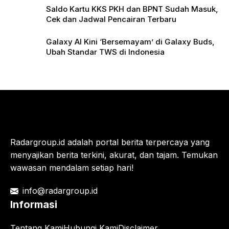
Saldo Kartu KKS PKH dan BPNT Sudah Masuk,
Cek dan Jadwal Pencairan Terbaru
Galaxy AI Kini ‘Bersemayam’ di Galaxy Buds,
Ubah Standar TWS di Indonesia
Radargroup.id adalah portal berita terpercaya yang
menyajikan berita terkini, akurat, dan tajam. Temukan
wawasan mendalam setiap hari!
info@radargroup.id
Informasi
Tentang Kami
Hubungi Kami
Disclaimer