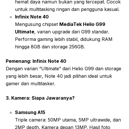
hemat daya namun bukan yang tercepat. Cocok
untuk multitasking ringan dan pengguna kasual.
Infinix Note 40
Mengusung chipset
MediaTek Helio G99
Ultimate
, varian upgrade dari G99 standar.
Performa gaming lebih stabil, didukung RAM
hingga 8GB dan storage 256GB.
Pemenang: Infinix Note 40
Dengan varian “Ultimate” dari Helio G99 dan storage
yang lebih besar, Note 40 jadi pilihan ideal untuk
gamer dan multitasker.
3. Kamera: Siapa Jawaranya?
Samsung A15
Triple camera: 50MP utama, 5MP ultrawide, dan
2MP depth. Kamera depan 13MP. Hasil foto