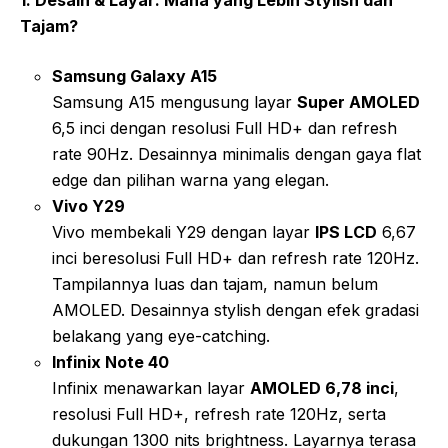
Tajam?
Samsung Galaxy A15
Samsung A15 mengusung layar
Super AMOLED
6,5 inci dengan resolusi Full HD+ dan refresh
rate 90Hz. Desainnya minimalis dengan gaya flat
edge dan pilihan warna yang elegan.
Vivo Y29
Vivo membekali Y29 dengan layar
IPS LCD
6,67
inci beresolusi Full HD+ dan refresh rate 120Hz.
Tampilannya luas dan tajam, namun belum
AMOLED. Desainnya stylish dengan efek gradasi
belakang yang eye-catching.
Infinix Note 40
Infinix menawarkan layar
AMOLED 6,78 inci
,
resolusi Full HD+, refresh rate 120Hz, serta
dukungan 1300 nits brightness. Layarnya terasa