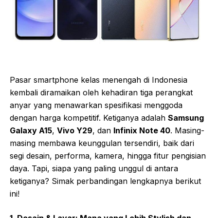
Pasar smartphone kelas menengah di Indonesia
kembali diramaikan oleh kehadiran tiga perangkat
anyar yang menawarkan spesifikasi menggoda
dengan harga kompetitif. Ketiganya adalah
Samsung
Galaxy A15
,
Vivo Y29
, dan
Infinix Note 40
. Masing-
masing membawa keunggulan tersendiri, baik dari
segi desain, performa, kamera, hingga fitur pengisian
daya. Tapi, siapa yang paling unggul di antara
ketiganya? Simak perbandingan lengkapnya berikut
ini!
1. Desain & Layar: Mana yang Lebih Stylish dan