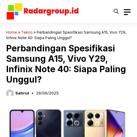
Langsung
ke
isi
Home
»
Tekno
»
Perbandingan Spesifikasi Samsung A15, Vivo Y29,
Infinix Note 40: Siapa Paling Unggul?
Perbandingan Spesifikasi
Samsung A15, Vivo Y29,
Infinix Note 40: Siapa Paling
Unggul?
Sahrul
29/06/2025