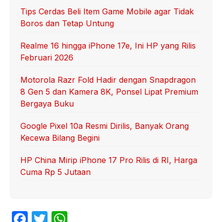
Tips Cerdas Beli Item Game Mobile agar Tidak
Boros dan Tetap Untung
Realme 16 hingga iPhone 17e, Ini HP yang Rilis
Februari 2026
Motorola Razr Fold Hadir dengan Snapdragon
8 Gen 5 dan Kamera 8K, Ponsel Lipat Premium
Bergaya Buku
Google Pixel 10a Resmi Dirilis, Banyak Orang
Kecewa Bilang Begini
HP China Mirip iPhone 17 Pro Rilis di RI, Harga
Cuma Rp 5 Jutaan
F
T
W