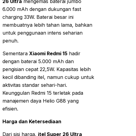
26 Ultra
mengemas baterai jumbo
6.000 mAh dengan dukungan fast
charging 33W. Baterai besar ini
membuatnya lebih tahan lama, bahkan
untuk penggunaan intens seharian
penuh.
Sementara
Xiaomi Redmi 15
hadir
dengan baterai 5.000 mAh dan
pengisian cepat 22,5W. Kapasitas lebih
kecil dibanding itel, namun cukup untuk
aktivitas standar sehari-hari.
Keunggulan Redmi 15 terletak pada
manajemen daya Helio G88 yang
efisien.
Harga dan Ketersediaan
Dari sisi harga,
itel Super 26 Ultra