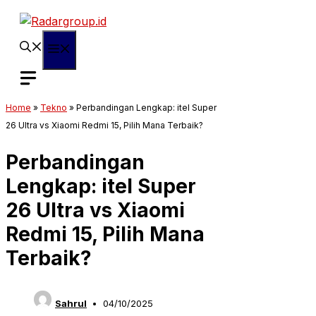
Langsung
ke
isi
Menu
Home
»
Tekno
»
Perbandingan Lengkap: itel Super
26 Ultra vs Xiaomi Redmi 15, Pilih Mana Terbaik?
Perbandingan
Lengkap: itel Super
26 Ultra vs Xiaomi
Redmi 15, Pilih Mana
Terbaik?
Sahrul
04/10/2025