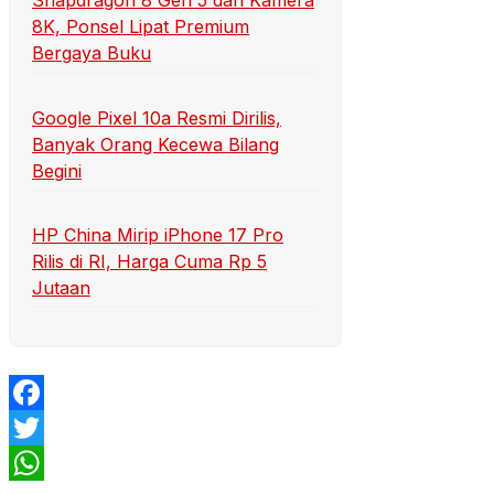
Snapdragon 8 Gen 5 dan Kamera
8K, Ponsel Lipat Premium
Bergaya Buku
Google Pixel 10a Resmi Dirilis,
Banyak Orang Kecewa Bilang
Begini
HP China Mirip iPhone 17 Pro
Rilis di RI, Harga Cuma Rp 5
Jutaan
Facebook
Twitter