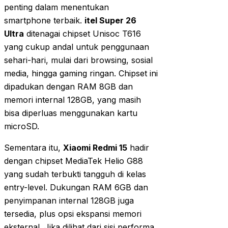
penting dalam menentukan
smartphone terbaik.
itel Super 26
Ultra
ditenagai chipset Unisoc T616
yang cukup andal untuk penggunaan
sehari-hari, mulai dari browsing, sosial
media, hingga gaming ringan. Chipset ini
dipadukan dengan RAM 8GB dan
memori internal 128GB, yang masih
bisa diperluas menggunakan kartu
microSD.
Sementara itu,
Xiaomi Redmi 15
hadir
dengan chipset MediaTek Helio G88
yang sudah terbukti tangguh di kelas
entry-level. Dukungan RAM 6GB dan
penyimpanan internal 128GB juga
tersedia, plus opsi ekspansi memori
eksternal. Jika dilihat dari sisi performa