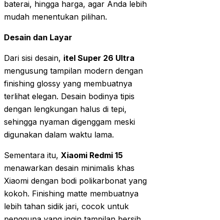
baterai, hingga harga, agar Anda lebih
mudah menentukan pilihan.
Desain dan Layar
Dari sisi desain,
itel Super 26 Ultra
mengusung tampilan modern dengan
finishing glossy yang membuatnya
terlihat elegan. Desain bodinya tipis
dengan lengkungan halus di tepi,
sehingga nyaman digenggam meski
digunakan dalam waktu lama.
Sementara itu,
Xiaomi Redmi 15
menawarkan desain minimalis khas
Xiaomi dengan bodi polikarbonat yang
kokoh. Finishing matte membuatnya
lebih tahan sidik jari, cocok untuk
pengguna yang ingin tampilan bersih