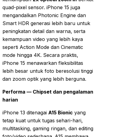
quad-pixel sensor. iPhone 15 juga
mengandalkan Photonic Engine dan
Smart HDR generasi lebih baru untuk
peningkatan detail dan warna, serta
kemampuan video yang lebih kaya
seperti Action Mode dan Cinematic
mode hingga 4K. Secara praktis,
iPhone 15 menawarkan fleksibilitas
lebih besar untuk foto beresolusi tinggi
dan zoom optik yang lebih berguna.
Performa — Chipset dan pengalaman
harian
iPhone 13 ditenagai
A15 Bionic
yang
tetap kuat untuk tugas sehari-hari,
multitasking, gaming ringan, dan editing
foto/video sederhana. A15 membawa