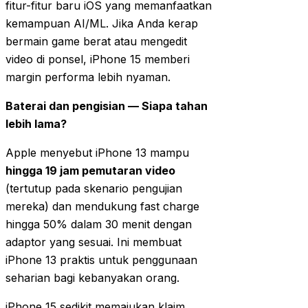
fitur-fitur baru iOS yang memanfaatkan
kemampuan AI/ML. Jika Anda kerap
bermain game berat atau mengedit
video di ponsel, iPhone 15 memberi
margin performa lebih nyaman.
Baterai dan pengisian — Siapa tahan
lebih lama?
Apple menyebut iPhone 13 mampu
hingga 19 jam pemutaran video
(tertutup pada skenario pengujian
mereka) dan mendukung fast charge
hingga 50% dalam 30 menit dengan
adaptor yang sesuai. Ini membuat
iPhone 13 praktis untuk penggunaan
seharian bagi kebanyakan orang.
iPhone 15 sedikit memajukan klaim