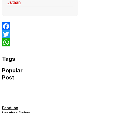
Jutaan
Facebook
Twitter
WhatsApp
Tags
Popular
Post
Panduan
Lengkap Daftar