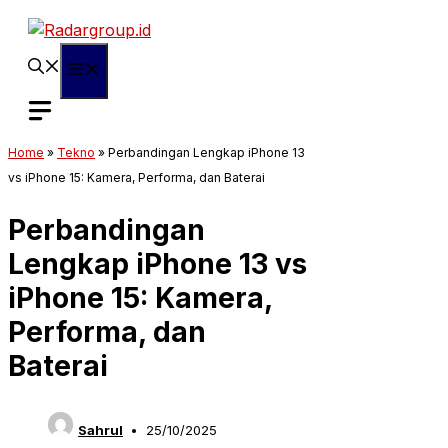
Langsung
ke
isi
Menu
Home
»
Tekno
»
Perbandingan Lengkap iPhone 13
vs iPhone 15: Kamera, Performa, dan Baterai
Perbandingan
Lengkap iPhone 13 vs
iPhone 15: Kamera,
Performa, dan
Baterai
Sahrul
25/10/2025