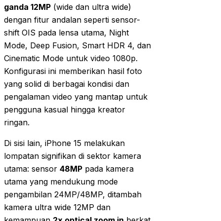
ganda 12MP
(wide dan ultra wide)
dengan fitur andalan seperti sensor-
shift OIS pada lensa utama, Night
Mode, Deep Fusion, Smart HDR 4, dan
Cinematic Mode untuk video 1080p.
Konfigurasi ini memberikan hasil foto
yang solid di berbagai kondisi dan
pengalaman video yang mantap untuk
pengguna kasual hingga kreator
ringan.
Di sisi lain, iPhone 15 melakukan
lompatan signifikan di sektor kamera
utama: sensor
48MP
pada kamera
utama yang mendukung mode
pengambilan 24MP/48MP, ditambah
kamera ultra wide 12MP dan
kemampuan
2x optical zoom in
berkat