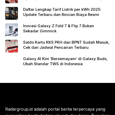
900 Ribu
Daftar Lengkap Tarif Listrik per kWh 2025:
Update Terbaru dan Rincian Biaya Resmi
Inovasi Galaxy Z Fold 7 & Flip 7 Bukan
Sekadar Gimmick
Saldo Kartu KKS PKH dan BPNT Sudah Masuk,
Cek dan Jadwal Pencairan Terbaru
Galaxy AI Kini ‘Bersemayam’ di Galaxy Buds,
Ubah Standar TWS di Indonesia
Radargroup.id adalah portal berita terpercaya yang