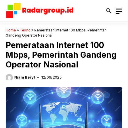
Langsung
ke
isi
Home
»
Tekno
»
Pemerataan Internet 100 Mbps, Pemerintah
Gandeng Operator Nasional
Pemerataan Internet 100
Mbps, Pemerintah Gandeng
Operator Nasional
Niam Beryl
12/06/2025