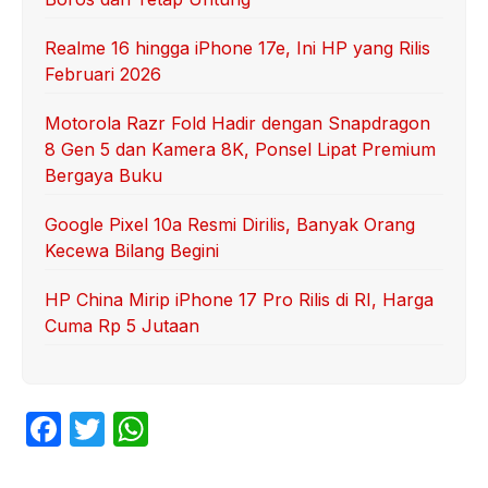
Realme 16 hingga iPhone 17e, Ini HP yang Rilis
Februari 2026
Motorola Razr Fold Hadir dengan Snapdragon
8 Gen 5 dan Kamera 8K, Ponsel Lipat Premium
Bergaya Buku
Google Pixel 10a Resmi Dirilis, Banyak Orang
Kecewa Bilang Begini
HP China Mirip iPhone 17 Pro Rilis di RI, Harga
Cuma Rp 5 Jutaan
F
T
W
a
w
h