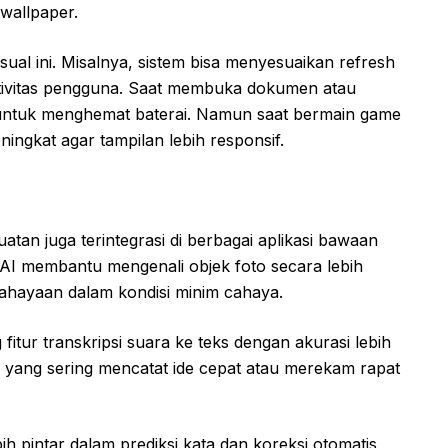
wallpaper.
ual ini. Misalnya, sistem bisa menyesuaikan refresh
ktivitas pengguna. Saat membuka dokumen atau
n untuk menghemat baterai. Namun saat bermain game
eningkat agar tampilan lebih responsif.
atan juga terintegrasi di berbagai aplikasi bawaan
 AI membantu mengenali objek foto secara lebih
ahayaan dalam kondisi minim cahaya.
fitur transkripsi suara ke teks dengan akurasi lebih
a yang sering mencatat ide cepat atau merekam rapat
bih pintar dalam prediksi kata dan koreksi otomatis,