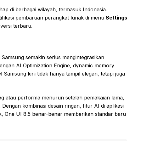
ap di berbagai wilayah, termasuk Indonesia.
ifikasi pembaruan perangkat lunak di menu
Settings
versi terbaru.
Samsung semakin serius mengintegrasikan
engan AI Optimization Engine, dynamic memory
 Samsung kini tidak hanya tampil elegan, tetapi juga
ag atau performa menurun setelah pemakaian lama,
Dengan kombinasi desain ringan, fitur AI di aplikasi
aik, One UI 8.5 benar-benar memberikan standar baru