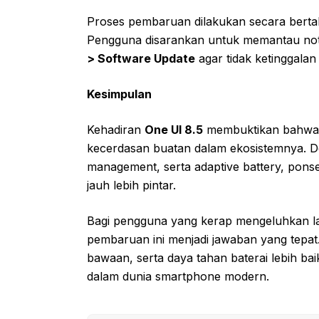
Proses pembaruan dilakukan secara bertah
Pengguna disarankan untuk memantau not
> Software Update
agar tidak ketinggalan 
Kesimpulan
Kehadiran
One UI 8.5
membuktikan bahwa 
kecerdasan buatan dalam ekosistemnya. D
management, serta adaptive battery, ponsel
jauh lebih pintar.
Bagi pengguna yang kerap mengeluhkan l
pembaruan ini menjadi jawaban yang tepat. 
bawaan, serta daya tahan baterai lebih b
dalam dunia smartphone modern.