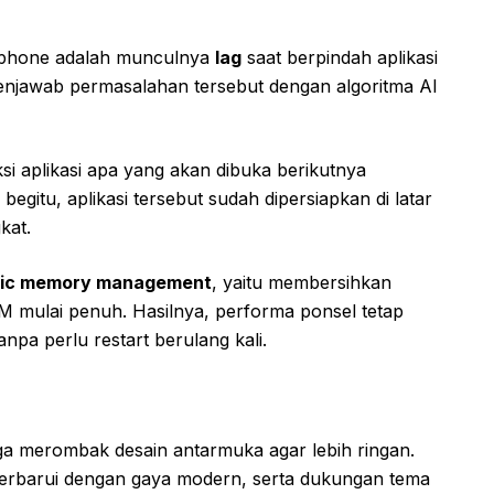
rtphone adalah munculnya
lag
saat berpindah aplikasi
jawab permasalahan tersebut dengan algoritma AI
i aplikasi apa yang akan dibuka berikutnya
gitu, aplikasi tersebut sudah dipersiapkan di latar
kat.
ic memory management
, yaitu membersihkan
AM mulai penuh. Hasilnya, performa ponsel tetap
anpa perlu restart berulang kali.
ga merombak desain antarmuka agar lebih ringan.
 diperbarui dengan gaya modern, serta dukungan tema