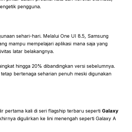
mengetik pengguna.
gunaan sehari-hari. Melalui One UI 8.5, Samsung
ng mampu mempelajari aplikasi mana saja yang
vitas latar belakangnya.
eningkat hingga 20% dibandingkan versi sebelumnya.
tetap bertenaga seharian penuh meski digunakan
pertama kali di seri flagship terbaru seperti
Galaxy
khirnya digulirkan ke lini menengah seperti Galaxy A