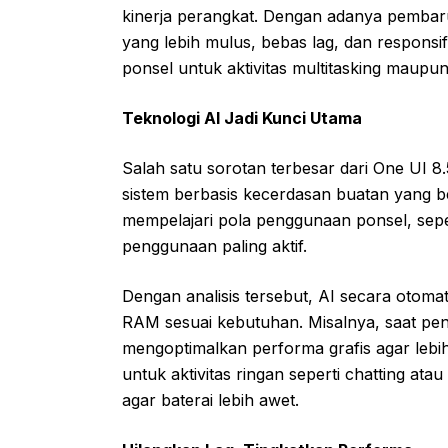
kinerja perangkat. Dengan adanya pembar
yang lebih mulus, bebas lag, dan respons
ponsel untuk aktivitas multitasking maupun 
Teknologi AI Jadi Kunci Utama
Salah satu sorotan terbesar dari One UI 8
sistem berbasis kecerdasan buatan yang be
mempelajari pola penggunaan ponsel, seper
penggunaan paling aktif.
Dengan analisis tersebut, AI secara otom
RAM sesuai kebutuhan. Misalnya, saat pe
mengoptimalkan performa grafis agar lebih
untuk aktivitas ringan seperti chatting a
agar baterai lebih awet.