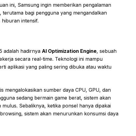
uan ini, Samsung ingin memberikan pengalaman
if, terutama bagi pengguna yang mengandalkan
hiburan intensif.
.5 adalah hadirnya
AI Optimization Engine
, sebuah
kerja secara real-time. Teknologi ini mampu
ti aplikasi yang paling sering dibuka atau waktu
atis mengalokasikan sumber daya CPU, GPU, dan
ngguna sedang bermain game berat, sistem akan
 mulus. Sebaliknya, ketika ponsel hanya dipakai
tau browsing, sistem akan menurunkan konsumsi daya