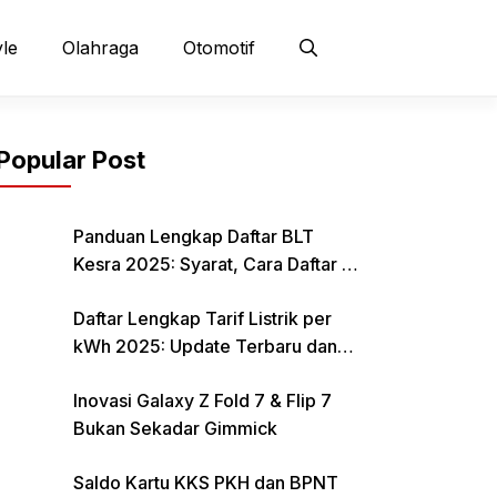
yle
Olahraga
Otomotif
Popular Post
Panduan Lengkap Daftar BLT
Kesra 2025: Syarat, Cara Daftar &
Jadwal Pencairan Rp 900 Ribu
Daftar Lengkap Tarif Listrik per
kWh 2025: Update Terbaru dan
Rincian Biaya Resmi
Inovasi Galaxy Z Fold 7 & Flip 7
Bukan Sekadar Gimmick
Saldo Kartu KKS PKH dan BPNT