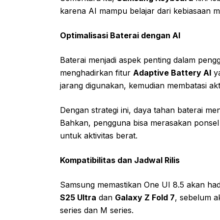
karena AI mampu belajar dari kebiasaan 
Optimalisasi Baterai dengan AI
Baterai menjadi aspek penting dalam peng
menghadirkan fitur
Adaptive Battery AI
ya
jarang digunakan, kemudian membatasi akti
Dengan strategi ini, daya tahan baterai m
Bahkan, pengguna bisa merasakan ponsel 
untuk aktivitas berat.
Kompatibilitas dan Jadwal Rilis
Samsung memastikan One UI 8.5 akan hadir 
S25 Ultra
dan
Galaxy Z Fold 7
, sebelum a
series dan M series.