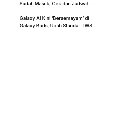
Sudah Masuk, Cek dan Jadwal
Pencairan Terbaru
Galaxy AI Kini ‘Bersemayam’ di
Galaxy Buds, Ubah Standar TWS
di Indonesia