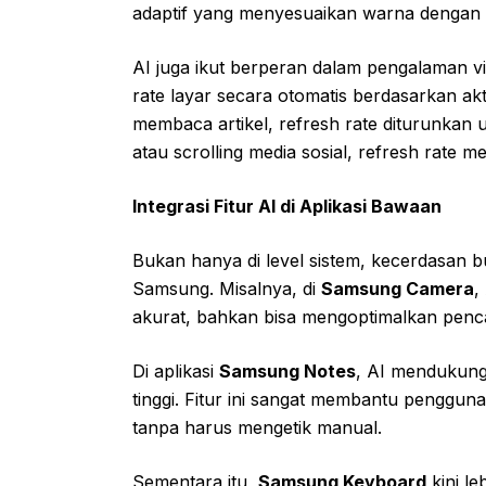
adaptif yang menyesuaikan warna dengan 
AI juga ikut berperan dalam pengalaman vis
rate layar secara otomatis berdasarkan a
membaca artikel, refresh rate diturunka
atau scrolling media sosial, refresh rate m
Integrasi Fitur AI di Aplikasi Bawaan
Bukan hanya di level sistem, kecerdasan bu
Samsung. Misalnya, di
Samsung Camera
,
akurat, bahkan bisa mengoptimalkan penc
Di aplikasi
Samsung Notes
, AI mendukung 
tinggi. Fitur ini sangat membantu penggun
tanpa harus mengetik manual.
Sementara itu,
Samsung Keyboard
kini le