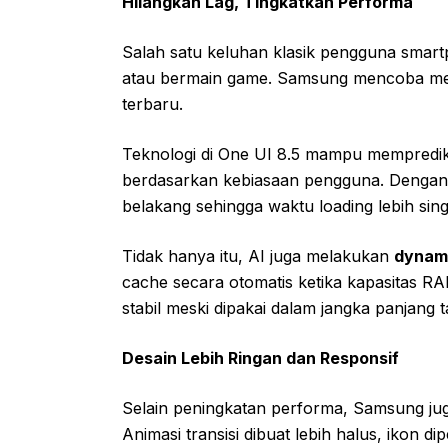
Hilangkan Lag, Tingkatkan Performa
Salah satu keluhan klasik pengguna sma
atau bermain game. Samsung mencoba men
terbaru.
Teknologi di One UI 8.5 mampu memprediks
berdasarkan kebiasaan pengguna. Dengan be
belakang sehingga waktu loading lebih sing
Tidak hanya itu, AI juga melakukan
dynam
cache secara otomatis ketika kapasitas R
stabil meski dipakai dalam jangka panjang t
Desain Lebih Ringan dan Responsif
Selain peningkatan performa, Samsung ju
Animasi transisi dibuat lebih halus, ikon