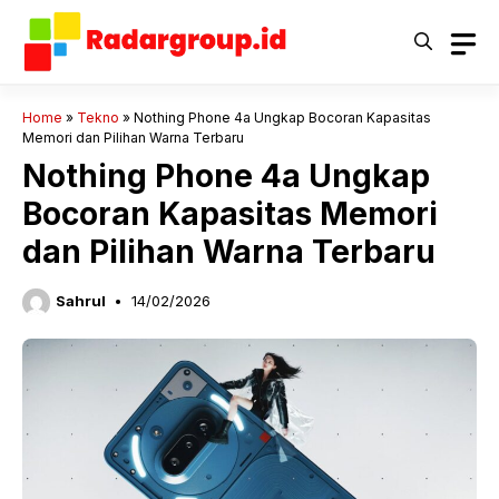
Langsung
ke
isi
Home
»
Tekno
»
Nothing Phone 4a Ungkap Bocoran Kapasitas
Memori dan Pilihan Warna Terbaru
Nothing Phone 4a Ungkap
Bocoran Kapasitas Memori
dan Pilihan Warna Terbaru
Sahrul
14/02/2026