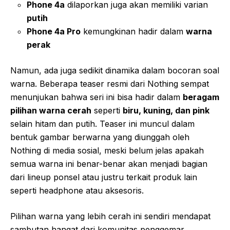
Phone 4a
dilaporkan juga akan memiliki varian
putih
Phone 4a Pro
kemungkinan hadir dalam
warna
perak
Namun, ada juga sedikit dinamika dalam bocoran soal
warna. Beberapa teaser resmi dari Nothing sempat
menunjukan bahwa seri ini bisa hadir dalam
beragam
pilihan warna cerah
seperti
biru, kuning, dan pink
selain hitam dan putih. Teaser ini muncul dalam
bentuk gambar berwarna yang diunggah oleh
Nothing di media sosial, meski belum jelas apakah
semua warna ini benar-benar akan menjadi bagian
dari lineup ponsel atau justru terkait produk lain
seperti headphone atau aksesoris.
Pilihan warna yang lebih cerah ini sendiri mendapat
sambutan hangat dari komunitas penggemar