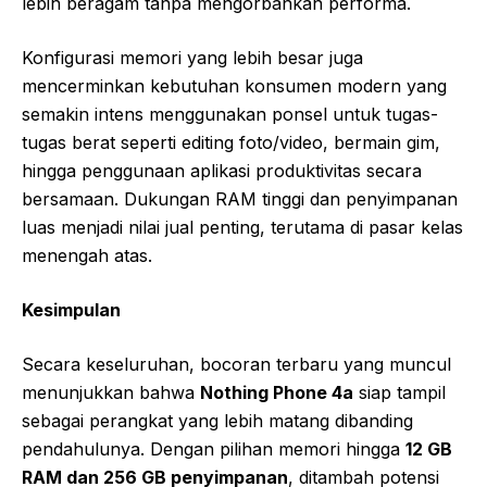
lebih beragam tanpa mengorbankan performa.
Konfigurasi memori yang lebih besar juga
mencerminkan kebutuhan konsumen modern yang
semakin intens menggunakan ponsel untuk tugas-
tugas berat seperti editing foto/video, bermain gim,
hingga penggunaan aplikasi produktivitas secara
bersamaan. Dukungan RAM tinggi dan penyimpanan
luas menjadi nilai jual penting, terutama di pasar kelas
menengah atas.
Kesimpulan
Secara keseluruhan, bocoran terbaru yang muncul
menunjukkan bahwa
Nothing Phone 4a
siap tampil
sebagai perangkat yang lebih matang dibanding
pendahulunya. Dengan pilihan memori hingga
12 GB
RAM dan 256 GB penyimpanan
, ditambah potensi