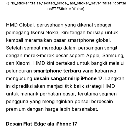
{},"is_sticker":false,"edited_since_last_sticker_save":false,"contai
nsFTESticker":false}
HMD Global, perusahaan yang dikenal sebagai
pemegang lisensi Nokia, kini tengah bersiap untuk
kembali meramaikan pasar smartphone global.
Setelah sempat meredup dalam persaingan sengit
dengan merek-merek besar seperti Apple, Samsung,
dan Xiaomi, HMD kini bertekad untuk bangkit melalui
peluncuran
smartphone terbaru
yang kabarnya
mengusung
desain sangat mirip iPhone 17
. Langkah
ini diprediksi akan menjadi titik balik strategi HMD
untuk menarik perhatian pasar, terutama segmen
pengguna yang menginginkan ponsel berdesain
premium dengan harga lebih bersahabat.
Desain Flat-Edge ala iPhone 17