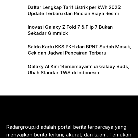
Daftar Lengkap Tarif Listrik per kWh 2025:
Update Terbaru dan Rincian Biaya Resmi
Inovasi Galaxy Z Fold 7 & Flip 7 Bukan
Sekadar Gimmick
Saldo Kartu KKS PKH dan BPNT Sudah Masuk,
Cek dan Jadwal Pencairan Terbaru
Galaxy AI Kini ‘Bersemayam’ di Galaxy Buds,
Ubah Standar TWS di Indonesia
Radargroup.id adalah portal berita terpercaya yang
menyajikan berita terkini, akurat, dan tajam. Temukan