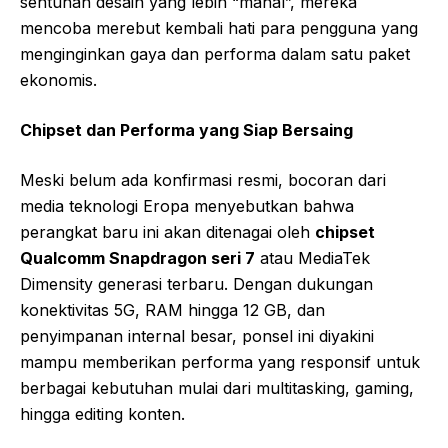
sentuhan desain yang lebih “mahal”, mereka
mencoba merebut kembali hati para pengguna yang
menginginkan gaya dan performa dalam satu paket
ekonomis.
Chipset dan Performa yang Siap Bersaing
Meski belum ada konfirmasi resmi, bocoran dari
media teknologi Eropa menyebutkan bahwa
perangkat baru ini akan ditenagai oleh
chipset
Qualcomm Snapdragon seri 7
atau MediaTek
Dimensity generasi terbaru. Dengan dukungan
konektivitas 5G, RAM hingga 12 GB, dan
penyimpanan internal besar, ponsel ini diyakini
mampu memberikan performa yang responsif untuk
berbagai kebutuhan mulai dari multitasking, gaming,
hingga editing konten.