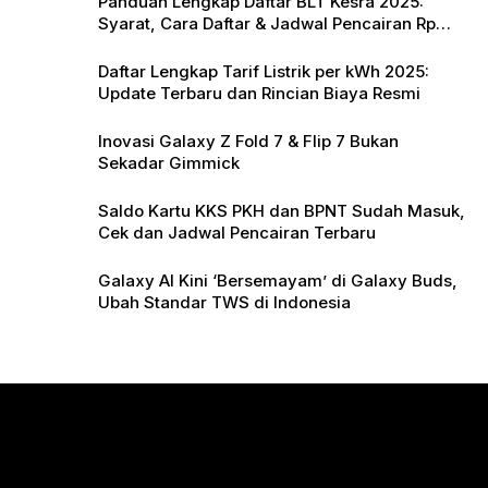
Panduan Lengkap Daftar BLT Kesra 2025:
Syarat, Cara Daftar & Jadwal Pencairan Rp
900 Ribu
Daftar Lengkap Tarif Listrik per kWh 2025:
Update Terbaru dan Rincian Biaya Resmi
Inovasi Galaxy Z Fold 7 & Flip 7 Bukan
Sekadar Gimmick
Saldo Kartu KKS PKH dan BPNT Sudah Masuk,
Cek dan Jadwal Pencairan Terbaru
Galaxy AI Kini ‘Bersemayam’ di Galaxy Buds,
Ubah Standar TWS di Indonesia