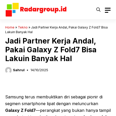
Langsung
ke
isi
Home
»
Tekno
»
Jadi Partner Kerja Andal, Pakai Galaxy Z Fold7 Bisa
Lakuin Banyak Hal
Jadi Partner Kerja Andal,
Pakai Galaxy Z Fold7 Bisa
Lakuin Banyak Hal
Sahrul
14/10/2025
Samsung terus membuktikan diri sebagai pionir di
segmen smartphone lipat dengan meluncurkan
Galaxy Z Fold7
—perangkat yang bukan hanya tampil