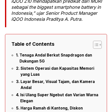
iQOO Z10 mendapatkan predikat dari MURI
sebagai the biggest smartphone battery in
Indonesia,” ujar Senior Product Manager
iQOO Indonesia Praditya A. Putra.
Table of Contents
Tenaga Andal Berkat Snapdragon dan
Dukungan 5G
Sistem Operasi dan Kapasitas Memori
yang Luas
Layar Besar, Visual Tajam, dan Kamera
Andal
Isi Ulang Super Ngebut dan Varian Warna
Elegan
Harga Ramah di Kantong, Diskon