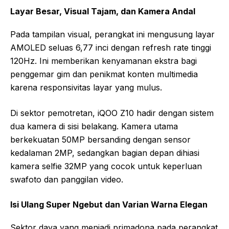
Layar Besar, Visual Tajam, dan Kamera Andal
Pada tampilan visual, perangkat ini mengusung layar
AMOLED seluas 6,77 inci dengan refresh rate tinggi
120Hz. Ini memberikan kenyamanan ekstra bagi
penggemar gim dan penikmat konten multimedia
karena responsivitas layar yang mulus.
Di sektor pemotretan, iQOO Z10 hadir dengan sistem
dua kamera di sisi belakang. Kamera utama
berkekuatan 50MP bersanding dengan sensor
kedalaman 2MP, sedangkan bagian depan dihiasi
kamera selfie 32MP yang cocok untuk keperluan
swafoto dan panggilan video.
Isi Ulang Super Ngebut dan Varian Warna Elegan
Sektor daya yang menjadi primadona pada perangkat