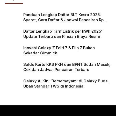
o
p
k
Panduan Lengkap Daftar BLT Kesra 2025:
Syarat, Cara Daftar & Jadwal Pencairan Rp
900 Ribu
Daftar Lengkap Tarif Listrik per kWh 2025:
Update Terbaru dan Rincian Biaya Resmi
Inovasi Galaxy Z Fold 7 & Flip 7 Bukan
Sekadar Gimmick
Saldo Kartu KKS PKH dan BPNT Sudah Masuk,
Cek dan Jadwal Pencairan Terbaru
Galaxy AI Kini ‘Bersemayam’ di Galaxy Buds,
Ubah Standar TWS di Indonesia