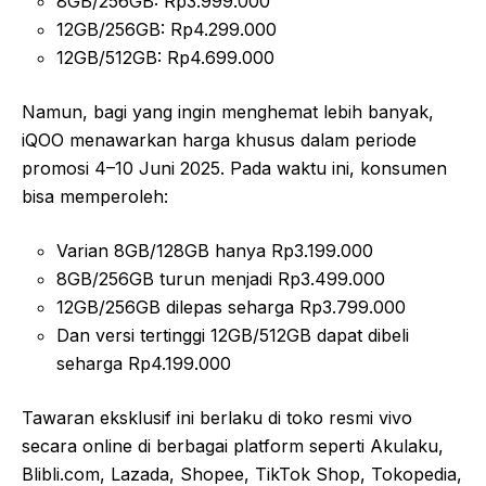
8GB/256GB: Rp3.999.000
12GB/256GB: Rp4.299.000
12GB/512GB: Rp4.699.000
Namun, bagi yang ingin menghemat lebih banyak,
iQOO menawarkan harga khusus dalam periode
promosi 4–10 Juni 2025. Pada waktu ini, konsumen
bisa memperoleh:
Varian 8GB/128GB hanya Rp3.199.000
8GB/256GB turun menjadi Rp3.499.000
12GB/256GB dilepas seharga Rp3.799.000
Dan versi tertinggi 12GB/512GB dapat dibeli
seharga Rp4.199.000
Tawaran eksklusif ini berlaku di toko resmi vivo
secara online di berbagai platform seperti Akulaku,
Blibli.com, Lazada, Shopee, TikTok Shop, Tokopedia,