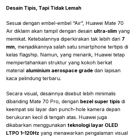
Desain Tipis, Tapi Tidak Lemah
Sesuai dengan embel-embel “Air”, Huawei Mate 70
Air diklaim akan tampil dengan desain
ultra-slim
yang
memikat. Ketebalannya diperkirakan tak lebih dari
7
mm
, menjadikannya salah satu smartphone tertipis di
kelas flagship. Namun, yang menarik, Huawei tetap
mempertahankan struktur yang kokoh berkat
material
aluminium aerospace grade
dan lapisan
kaca pelindung terbaru.
Secara visual, desainnya disebut lebih minimalis
dibanding Mate 70 Pro, dengan
bezel super tipis
di
keempat sisi layar dan punch-hole kamera depan
berukuran kecil di tengah atas. Huawei juga
dikabarkan menggunakan
teknologi layar OLED
LTPO 1–120Hz
yang menawarkan pengalaman visual