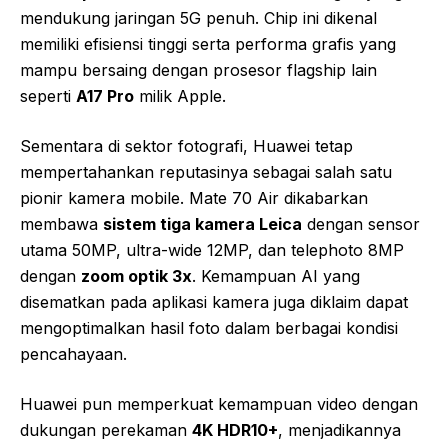
mendukung jaringan 5G penuh. Chip ini dikenal
memiliki efisiensi tinggi serta performa grafis yang
mampu bersaing dengan prosesor flagship lain
seperti
A17 Pro
milik Apple.
Sementara di sektor fotografi, Huawei tetap
mempertahankan reputasinya sebagai salah satu
pionir kamera mobile. Mate 70 Air dikabarkan
membawa
sistem tiga kamera Leica
dengan sensor
utama 50MP, ultra-wide 12MP, dan telephoto 8MP
dengan
zoom optik 3x
. Kemampuan AI yang
disematkan pada aplikasi kamera juga diklaim dapat
mengoptimalkan hasil foto dalam berbagai kondisi
pencahayaan.
Huawei pun memperkuat kemampuan video dengan
dukungan perekaman
4K HDR10+
, menjadikannya