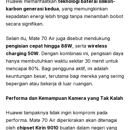
Huawei memanfaatkan
teknologi baterai silikon-
karbon generasi kedua
, yang memungkinkan
kepadatan energi lebih tinggi tanpa menambah bobot
secara signifikan.
Selain itu, Mate 70 Air juga disebut mendukung
pengisian cepat hingga 88W
, serta
wireless
charging 50W
. Dengan kombinasi ini, pengisian daya
hanya membutuhkan waktu sekitar 30 menit untuk
mencapai 80%. Bagi pengguna aktif, ini adalah
keuntungan besar, terutama bagi mereka yang sering
bepergian atau bekerja di luar ruangan.
Performa dan Kemampuan Kamera yang Tak Kalah
Huawei tampaknya tidak ingin kompromi pada
performa. Mate 70 Air diperkirakan akan ditenagai
oleh
chipset Kirin 9010
buatan dalam negeri yang