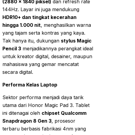
(2880 x 1840 piksel)
dan refresh rate
144Hz. Layar ini juga mendukung
HDR10+ dan tingkat kecerahan
hingga 1.000 nit
, menghasilkan warna
yang tajam serta kontras yang kaya.
Tak hanya itu, dukungan
stylus Magic
Pencil 3
menjadikannya perangkat ideal
untuk kreator digital, desainer, maupun
mahasiswa yang gemar mencatat
secara digital.
Performa Kelas Laptop
Sektor performa menjadi daya tarik
utama dari Honor Magic Pad 3. Tablet
ini ditenagai oleh
chipset Qualcomm
Snapdragon 8 Gen 3
, prosesor
terbaru berbasis fabrikasi 4nm yang