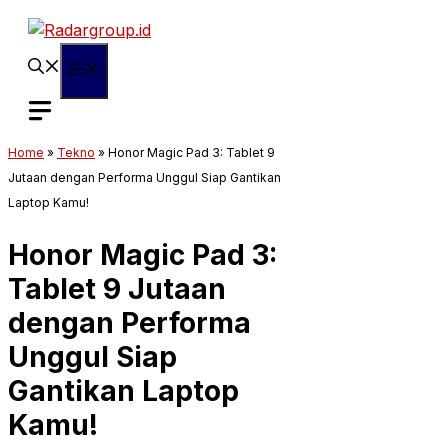
Langsung
ke
isi
Menu
Home
»
Tekno
»
Honor Magic Pad 3: Tablet 9
Jutaan dengan Performa Unggul Siap Gantikan
Laptop Kamu!
Honor Magic Pad 3:
Tablet 9 Jutaan
dengan Performa
Unggul Siap
Gantikan Laptop
Kamu!