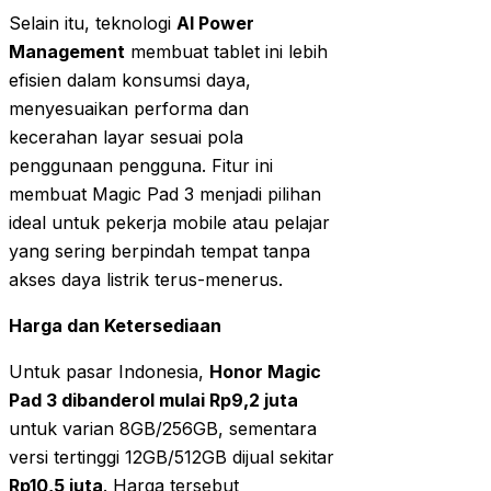
Selain itu, teknologi
AI Power
Management
membuat tablet ini lebih
efisien dalam konsumsi daya,
menyesuaikan performa dan
kecerahan layar sesuai pola
penggunaan pengguna. Fitur ini
membuat Magic Pad 3 menjadi pilihan
ideal untuk pekerja mobile atau pelajar
yang sering berpindah tempat tanpa
akses daya listrik terus-menerus.
Harga dan Ketersediaan
Untuk pasar Indonesia,
Honor Magic
Pad 3 dibanderol mulai Rp9,2 juta
untuk varian 8GB/256GB, sementara
versi tertinggi 12GB/512GB dijual sekitar
Rp10,5 juta
. Harga tersebut