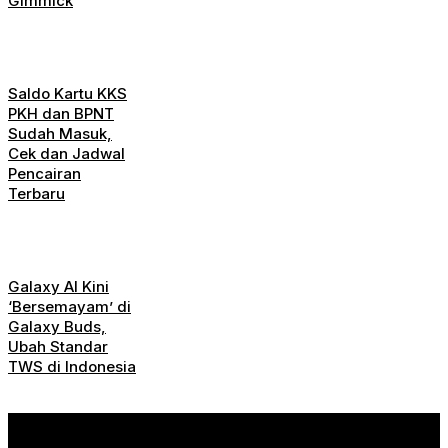
Gimmick
Saldo Kartu KKS
PKH dan BPNT
Sudah Masuk,
Cek dan Jadwal
Pencairan
Terbaru
Galaxy AI Kini
‘Bersemayam’ di
Galaxy Buds,
Ubah Standar
TWS di Indonesia