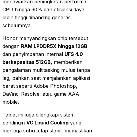
menawarkan peningkatan performa
CPU hingga 30% dan efisiensi daya
lebih tinggi dibanding generasi
sebelumnya.
Honor menyandingkan chip tersebut
dengan
RAM LPDDR5X hingga 12GB
dan penyimpanan internal
UFS 4.0
berkapasitas 512GB
, memberikan
pengalaman multitasking mulus tanpa
lag, bahkan saat menjalankan aplikasi
berat seperti Adobe Photoshop,
DaVinci Resolve, atau game AAA
mobile.
Tablet ini juga dilengkapi sistem
pendingin
VC Liquid Cooling
yang
menjaga suhu tetap stabil, memastikan