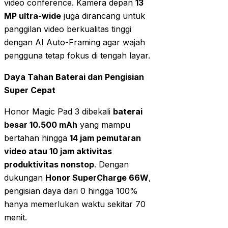
video conference. Kamera depan
13
MP ultra-wide
juga dirancang untuk
panggilan video berkualitas tinggi
dengan AI Auto-Framing agar wajah
pengguna tetap fokus di tengah layar.
Daya Tahan Baterai dan Pengisian
Super Cepat
Honor Magic Pad 3 dibekali
baterai
besar 10.500 mAh
yang mampu
bertahan hingga
14 jam pemutaran
video atau 10 jam aktivitas
produktivitas nonstop
. Dengan
dukungan
Honor SuperCharge 66W
,
pengisian daya dari 0 hingga 100%
hanya memerlukan waktu sekitar 70
menit.