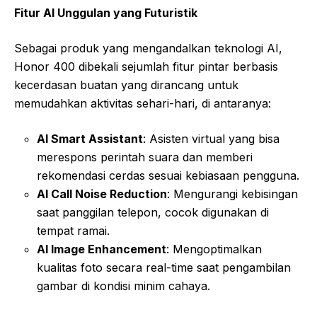
Fitur AI Unggulan yang Futuristik
Sebagai produk yang mengandalkan teknologi AI,
Honor 400 dibekali sejumlah fitur pintar berbasis
kecerdasan buatan yang dirancang untuk
memudahkan aktivitas sehari-hari, di antaranya:
AI Smart Assistant
: Asisten virtual yang bisa
merespons perintah suara dan memberi
rekomendasi cerdas sesuai kebiasaan pengguna.
AI Call Noise Reduction
: Mengurangi kebisingan
saat panggilan telepon, cocok digunakan di
tempat ramai.
AI Image Enhancement
: Mengoptimalkan
kualitas foto secara real-time saat pengambilan
gambar di kondisi minim cahaya.