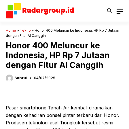
Langsung
ke
isi
Home
»
Tekno
»
Honor 400 Meluncur ke Indonesia, HP Rp 7 Jutaan
dengan Fitur AI Canggih
Honor 400 Meluncur ke
Indonesia, HP Rp 7 Jutaan
dengan Fitur AI Canggih
Sahrul
04/07/2025
Pasar smartphone Tanah Air kembali diramaikan
dengan kehadiran ponsel pintar terbaru dari Honor.
Produsen teknologi asal Tiongkok tersebut resmi