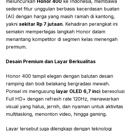
meluncurkan
Honor 400
ke Indonesia, membawa
sederet fitur unggulan berbasis kecerdasan buatan
(AI) dengan harga yang masih ramah di kantong,
yakni
sekitar Rp 7 jutaan
. Kehadiran perangkat ini
semakin mempertegas langkah Honor dalam
menantang kompetitor di segmen kelas menengah
premium.
Desain Premium dan Layar Berkualitas
Honor 400 tampil elegan dengan balutan desain
ramping dan bodi belakang bergradasi mewah.
Ponsel ini mengusung
layar OLED 6,7 inci
beresolusi
Full HD+ dengan refresh rate 120Hz, menawarkan
visual yang halus, jernih, dan nyaman untuk aktivitas
multitasking, menonton video, hingga gaming.
Layar tersebut juga dilengkapi dengan teknologi