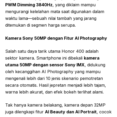
PWM Dimming 3840Hz
, yang diklaim mampu
mengurangi kelelahan mata saat digunakan dalam
waktu lama—sebuah nilai tambah yang jarang
ditemukan di segmen harga serupa.
Kamera Sony 50MP dengan Fitur AI Photography
Salah satu daya tarik utama Honor 400 adalah
sektor kamera. Smartphone ini dibekali
kamera
utama 50MP dengan sensor Sony IMX
, didukung
oleh kecanggihan AI Photography yang mampu
mengenali lebih dari 10 jenis skenario pemotretan
secara otomatis. Hasil jepretan menjadi lebih tajam,
warna lebih akurat, dan efek bokeh terlihat alami.
Tak hanya kamera belakang, kamera depan 32MP
juga dilengkapi fitur
AI Beauty dan AI Portrait
, cocok