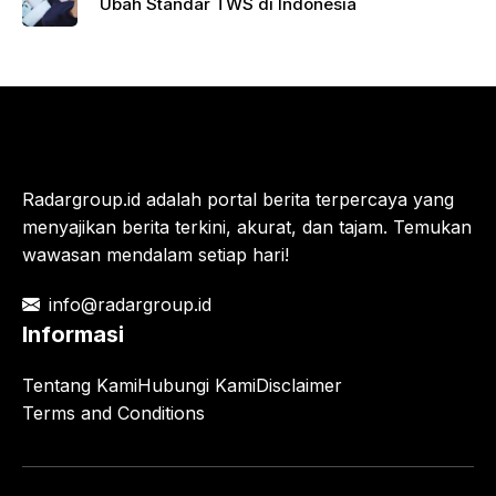
Ubah Standar TWS di Indonesia
Radargroup.id adalah portal berita terpercaya yang
menyajikan berita terkini, akurat, dan tajam. Temukan
wawasan mendalam setiap hari!
info@radargroup.id
Informasi
Tentang Kami
Hubungi Kami
Disclaimer
Terms and Conditions