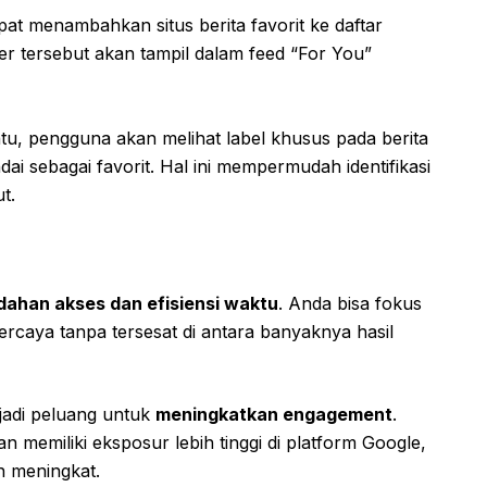
at menambahkan situs berita favorit ke daftar
er tersebut akan tampil dalam feed “For You”
tu, pengguna akan melihat label khusus pada berita
ndai sebagai favorit. Hal ini mempermudah identifikasi
t.
ahan akses dan efisiensi waktu
. Anda bisa fokus
rcaya tanpa tersesat di antara banyaknya hasil
jadi peluang untuk
meningkatkan engagement
.
an memiliki eksposur lebih tinggi di platform Google,
n meningkat.