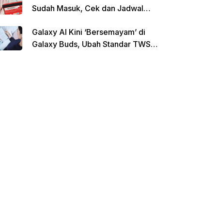
Sudah Masuk, Cek dan Jadwal
Pencairan Terbaru
Galaxy AI Kini ‘Bersemayam’ di
Galaxy Buds, Ubah Standar TWS
di Indonesia