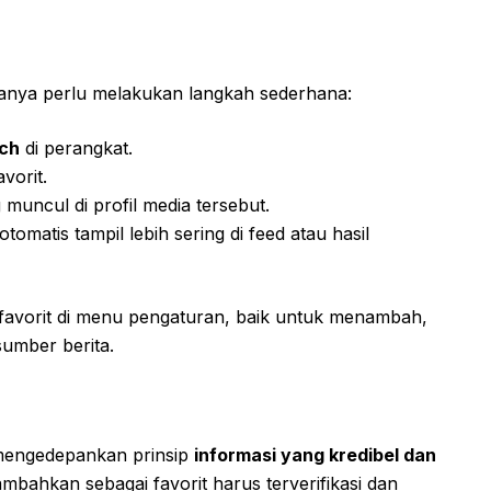
hanya perlu melakukan langkah sederhana:
rch
di perangkat.
vorit.
muncul di profil media tersebut.
otomatis tampil lebih sering di feed atau hasil
s favorit di menu pengaturan, baik untuk menambah,
umber berita.
 mengedepankan prinsip
informasi yang kredibel dan
ambahkan sebagai favorit harus terverifikasi dan