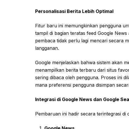
Personalisasi Berita Lebih Optimal
Fitur baru ini memungkinkan pengguna u
tampil di bagian teratas feed Google News
pembaca tidak perlu lagi mencari secara ma
langganan.
Google menjelaskan bahwa sistem akan 
menampilkan berita terbaru dari situs fav
sering dibaca oleh pengguna. Proses ini di
mana preferensi pengguna disimpan secara
Integrasi di Google News dan Google Se
Pembaruan ini hadir secara terintegrasi d
Google News