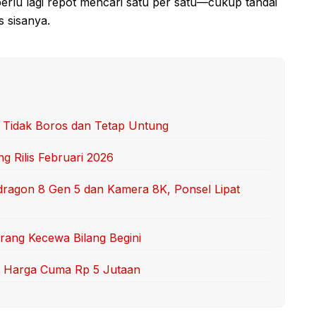
 perlu lagi repot mencari satu per satu—cukup tandai
 sisanya.
r Tidak Boros dan Tetap Untung
g Rilis Februari 2026
dragon 8 Gen 5 dan Kamera 8K, Ponsel Lipat
Orang Kecewa Bilang Begini
RI, Harga Cuma Rp 5 Jutaan