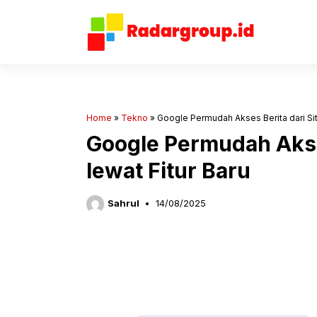
Langsung
ke
isi
Home
»
Tekno
»
Google Permudah Akses Berita dari Situ
Google Permudah Akses
lewat Fitur Baru
Sahrul
14/08/2025