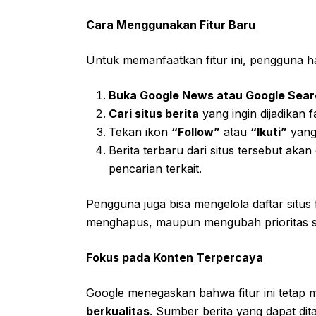
Cara Menggunakan Fitur Baru
Untuk memanfaatkan fitur ini, pengguna 
Buka Google News atau Google Sea
Cari situs berita
yang ingin dijadikan fa
Tekan ikon
“Follow”
atau
“Ikuti”
yang 
Berita terbaru dari situs tersebut akan 
pencarian terkait.
Pengguna juga bisa mengelola daftar situ
menghapus, maupun mengubah prioritas s
Fokus pada Konten Terpercaya
Google menegaskan bahwa fitur ini tetap
berkualitas
. Sumber berita yang dapat dit