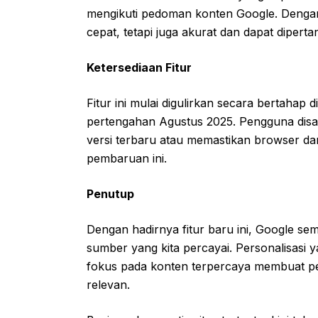
mengikuti pedoman konten Google. Dengan
cepat, tetapi juga akurat dan dapat diper
Ketersediaan Fitur
Fitur ini mulai digulirkan secara bertahap
pertengahan Agustus 2025. Pengguna disa
versi terbaru atau memastikan browser 
pembaruan ini.
Penutup
Dengan hadirnya fitur baru ini, Google s
sumber yang kita percayai. Personalisasi ya
fokus pada konten terpercaya membuat pe
relevan.