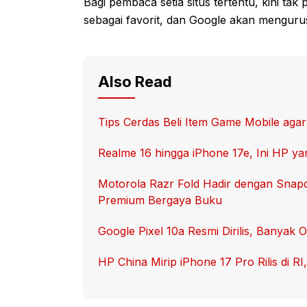
Bagi pembaca setia situs tertentu, kini tak
sebagai favorit, dan Google akan mengurus
Also Read
Tips Cerdas Beli Item Game Mobile aga
Realme 16 hingga iPhone 17e, Ini HP yan
Motorola Razr Fold Hadir dengan Snap
Premium Bergaya Buku
Google Pixel 10a Resmi Dirilis, Banyak 
HP China Mirip iPhone 17 Pro Rilis di 