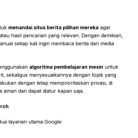
ntuk
menandai situs berita pilihan mereka
agar
 atau hasil pencarian yang relevan. Dengan demikian,
nual setiap kali ingin membaca berita dari media
menggunakan
algoritma pembelajaran mesin
untuk
orit, sekaligus menyesuaikannya dengan topik yang
lakukan dengan tetap memprioritaskan privasi, di
 aman dan dapat diatur kapan saja.
arch
i dua layanan utama Google: