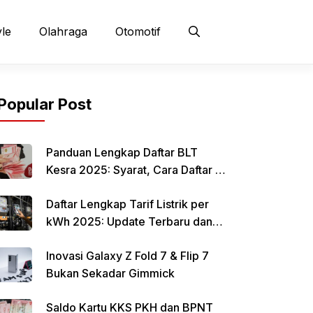
yle
Olahraga
Otomotif
Popular Post
Panduan Lengkap Daftar BLT
Kesra 2025: Syarat, Cara Daftar &
Jadwal Pencairan Rp 900 Ribu
Daftar Lengkap Tarif Listrik per
kWh 2025: Update Terbaru dan
Rincian Biaya Resmi
Inovasi Galaxy Z Fold 7 & Flip 7
Bukan Sekadar Gimmick
Saldo Kartu KKS PKH dan BPNT