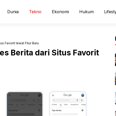
Dunia
Tekno
Ekonomi
Hukum
Lifest
s Favorit lewat Fitur Baru
 Berita dari Situs Favorit