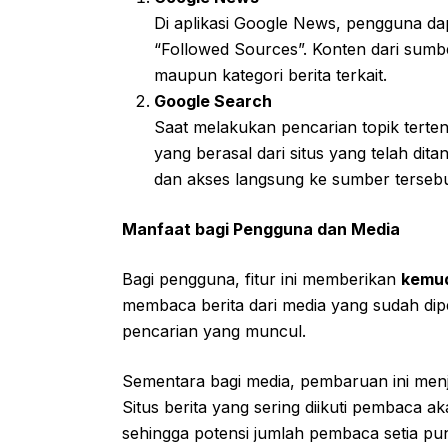
Di aplikasi Google News, pengguna dap
“Followed Sources”. Konten dari sumb
maupun kategori berita terkait.
Google Search
Saat melakukan pencarian topik terten
yang berasal dari situs yang telah dita
dan akses langsung ke sumber tersebu
Manfaat bagi Pengguna dan Media
Bagi pengguna, fitur ini memberikan
kemud
membaca berita dari media yang sudah dipe
pencarian yang muncul.
Sementara bagi media, pembaruan ini men
Situs berita yang sering diikuti pembaca ak
sehingga potensi jumlah pembaca setia pu